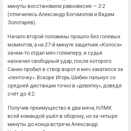
минуты восстановили равновесие — 2:2
(отличились Александр Богомолов и Вадим
Золотарёв).
Начало второй половины прошло без голевых
моментов, а на 27-й минуте защитник «Колоса»
зачем-то отдал мяч голкиперу, и судья
назначил свободный удар, после которого
Санин пробил в створ ворот и мяч закатился за
«ленточку». Вскоре Игорь Шибин пальнул со
средней дистанции точно в «девятку», доведя
счёт до 4:2.
Получив преимущество в два мяча, НЛМК
всей командой ушёл в оборону, но за четыре
минуты до конца встречи Александр