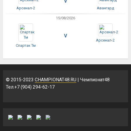
V
Арсенал-2
Авангард
15/08/2026
V
Арсенал-2
Спартак Тм
© 2015-2023
CHAMPIONAT48.RU
| Чемпионат48
Тел.+7 (904) 294-62-17