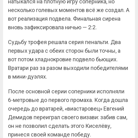
натыкался на плотную игру соперника, но
несколько голевых моментов всё же создал. А
вот реализация подвела. Финальная сирена
вновь зафиксировала ничью — 2:2.
Судьбу трофея решала серия пенальти. Два
первых удара с обеих сторон были точны, а
вот потом хладнокровие подвело бьющих.
Вратари раз за разом выходили победителями
в мини-дуэлях.
После основной серии соперники исполняли
6-метровые до первого промаха. Когда дошла
очередь до вратарей, «виастаровец» Евгений
Демидов переиграл своего визави: забив сам,
он не позволил сделать этого Киселёву,
принеся своей команде победу.