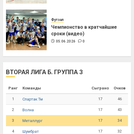
Футзал
Чемпионство в кратчайшие
сроки (видео)
05.06.2026
0
ВТОРАЯ ЛИГА Б. ГРУППА 3
Ранг
Команды
Сыграно
Очков
1
17
46
Спартак Тм
2
17
43
Волна
3
17
34
Металлург
4
17
32
Шумбрат