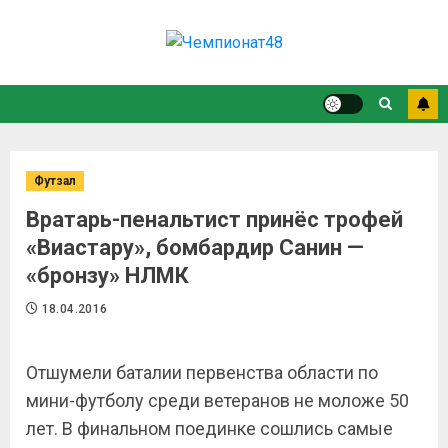
Футзал
Вратарь-пенальтист принёс трофей
«Виастару», бомбардир Санин —
«бронзу» НЛМК
18.04.2016
Отшумели баталии первенства области по
мини-футболу среди ветеранов не моложе 50
лет. В финальном поединке сошлись самые