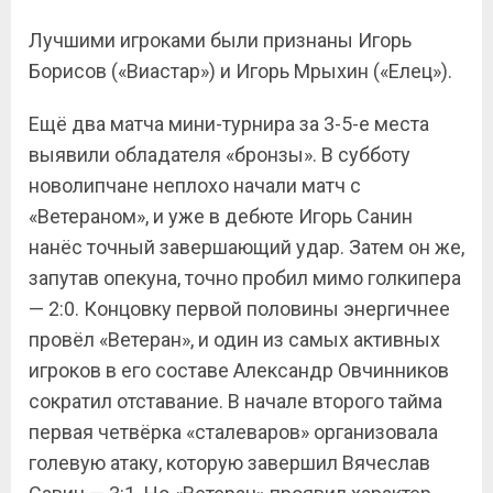
Лучшими игроками были признаны Игорь
Борисов («Виастар») и Игорь Мрыхин («Елец»).
Ещё два матча мини-турнира за 3-5-е места
выявили обладателя «бронзы». В субботу
новолипчане неплохо начали матч с
«Ветераном», и уже в дебюте Игорь Санин
нанёс точный завершающий удар. Затем он же,
запутав опекуна, точно пробил мимо голкипера
— 2:0. Концовку первой половины энергичнее
провёл «Ветеран», и один из самых активных
игроков в его составе Александр Овчинников
сократил отставание. В начале второго тайма
первая четвёрка «сталеваров» организовала
голевую атаку, которую завершил Вячеслав