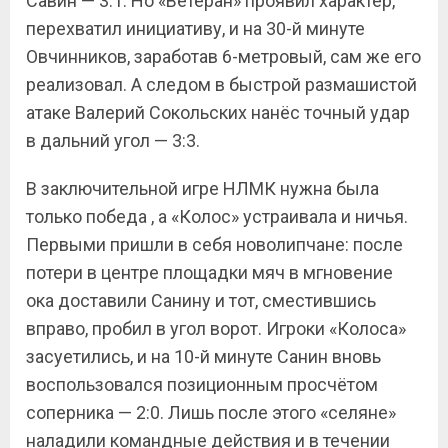
Савин — 3:1. Но «Ветеран» проявил характер,
перехватил инициативу, и на 30-й минуте
Овчинников, заработав 6-метровый, сам же его
реализовал. А следом в быстрой размашистой
атаке Валерий Сокольских нанёс точный удар
в дальний угол — 3:3.
В заключительной игре НЛМК нужна была
только победа , а «Колос» устраивала и ничья.
Первыми пришли в себя новолипчане: после
потери в центре площадки мяч в мгновение
ока доставили Санину и тот, сместившись
вправо, пробил в угол ворот. Игроки «Колоса»
засуетились, и на 10-й минуте Санин вновь
воспользовался позиционным просчётом
соперника — 2:0. Лишь после этого «селяне»
наладили командные действия и в течении