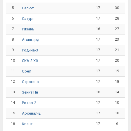
5
17
30
Салют
6
17
28
Сатурн
7
16
27
Рязань
8
17
23
Авангард
9
17
21
Родина-3
10
17
20
СКА-2 Хб
11
17
19
Орёл
12
17
18
Строгино
13
16
14
Зенит Пн
14
17
10
Ротор-2
15
17
10
Арсенал-2
16
17
6
Квант