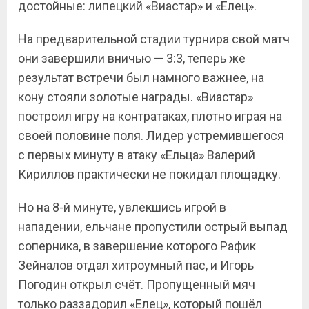
достойные: липецкий «Виастар» и «Елец».
На предварительной стадии турнира свой матч
они завершили вничью — 3:3, теперь же
результат встречи был намного важнее, на
кону стояли золотые награды. «Виастар»
построил игру на контратаках, плотно играя на
своей половине поля. Лидер устремившегося
с первых минуту в атаку «Ельца» Валерий
Кириллов практически не покидал площадку.
Но на 8-й минуте, увлекшись игрой в
нападении, ельчане пропустили острый выпад
соперника, в завершение которого Рафик
Зейналов отдал хитроумный пас, и Игорь
Погодин открыл счёт. Пропущенный мяч
только раззадорил «Елец», который пошёл