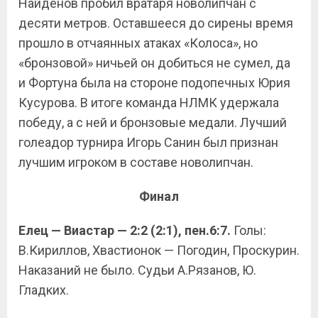
Найдёнов пробил вратаря новолипчан с
десяти метров. Оставшееся до сирены время
прошло в отчаянных атаках «Колоса», но
«бронзовой» ничьей он добиться не сумел, да
и Фортуна была на стороне подопечных Юрия
Кусурова. В итоге команда НЛМК удержала
победу, а с ней и бронзовые медали. Лучший
голеадор турнира Игорь Санин был признан
лучшим игроком в составе новолипчан.
Финал
Елец — Виастар — 2:2 (2:1), пен.6:7.
Голы:
В.Кириллов, Хвастионок — Погодин, Проскурин.
Наказаний не было. Судьи А.Рязанов, Ю.
Гладких.