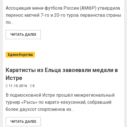
Ассоциация мини-футбола России (АМФР) утвердила
перенос матчей 7-го и 20-го туров первенства страны
по...
ЧИТАТЬ ДАЛЕЕ
Единоборства
Каратисты из Ельца завоевали медали в
Истре
11.10.2016
0
В подмосковной Истре прошёл межрегиональный
турнир «Рысь» по каратэ-кёкусинкай, собравший
более двухсот спортсменов из...
ЧИТАТЬ ДАЛЕЕ