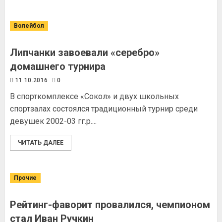
Волейбол
Липчанки завоевали «серебро»
домашнего турнира
11.10.2016
0
В спорткомплексе «Сокол» и двух школьных
спортзалах состоялся традиционный турнир среди
девушек 2002-03 гг.р....
ЧИТАТЬ ДАЛЕЕ
Прочие
Рейтинг-фаворит провалился, чемпионом
стал Иван Ручкин