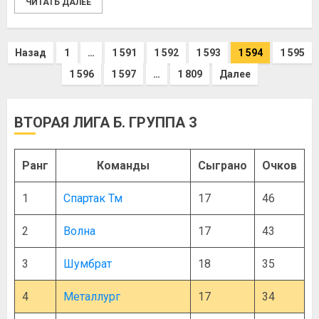
ЧИТАТЬ ДАЛЕЕ
Назад
1
…
1 591
1 592
1 593
1 594
1 595
1 596
1 597
…
1 809
Далее
ВТОРАЯ ЛИГА Б. ГРУППА 3
Ранг
Команды
Сыграно
Очков
1
Спартак Тм
17
46
2
Волна
17
43
3
Шумбрат
18
35
4
Металлург
17
34