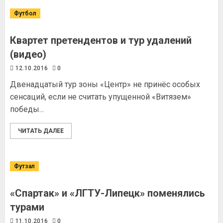
Футбол
Квартет претендентов и тур удалений
(видео)
12.10.2016
0
Двенадцатый тур зоны «Центр» не принёс особых
сенсаций, если не считать упущенной «Витязем»
победы...
ЧИТАТЬ ДАЛЕЕ
Футзал
«Спартак» и «ЛГТУ-Липецк» поменялись
турами
11.10.2016
0