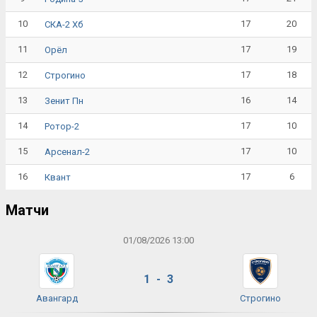
10
17
20
СКА-2 Хб
11
17
19
Орёл
12
17
18
Строгино
13
16
14
Зенит Пн
14
17
10
Ротор-2
15
17
10
Арсенал-2
16
17
6
Квант
Матчи
01/08/2026 13:00
1 - 3
Авангард
Строгино