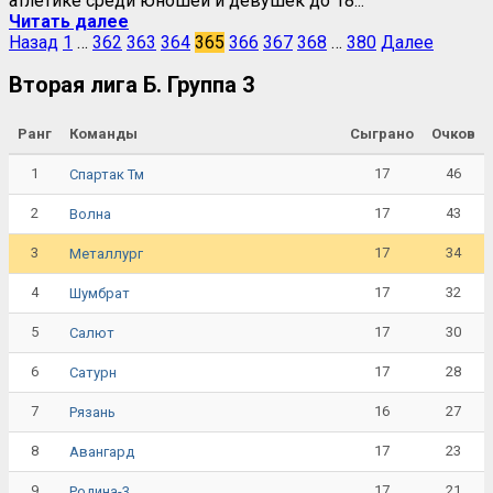
атлетике среди юношей и девушек до 18...
Читать далее
Назад
1
…
362
363
364
365
366
367
368
…
380
Далее
Вторая лига Б. Группа 3
Ранг
Команды
Сыграно
Очков
1
17
46
Спартак Тм
2
17
43
Волна
3
17
34
Металлург
4
17
32
Шумбрат
5
17
30
Салют
6
17
28
Сатурн
7
16
27
Рязань
8
17
23
Авангард
9
17
21
Родина-3