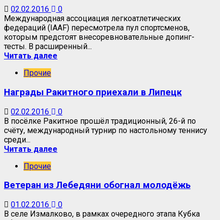
02.02.2016
0
Международная ассоциация легкоатлетических
федераций (IAAF) пересмотрела пул спортсменов,
которым предстоят внесоревновательные допинг-
тесты. В расширенный...
Читать далее
Прочие
Награды Ракитного приехали в Липецк
02.02.2016
0
В посёлке Ракитное прошёл традиционный, 26-й по
счёту, международный турнир по настольному теннису
среди...
Читать далее
Прочие
Ветеран из Лебедяни обогнал молодёжь
01.02.2016
0
В селе Измалково, в рамках очередного этапа Кубка