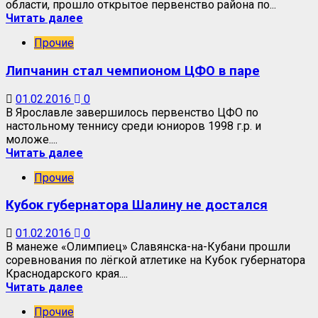
области, прошло открытое первенство района по...
Читать далее
Прочие
Липчанин стал чемпионом ЦФО в паре
01.02.2016
0
В Ярославле завершилось первенство ЦФО по
настольному теннису среди юниоров 1998 г.р. и
моложе....
Читать далее
Прочие
Кубок губернатора Шалину не достался
01.02.2016
0
В манеже «Олимпиец» Славянска-на-Кубани прошли
соревнования по лёгкой атлетике на Кубок губернатора
Краснодарского края....
Читать далее
Прочие