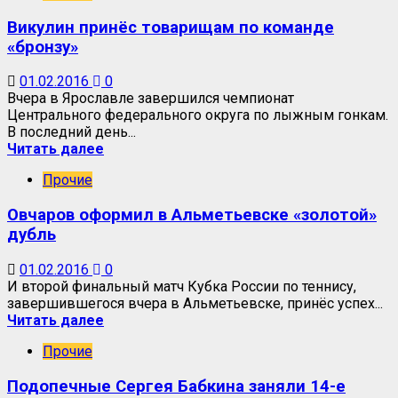
Викулин принёс товарищам по команде
«бронзу»
01.02.2016
0
Вчера в Ярославле завершился чемпионат
Центрального федерального округа по лыжным гонкам.
В последний день...
Читать далее
Прочие
Овчаров оформил в Альметьевске «золотой»
дубль
01.02.2016
0
И второй финальный матч Кубка России по теннису,
завершившегося вчера в Альметьевске, принёс успех...
Читать далее
Прочие
Подопечные Сергея Бабкина заняли 14-е