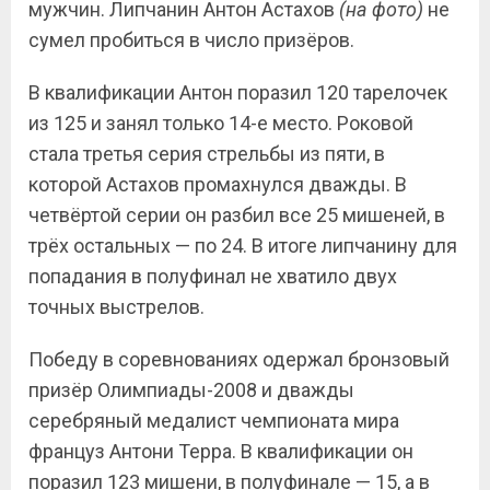
мужчин. Липчанин Антон Астахов
(на фото)
не
сумел пробиться в число призёров.
В квалификации Антон поразил 120 тарелочек
из 125 и занял только 14-е место. Роковой
стала третья серия стрельбы из пяти, в
которой Астахов промахнулся дважды. В
четвёртой серии он разбил все 25 мишеней, в
трёх остальных — по 24. В итоге липчанину для
попадания в полуфинал не хватило двух
точных выстрелов.
Победу в соревнованиях одержал бронзовый
призёр Олимпиады-2008 и дважды
серебряный медалист чемпионата мира
француз Антони Терра. В квалификации он
поразил 123 мишени, в полуфинале — 15, а в