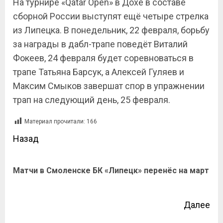
На турнире «
Qatar
Open
» в Дохе в составе
сборной России выступят ещё четыре стрелка
из Липецка. В понедельник, 22 февраля, борьбу
за награды в дабл-трапе поведёт Виталий
Фокеев, 24 февраля будет соревноваться в
трапе Татьяна Барсук, а Алексей Гуляев и
Максим Смыков завершат спор в упражнении
трап на следующий день, 25 февраля.
Материал прочитали:
166
Назад
Матчи в Смоленске БК «Липецк» перенёс на март
Далее