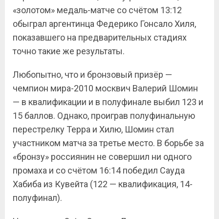
«золотом» медаль-матче со счётом 13:12
обыграл аргентинца Федерико Гонсало Хиля,
показавшего на предварительных стадиях
точно такие же результаты.
Любопытно, что и бронзовый призёр —
чемпион мира-2010 москвич Валерий Шомин
— в квалификации и в полуфинале выбил 123 и
15 баллов. Однако, проиграв полуфинальную
перестрелку Терра и Хилю, Шомин стал
участником матча за третье место. В борьбе за
«бронзу» россиянин не совершил ни одного
промаха и со счётом 16:14 победил Сауда
Хабиба из Кувейта (122 — квалификация, 14-
полуфинал).