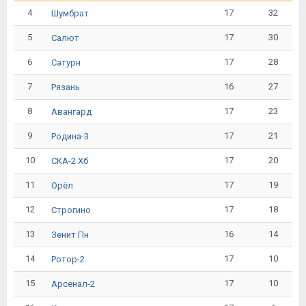
4
17
32
Шумбрат
5
17
30
Салют
6
17
28
Сатурн
7
16
27
Рязань
8
17
23
Авангард
9
17
21
Родина-3
10
17
20
СКА-2 Хб
11
17
19
Орёл
12
17
18
Строгино
13
16
14
Зенит Пн
14
17
10
Ротор-2
15
17
10
Арсенал-2