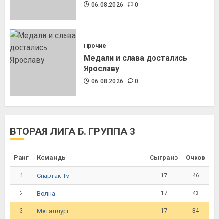
06.08.2026
0
Прочие
Медали и слава достались
Ярославу
06.08.2026
0
ВТОРАЯ ЛИГА Б. ГРУППА 3
Ранг
Команды
Сыграно
Очков
1
17
46
Спартак Тм
2
17
43
Волна
3
17
34
Металлург