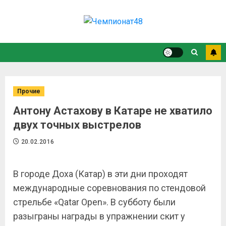
Прочие
Антону Астахову в Катаре не хватило
двух точных выстрелов
20.02.2016
В городе Доха (Катар) в эти дни проходят
международные соревнования по стендовой
стрельбе «
Qatar
Open
». В субботу были
разыграны награды в упражнении скит у