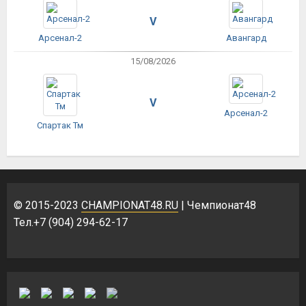
V
Арсенал-2
Авангард
15/08/2026
V
Арсенал-2
Спартак Тм
© 2015-2023
CHAMPIONAT48.RU
| Чемпионат48
Тел.+7 (904) 294-62-17