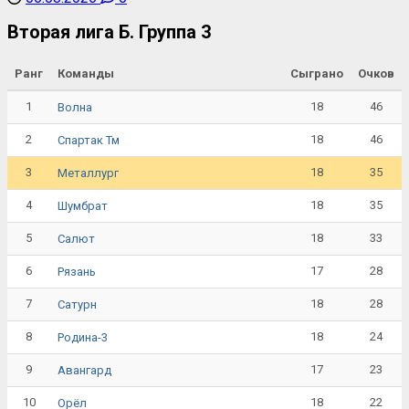
Вторая лига Б. Группа 3
Ранг
Команды
Сыграно
Очков
1
18
46
Волна
2
18
46
Спартак Тм
3
18
35
Металлург
4
18
35
Шумбрат
5
18
33
Салют
6
17
28
Рязань
7
18
28
Сатурн
8
18
24
Родина-3
9
17
23
Авангард
10
18
22
Орёл