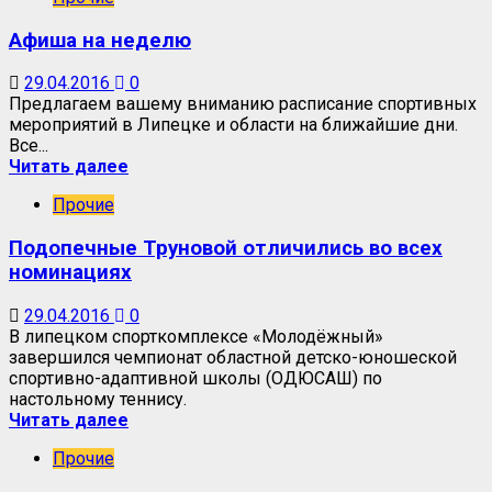
Афиша на неделю
29.04.2016
0
Предлагаем вашему вниманию расписание спортивных
мероприятий в Липецке и области на ближайшие дни.
Все...
Читать далее
Прочие
Подопечные Труновой отличились во всех
номинациях
29.04.2016
0
В липецком спорткомплексе «Молодёжный»
завершился чемпионат областной детско-юношеской
спортивно-адаптивной школы (ОДЮСАШ) по
настольному теннису.
Читать далее
Прочие