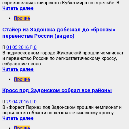
соревнования юниорского Кубка мира по стрельбе. В...
Читать далее
Прочие
Стайер из Задонска добежал до «бронзы»
первенства России (видео)
01.05.2016
0
В подмосковном городе Жуковский прошли чемпионат
и первенство России по легкоатлетическому кроссу,
собравшие около...
Читать далее
Прочие
Кросс под Задонском собрал все районы
29.04.2016
0
В «Форест Парке» под Задонском прошли чемпионат и
первенство области по легкоатлетическому кроссу.
Читать далее
Прочие