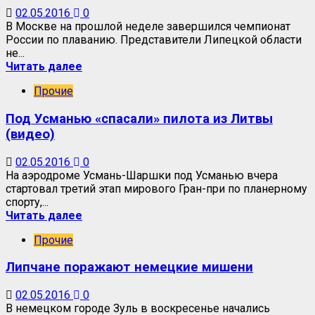
02.05.2016
0
В Москве на прошлой неделе завершился чемпионат
России по плаванию. Представители Липецкой области
не...
Читать далее
Прочие
Под Усманью «спасали» пилота из Литвы
(видео)
02.05.2016
0
На аэродроме Усмань-Шаршки под Усманью вчера
стартовал третий этап мирового Гран-при по планерному
спорту,...
Читать далее
Прочие
Липчане поражают немецкие мишени
02.05.2016
0
В немецком городе Зуль в воскресенье начались