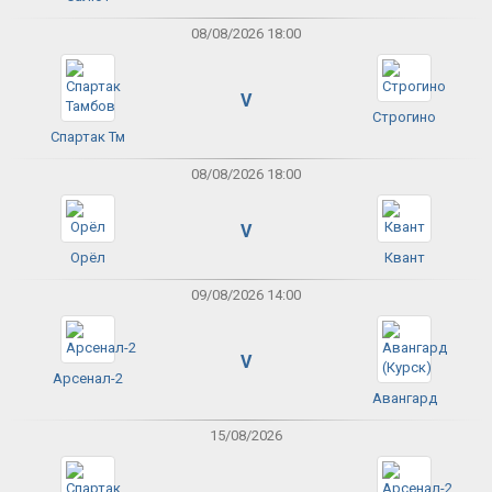
08/08/2026 18:00
V
Строгино
Спартак Тм
08/08/2026 18:00
V
Орёл
Квант
09/08/2026 14:00
V
Арсенал-2
Авангард
15/08/2026