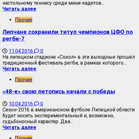
настольному теннису среди мини-кадетов...
Читать далее
Прочие
Липчане сохранили титул чемпионов ЦФО по
регби-7
11.04.2016
0
На липецком стадионе «Сокол» в эти выходные прошёл
традиционный фестиваль регби, в рамках которого...
Читать далее
Прочие
«48-е» свою летопись начали с победы
10.04.2016
0
Сезон-2016 в американском футболе Липецкой области
будет носить экспериментальный и, возможно,
судьбоносный характер. Два...
Читать далее
Прочие