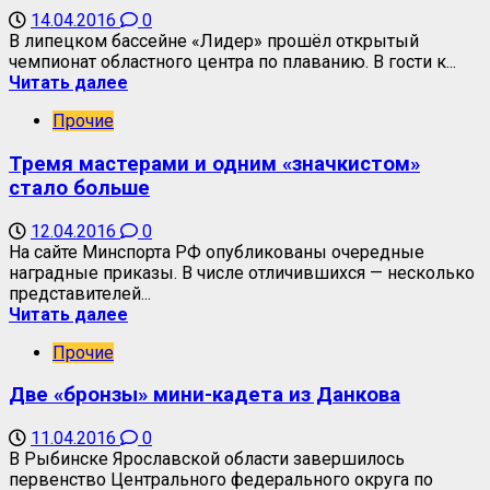
14.04.2016
0
В липецком бассейне «Лидер» прошёл открытый
чемпионат областного центра по плаванию. В гости к...
Читать далее
Прочие
Тремя мастерами и одним «значкистом»
стало больше
12.04.2016
0
На сайте Минспорта РФ опубликованы очередные
наградные приказы. В числе отличившихся — несколько
представителей...
Читать далее
Прочие
Две «бронзы» мини-кадета из Данкова
11.04.2016
0
В Рыбинске Ярославской области завершилось
первенство Центрального федерального округа по