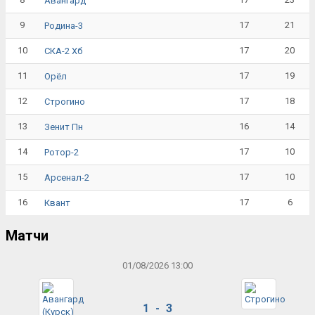
Авангард
9
17
21
Родина-3
10
17
20
СКА-2 Хб
11
17
19
Орёл
12
17
18
Строгино
13
16
14
Зенит Пн
14
17
10
Ротор-2
15
17
10
Арсенал-2
16
17
6
Квант
Матчи
01/08/2026 13:00
1 - 3