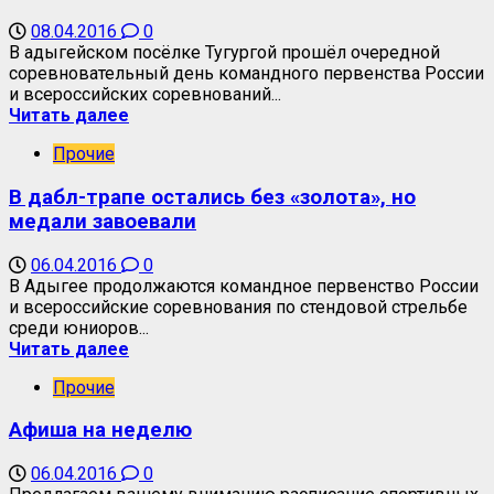
08.04.2016
0
В адыгейском посёлке Тугургой прошёл очередной
соревновательный день командного первенства России
и всероссийских соревнований...
Читать далее
Прочие
В дабл-трапе остались без «золота», но
медали завоевали
06.04.2016
0
В Адыгее продолжаются командное первенство России
и всероссийские соревнования по стендовой стрельбе
среди юниоров...
Читать далее
Прочие
Афиша на неделю
06.04.2016
0