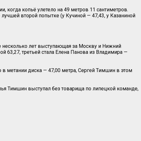
, когда копьё улетело на 49 метров 11 сантиметров.
 лучшей второй попытке (у Кучиной — 47,43, у Казаниной
же несколько лет выступающая за Москву и Нижний
й 63,27, третьей стала Елена Панова из Владимира —
 в метании диска — 47,00 метра, Сергей Тимшин в этом
копья Тимшин выступал без товарища по липецкой команде,