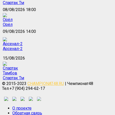
Спартак Тм
08/08/2026 18:00
Орёл
09/08/2026 14:00
Арсенал-2
15/08/2026
Спартак Тм
© 2015-2023
CHAMPIONAT48.RU
| Чемпионат48
Тел.+7 (904) 294-62-17
О проекте
Обратная связь