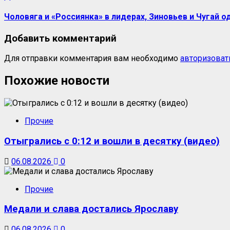
запись:
Чоловяга и «Россиянка» в лидерах, Зиновьев и Чугай 
Добавить комментарий
Для отправки комментария вам необходимо
авторизоват
Похожие новости
Прочие
Отыгрались с 0:12 и вошли в десятку (видео)
06.08.2026
0
Прочие
Медали и слава достались Ярославу
06.08.2026
0