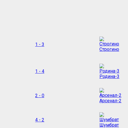
1 - 3
Строгино
1 - 4
Родина-3
2 - 0
Арсенал-2
4 - 2
Шумбрат