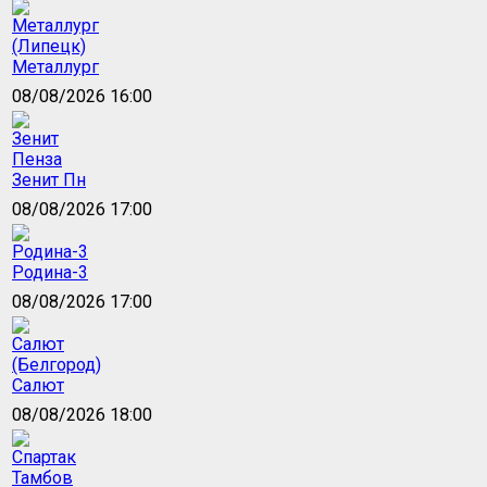
Металлург
08/08/2026 16:00
Зенит Пн
08/08/2026 17:00
Родина-3
08/08/2026 17:00
Салют
08/08/2026 18:00