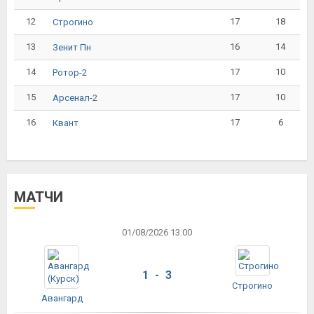
12
17
18
Строгино
13
16
14
Зенит Пн
14
17
10
Ротор-2
15
17
10
Арсенал-2
16
17
6
Квант
МАТЧИ
01/08/2026 13:00
1 - 3
Строгино
Авангард