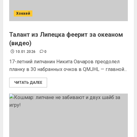
Хоккей
Талант из Липецка феерит за океаном
(видео)
10.01.2026
0
17-летний липчанин Никита Овчаров преодолел
планку в 30 набранных очков в QMJHL — главной...
ЧИТАТЬ ДАЛЕЕ