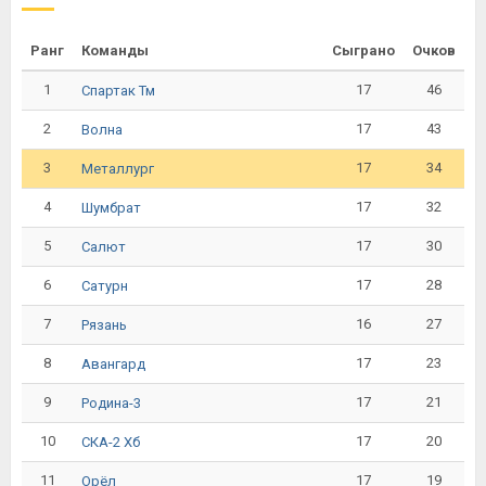
Ранг
Команды
Сыграно
Очков
1
17
46
Спартак Тм
2
17
43
Волна
3
17
34
Металлург
4
17
32
Шумбрат
5
17
30
Салют
6
17
28
Сатурн
7
16
27
Рязань
8
17
23
Авангард
9
17
21
Родина-3
10
17
20
СКА-2 Хб
11
17
19
Орёл