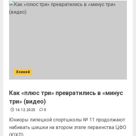
Хоккей
Как «плюс три» превратились в «минус
три» (видео)
16.12.2025
0
Юниоры липецкой спортшколы № 11 продолжают
набивать шишки на втором этапе первенства ЦФО
(ЮХЛ)...