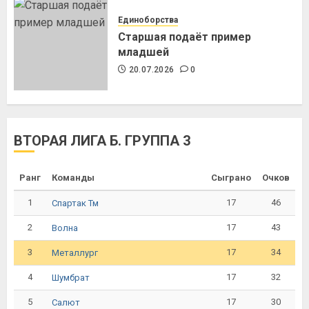
Единоборства
Старшая подаёт пример
младшей
20.07.2026
0
ВТОРАЯ ЛИГА Б. ГРУППА 3
Ранг
Команды
Сыграно
Очков
1
17
46
Спартак Тм
2
17
43
Волна
3
17
34
Металлург
4
17
32
Шумбрат
5
17
30
Салют