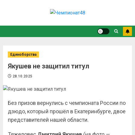
Единоборства
Якушев не защитил титул
28.10.2025
Без призов вернулись с чемпионата России по
дзюдо, который прошёл в Екатеринбурге, двое
представителей нашей области.
Тяжеловес
Дмитрий Якушев
(на фото —