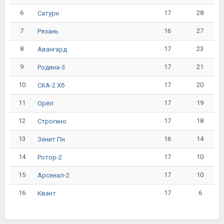
6
17
28
Сатурн
7
16
27
Рязань
8
17
23
Авангард
9
17
21
Родина-3
10
17
20
СКА-2 Хб
11
17
19
Орёл
12
17
18
Строгино
13
16
14
Зенит Пн
14
17
10
Ротор-2
15
17
10
Арсенал-2
16
17
6
Квант