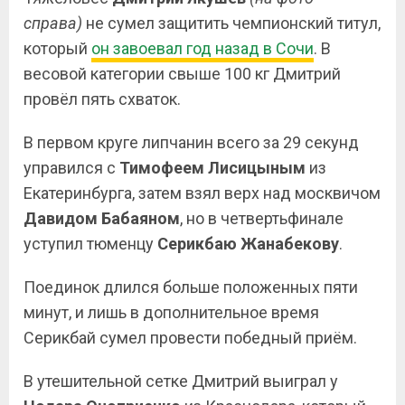
справа)
не сумел защитить чемпионский титул,
который
он завоевал год назад в Сочи
. В
весовой категории свыше 100 кг Дмитрий
провёл пять схваток.
В первом круге липчанин всего за 29 секунд
управился с
Тимофеем Лисицыным
из
Екатеринбурга, затем взял верх над москвичом
Давидом Бабаяном
, но в четвертьфинале
уступил тюменцу
Серикбаю Жанабекову
.
Поединок длился больше положенных пяти
минут, и лишь в дополнительное время
Серикбай сумел провести победный приём.
В утешительной сетке Дмитрий выиграл у