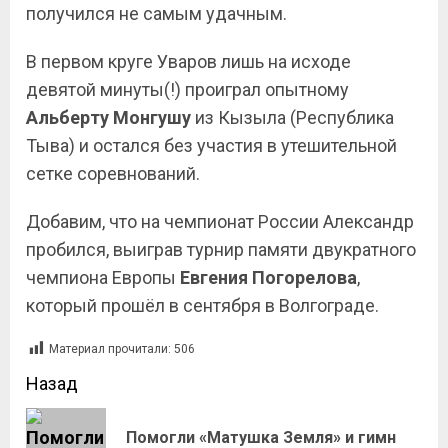
получился не самым удачным.
В первом круге Уваров лишь на исходе
девятой минуты(!) проиграл опытному
Альберту Монгушу
из Кызыла (Республика
Тыва) и остался без участия в утешительной
сетке соревнований.
Добавим, что на чемпионат России Александр
пробился, выиграв турнир памяти двукратного
чемпиона Европы
Евгения Погорелова
,
который прошёл в сентября в Волгограде.
Материал прочитали:
506
Назад
Помогли «Матушка Земля» и гимн