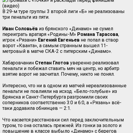
В 29-м туре группы 3 второй лиги «Б» не реализованы
три пенальти из пяти.
Иван Соловьёв
из брянского «Динамо» не сумел
переиграть вратаря «Родины-М»
Романа Тарасова
,
игрок «Рязани»
Евгений Евгеньев
не попал в створ
ворот «Кванта», а самым странным вышел 11-
метровый в матче СКА-2 с питерским «Динамо».
Хабаровчанин
Степан Глотов
уверенно реализовал
пенальти и побежал ставить мяч на центр, но арбитр
взятие ворот не засчитал. Почему, никто не понял.
Интересно, что ни в одном из матчей нереализованные
пенальти не повлияли на исход. «Бело-голубые» из
Брянска и Санкт-Петербурга разгромили своих
соперников соответственно 3:0 и 6:0, а «Рязань» всё-
таки додавила обнинцев — 2:1.
Что касается расстановки сил перед заключительным
туром, то она осталась прежней. Из гонки за золото и
повышение в классе выбыло «Динамо» с берегов