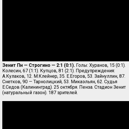
Зенит Пн — Строгино —
2:1 (0:1).
Голы: Хуранов, 15 (0:1).
Колесин, 67 (1:1). Купцов, 81 (2:1). Предупреждения:
А.Кулаков, 12. М.Клейнер, 35. Е.Егоров, 53. Зайнуллин, 87.
Снетков, 90 — Тарнолицкий, 53. Микаэльян, 62. Судья
Е.Седов (Калининград). 25 октября. Пенза. Стадион Зенит
(натуральный газон). 187 зрителей.