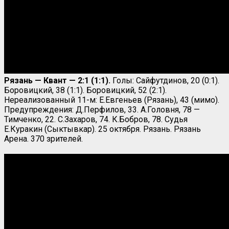
Рязань — Квант — 2:1
(1:1).
Голы: Сайфутдинов, 20 (0:1).
Боровицкий, 38 (1:1). Боровицкий, 52 (2:1).
Нереализованный 11-м: Е.Евгеньев (Рязань), 43 (мимо).
Предупреждения: Д.Перфилов, 33. А.Головня, 78 —
Тимченко, 22. С.Захаров, 74. К.Бобров, 78. Судья
Е.Куракин (Сыктывкар). 25 октября. Рязань. Рязань
Арена. 370 зрителей.