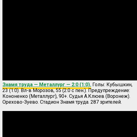
Знамя труда — Металлург — 2:0 (1:0).
Голы: Кубышкин,
23 (1:0). Вл-в Морозов, 55 (2:0 с пен.). Предупреждение:
Кононенко (Металлург), 90+. Судья А.Клюев (Воронеж).
Орехово-Зуево. Стадион Знамя труда. 287 зрителей.