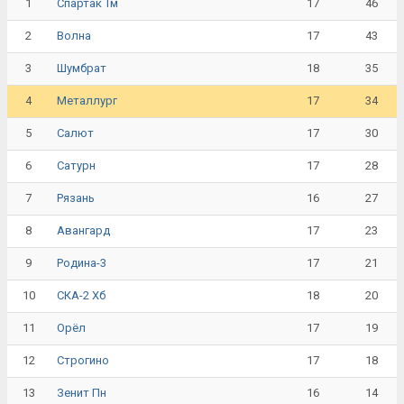
1
17
46
Спартак Тм
2
17
43
Волна
3
18
35
Шумбрат
4
17
34
Металлург
5
17
30
Салют
6
17
28
Сатурн
7
16
27
Рязань
8
17
23
Авангард
9
17
21
Родина-3
10
18
20
СКА-2 Хб
11
17
19
Орёл
12
17
18
Строгино
13
16
14
Зенит Пн