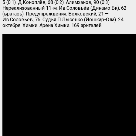
5 (0:1). Д.Коноплёв, 68 (0:2). Алимханов, 90 (0:3).
Нереализованный 11-м: Ив.Соловьёв (Динамо Бк), 62
(вратарь). Предупреждения: Белковский, 21 —
Ив.Соловьёв, 76. Судья П.Лысенко (Йошкар-Ола). 24
октября. Химки. Арена Химки. 169 зрителей.