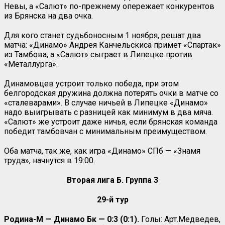
Невы, а «Салют» по-прежнему опережает конкурентов
из Брянска на два очка.
Для кого станет судьбоносным 1 ноября, решат два
матча: «Динамо» Андрея Канчельскиса примет «Спартак»
из Тамбова, а «Салют» сыграет в Липецке против
«Металлурга».
Динамовцев устроит только победа, при этом
белгородская дружина должна потерять очки в матче со
«сталеварами». В случае ничьей в Липецке «Динамо»
надо выигрывать с разницей как минимум в два мяча.
«Салют» же устроит даже ничья, если брянская команда
победит тамбовчан с минимальным преимуществом.
Оба матча, так же, как игра «Динамо» СПб — «Знамя
труда», начнутся в 19:00.
Вторая лига Б. Группа 3
29-й тур
Родина-М — Динамо Бк — 0:3
(0:1).
Голы: Арт.Медведев,