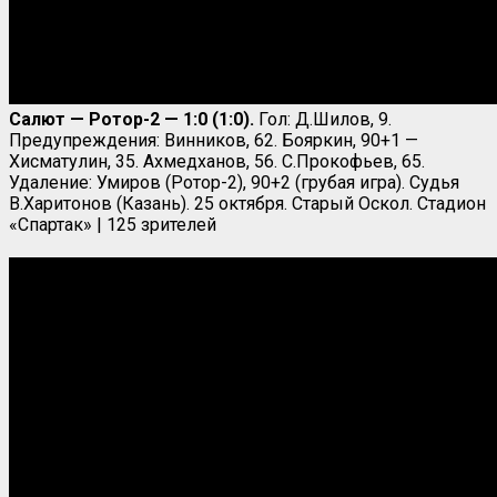
Салют
— Ротор-2 — 1:0 (1:0).
Гол: Д.Шилов, 9.
Предупреждения: Винников, 62. Бояркин, 90+1 —
Хисматулин, 35. Ахмедханов, 56. С.Прокофьев, 65.
Удаление: Умиров (Ротор-2), 90+2 (грубая игра). Судья
В.Харитонов (Казань). 25 октября. Старый Оскол. Стадион
«Спартак» | 125 зрителей