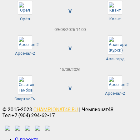
V
Орёл
Квант
09/08/2026 14:00
V
Арсенал-2
Авангард
15/08/2026
V
Арсенал-2
Спартак Тм
© 2015-2023
CHAMPIONAT48.RU
| Чемпионат48
Тел.+7 (904) 294-62-17
О проекте