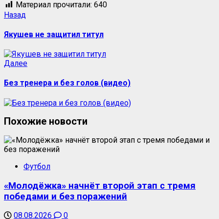
Материал прочитали:
640
Назад
Якушев не защитил титул
Далее
Без тренера и без голов (видео)
Похожие новости
Футбол
«Молодёжка» начнёт второй этап с тремя
победами и без поражений
08.08.2026
0