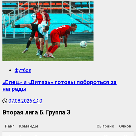
Футбол
«Елец» и «Витязь» готовы побороться за
награды
07.08.2026
0
Вторая лига Б. Группа 3
Ранг
Команды
Сыграно
Очков