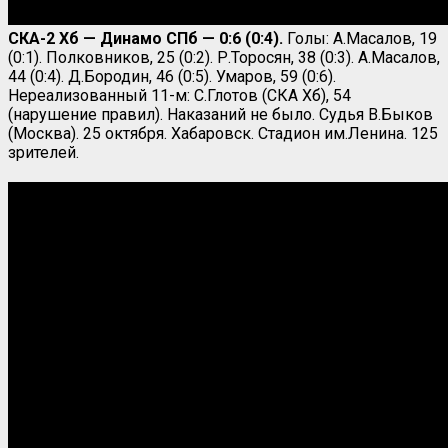
СКА-2 Хб — Динамо СПб — 0:6
(0:4).
Голы: А.Масалов, 19
(0:1). Полковников, 25 (0:2). Р.Торосян, 38 (0:3). А.Масалов,
44 (0:4). Д.Бородин, 46 (0:5). Умаров, 59 (0:6).
Нереализованный 11-м: С.Глотов (СКА Хб), 54
(нарушение правил). Наказаний не было. Судья В.Быков
(Москва). 25 октября. Хабаровск. Стадион им.Ленина. 125
зрителей.