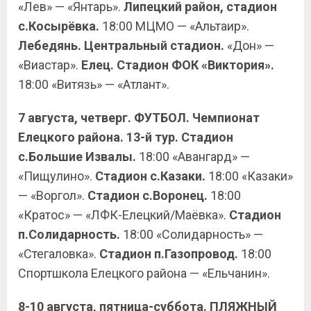
«Лев» — «Янтарь».
Липецкий район, стадион
с.Косырёвка.
18:00 МЦМО — «Альтаир».
Лебедянь. Центральный стадион.
«Дон» —
«Виастар».
Елец. Стадион ФОК «Виктория».
18:00 «Витязь» — «Атлант».
7 августа, четверг. ФУТБОЛ. Чемпионат
Елецкого района. 13-й тур. Стадион
с.Большие Извалы.
18:00 «Авангард» —
«Пищулино».
Стадион с.Казаки.
18:00 «Казаки»
— «Воргол».
Стадион с.Воронец.
18:00
«Кратос» — «ЛФК-Елецкий/Маёвка».
Стадион
п.Солидарность.
18:00 «Солидарность» —
«Стегаловка».
Стадион п.Газопровод.
18:00
Спортшкола Елецкого района — «Ельчанин».
8-10 августа, пятница-суббота. ПЛЯЖНЫЙ