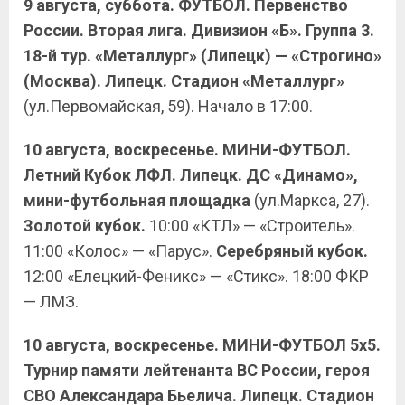
9 августа, суббота. ФУТБОЛ. Первенство
России. Вторая лига. Дивизион «Б». Группа 3.
18-й тур. «Металлург» (Липецк) — «Строгино»
(Москва). Липецк. Стадион «Металлург»
(ул.Первомайская, 59). Начало в 17:00.
10 августа, воскресенье. МИНИ-ФУТБОЛ.
Летний Кубок ЛФЛ. Липецк. ДС «Динамо»,
мини-футбольная площадка
(ул.Маркса, 27).
Золотой кубок.
10:00 «КТЛ» — «Строитель».
11:00 «Колос» — «Парус».
Серебряный кубок.
12:00 «Елецкий-Феникс» — «Стикс». 18:00 ФКР
— ЛМЗ.
10 августа, воскресенье. МИНИ-ФУТБОЛ 5х5.
Турнир памяти лейтенанта ВС России, героя
СВО Александара Бьелича. Липецк. Стадион