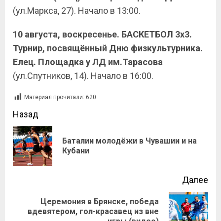
(ул.Маркса, 27). Начало в 13:00.
10 августа, воскресенье. БАСКЕТБОЛ 3х3.
Турнир, посвящённый Дню физкультурника.
Елец. Площадка у ЛД им.Тарасова
(ул.Спутников, 14). Начало в 16:00.
Материал прочитали:
620
Назад
Баталии молодёжи в Чувашии и на
Кубани
Далее
Церемония в Брянске, победа
вдевятером, гол-красавец из вне