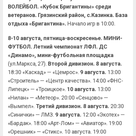
ВОЛЕЙБОЛ. «Кубок Бригантины» среди
ветеранов. Грязинский район, с.Казинка. База
отдыха «Бригантина».
Начало игр в 10:00.
8-10 августа, пятница-воскресенье. МИНИ-
ФУТБОЛ. Летний чемпионат ЛФЛ. ДС
«Динамо», мини-футбольная площадка
(ул.Маркса, 27).
Второй дивизион. 8 августа.
18:30 «Каскад» — «Цемрос».
9 августа.
13:00
«Строитель» — «Центр качества». 14:00 «ФНС-
Липецк» — «Троицкое».
10 августа.
13:00
«Нилан» — «Метеор». 20:00 «Сенцово» —
«Вымпел».
Третий дивизион. 8 августа.
20:30
«Синички» — ЛМЗ.
9 августа.
12:00 «Экотех» —
«Бардак». 18:00 «Арт-Лом» — «Авиатор». 19:00
«Орешник» — «Стикс». 10 августа. 19:00