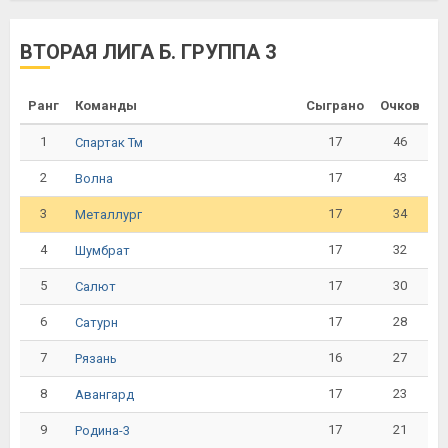
ВТОРАЯ ЛИГА Б. ГРУППА 3
Ранг
Команды
Сыграно
Очков
1
17
46
Спартак Тм
2
17
43
Волна
3
17
34
Металлург
4
17
32
Шумбрат
5
17
30
Салют
6
17
28
Сатурн
7
16
27
Рязань
8
17
23
Авангард
9
17
21
Родина-3