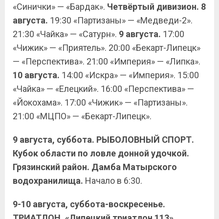
«Синички» — «Бардак».
Четвёртый дивизион. 8
августа.
19:30 «Партизаны» — «Медведи-2».
21:30 «Чайка» — «Сатурн».
9 августа.
17:00
«Чижик» — «Приятель». 20:00 «Бекарт-Липецк»
— «Перспектива». 21:00 «Империя» — «Липка».
10 августа.
14:00 «Искра» — «Империя». 15:00
«Чайка» — «Елецкий». 16:00 «Перспектива» —
«Йокохама». 17:00 «Чижик» — «Партизаны».
21:00 «МЦПО» — «Бекарт-Липецк».
9 августа, суббота. РЫБОЛОВНЫЙ СПОРТ.
Кубок области по ловле донной удочкой.
Грязинский район. Дамба Матырского
водохранилища.
Начало в 6:30.
9-10 августа, суббота-воскресенье.
ТРИАТЛОН. «Липецкий триатлон 113».