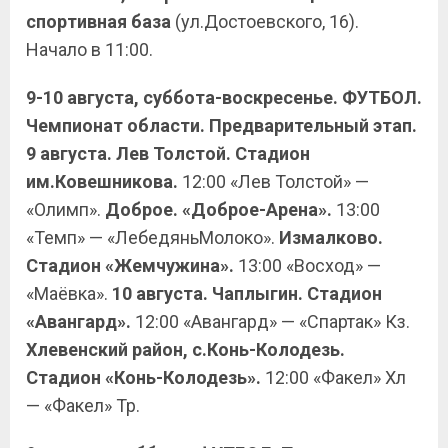
спортивная база
(ул.Достоевского, 16).
Начало в 11:00.
9-10 августа, суббота-воскресенье. ФУТБОЛ.
Чемпионат области. Предварительный этап.
9 августа. Лев Толстой. Стадион
им.Ковешникова.
12:00 «Лев Толстой» —
«Олимп».
Доброе. «Доброе-Арена».
13:00
«Темп» — «ЛебедяньМолоко».
Измалково.
Стадион «Жемчужина».
13:00 «Восход» —
«Маёвка».
10 августа. Чаплыгин. Стадион
«Авангард».
12:00 «Авангард» — «Спартак» Кз.
Хлевенский район, с.Конь-Колодезь.
Стадион «Конь-Колодезь».
12:00 «Факел» Хл
— «Факел» Тр.