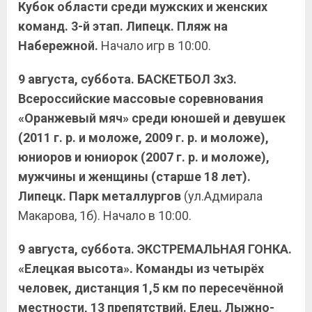
Кубок области среди мужских и женских
команд. 3-й этап. Липецк. Пляж на
Набережной.
Начало игр в 10:00.
9 августа, суббота. БАСКЕТБОЛ 3х3.
Всероссийские массовые соревнования
«Оранжевый мяч» среди юношей и девушек
(2011 г. р. и моложе, 2009 г. р. и моложе),
юниоров и юниорок (2007 г. р. и моложе),
мужчины и женщины (старше 18 лет).
Липецк. Парк металлургов
(ул.Адмирала
Макарова, 1б). Начало в 10:00.
9 августа, суббота. ЭКСТРЕМАЛЬНАЯ ГОНКА.
«Елецкая высота». Команды из четырёх
человек, дистанция 1,5 км по пересечённой
местности, 13 препятствий. Елец. Лыжно-