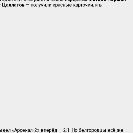
 Цаллагов
— получили красные карточки, и в
ывел «Арсенал-2» вперёд — 2:1. Но белгородцы всё же