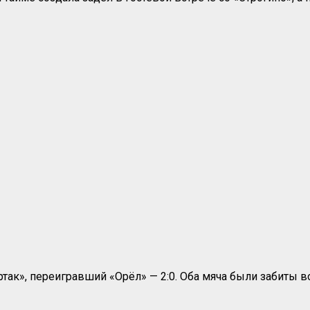
ак», переигравший «Орёл» — 2:0. Оба мяча были забиты в