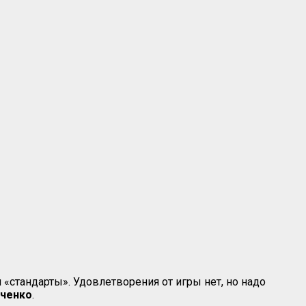
 «стандарты». Удовлетворения от игры нет, но надо
оченко
.