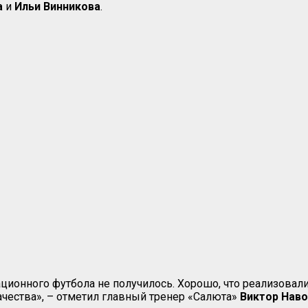
а
и
Ильи Винникова
.
ационного футбола не получилось. Хорошо, что реализовали
ачества», – отметил главный тренер «Салюта»
Виктор Нав