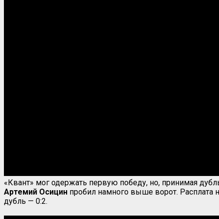
«Квант» мог одержать первую победу, но, принимая дубль
Артемий Осицин
пробил намного выше ворот. Расплата на
дубль — 0:2.