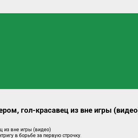
ром, гол-красавец из вне игры (видео
нтригу в борьбе за первую строчку.