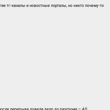
гие тг-каналы и новостные порталы, но никто почему-то
после перерыва довела дело до разгрома — 4:0.