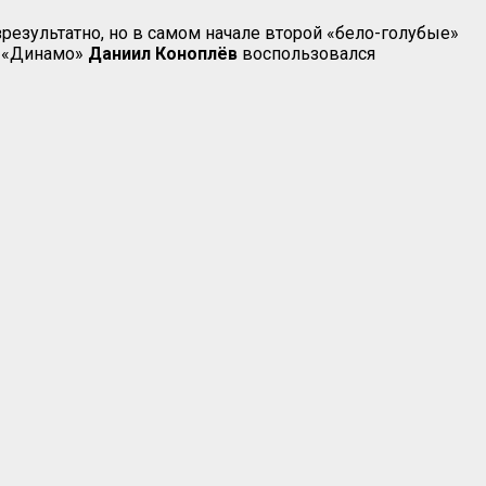
результатно, но в самом начале второй «бело-голубые»
к «Динамо»
Даниил Коноплёв
воспользовался