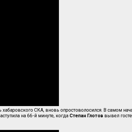
 хабаровского СКА, вновь опростоволосился. В самом нача
ступила на 66-й минуте, когда
Степан Глотов
вывел госте