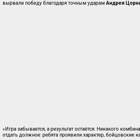
вырвали победу благодаря точным ударам
Андрея Цорн
«Игра забывается, а результат остаётся. Никакого комбин
отдать должное: ребята проявили характер, бойцовские к