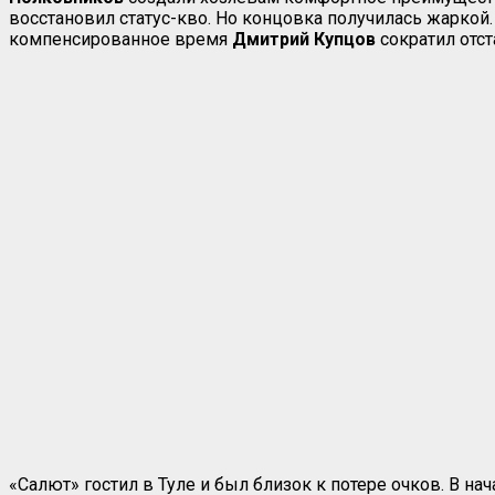
восстановил статус-кво. Но концовка получилась жаркой.
компенсированное время
Дмитрий Купцов
сократил отста
«Салют» гостил в Туле и был близок к потере очков. В на