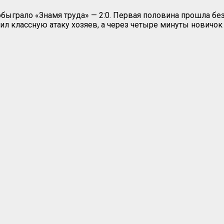
быграло «Знамя труда» — 2:0. Первая половина прошла без
л классную атаку хозяев, а через четыре минуты новичо