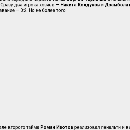
 Сразу два игрока хозяев —
Никита Колдунов
и
Дзамболат
вание — 3:2. Но не более того.
чале второго тайма
Роман Изотов
реализовал пенальти и в