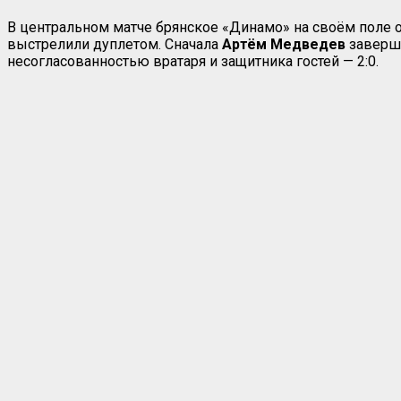
В центральном матче брянское «Динамо» на своём поле о
выстрелили дуплетом. Сначала
Артём
Медведев
заверши
несогласованностью вратаря и защитника гостей — 2:0.