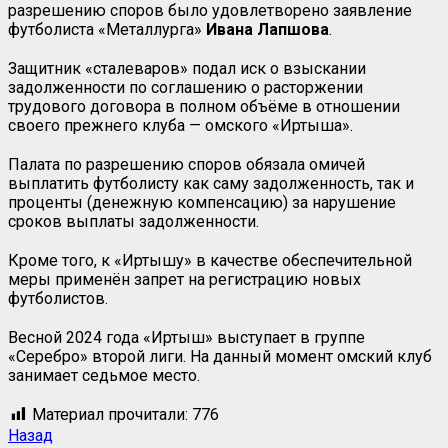
разрешению споров было удовлетворено заявление
футболиста «Металлурга»
Ивана Лапшова
.
Защитник «сталеваров» подал иск о взыскании
задолженности по соглашению о расторжении
трудового договора в полном объёме в отношении
своего прежнего клуба — омского «Иртыша».
Палата по разрешению споров обязала омичей
выплатить футболисту как саму задолженность, так и
проценты (денежную компенсацию) за нарушение
сроков выплаты задолженности.
Кроме того, к «Иртышу» в качестве обеспечительной
меры применён запрет на регистрацию новых
футболистов.
Весной 2024 года «Иртыш» выступает в группе
«Серебро» второй лиги. На данный момент омский клуб
занимает седьмое место.
Материал прочитали:
776
Навигация
Предыдущая
Назад