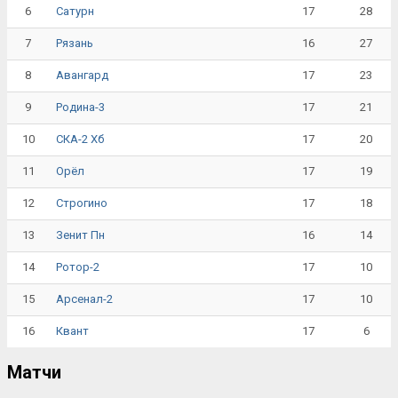
6
17
28
Сатурн
7
16
27
Рязань
8
17
23
Авангард
9
17
21
Родина-3
10
17
20
СКА-2 Хб
11
17
19
Орёл
12
17
18
Строгино
13
16
14
Зенит Пн
14
17
10
Ротор-2
15
17
10
Арсенал-2
16
17
6
Квант
Матчи