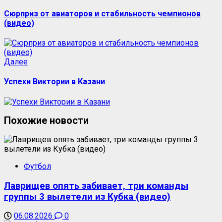
запись:
записи
Сюрприз от авиаторов и стабильность чемпионов
(видео)
Следующая
Далее
запись:
Успехи Виктории в Казани
Похожие новости
Футбол
Лаврищев опять забивает, три команды
группы 3 вылетели из Кубка (видео)
06.08.2026
0