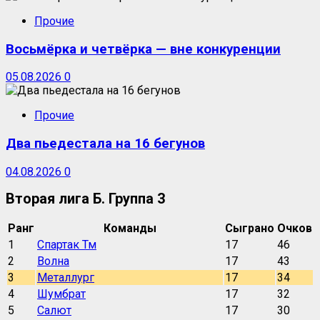
Прочие
Восьмёрка и четвёрка — вне конкуренции
05.08.2026
0
Прочие
Два пьедестала на 16 бегунов
04.08.2026
0
Вторая лига Б. Группа 3
Ранг
Команды
Сыграно
Очков
1
Спартак Тм
17
46
2
Волна
17
43
3
Металлург
17
34
4
Шумбрат
17
32
5
Салют
17
30