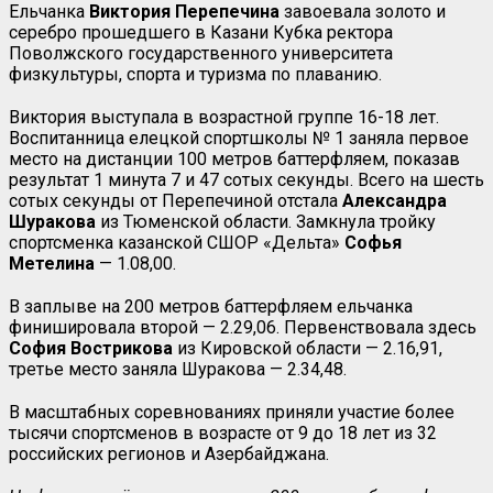
Ельчанка
Виктория Перепечина
завоевала золото и
серебро прошедшего в Казани Кубка ректора
Поволжского государственного университета
физкультуры, спорта и туризма по плаванию.
Виктория выступала в возрастной группе 16-18 лет.
Воспитанница елецкой спортшколы № 1 заняла первое
место на дистанции 100 метров баттерфляем, показав
результат 1 минута 7 и 47 сотых секунды. Всего на шесть
сотых секунды от Перепечиной отстала
Александра
Шуракова
из Тюменской области. Замкнула тройку
спортсменка казанской СШОР «Дельта»
Софья
Метелина
— 1.08,00.
В заплыве на 200 метров баттерфляем ельчанка
финишировала второй — 2.29,06. Первенствовала здесь
София Вострикова
из Кировской области — 2.16,91,
третье место заняла Шуракова — 2.34,48.
В масштабных соревнованиях приняли участие более
тысячи спортсменов в возрасте от 9 до 18 лет из 32
российских регионов и Азербайджана.