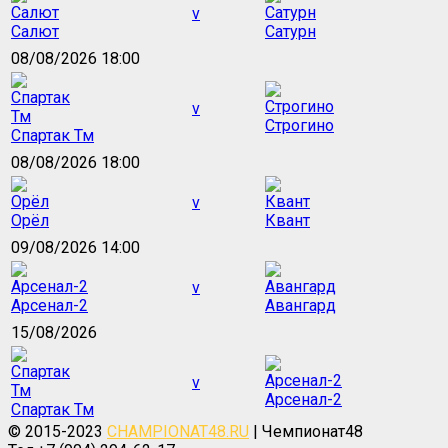
v
Салют
Сатурн
08/08/2026 18:00
v
Строгино
Спартак Тм
08/08/2026 18:00
v
Орёл
Квант
09/08/2026 14:00
v
Арсенал-2
Авангард
15/08/2026
v
Арсенал-2
Спартак Тм
© 2015-2023
CHAMPIONAT48.RU
| Чемпионат48