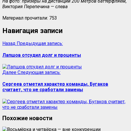
На фото: призёры на дистанции 200 метров баттерфляем,
Виктория Перепечина — слева
Материал прочитали:
753
Навигация записи
Назад
Предыдущая запись:
Лапшов отсудил долг и проценты
Далее
Следующая запись:
Сергеев отметил характер команды, Бугаков
считает, что не сработали замены
Похожие новости