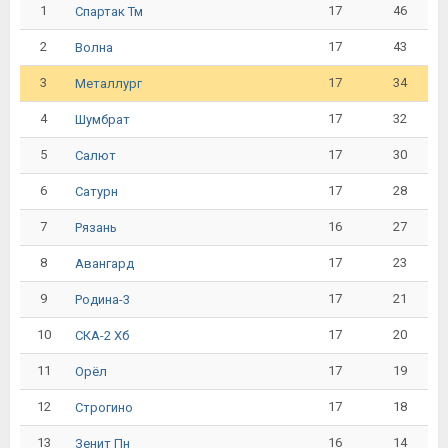
1
17
46
Спартак Тм
2
17
43
Волна
3
17
34
Металлург
4
17
32
Шумбрат
5
17
30
Салют
6
17
28
Сатурн
7
16
27
Рязань
8
17
23
Авангард
9
17
21
Родина-3
10
17
20
СКА-2 Хб
11
17
19
Орёл
12
17
18
Строгино
13
16
14
Зенит Пн