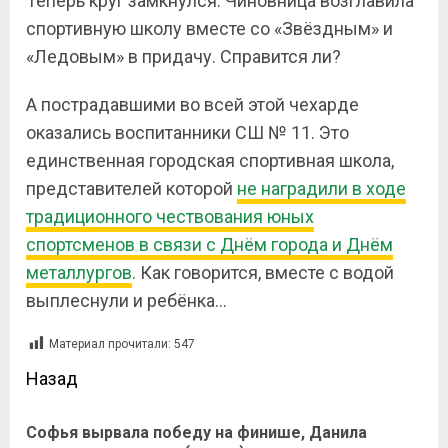
Теперь круг замкнулся. Чиновница возглавила
спортивную школу вместе со «Звёздным» и
«Ледовым» в придачу. Справится ли?
А пострадавшими во всей этой чехарде
оказались воспитанники СШ № 11. Это
единственная городская спортивная школа,
представителей которой
не наградили в ходе
традиционного чествования юных
спортсменов в связи с Днём города и Днём
металлургов
. Как говорится, вместе с водой
выплеснули и ребёнка…
Материал прочитали:
547
Назад
Софья вырвала победу на финише, Данила