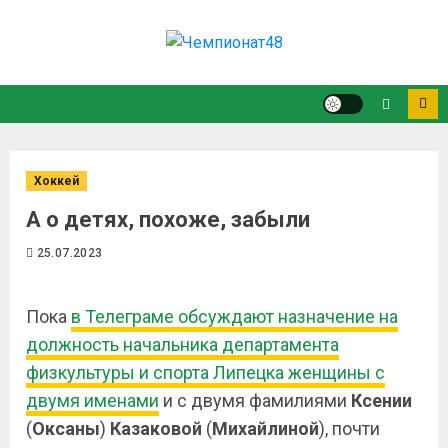
Хоккей
А о детях, похоже, забыли
25.07.2023
Пока
в Телеграме обсуждают назначение на
должность начальника департамента
физкультуры и спорта Липецка женщины с
двумя именами
и с двумя фамилиями
Ксении
(
Оксаны
)
Казаковой
(
Михайлиной
), почти