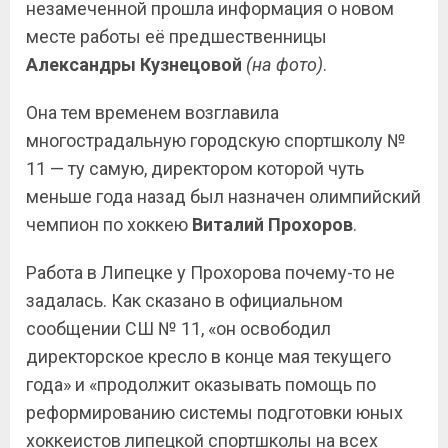
незамеченной прошла информация о новом
месте работы её предшественницы
Александры Кузнецовой
(на фото)
.
Она тем временем возглавила
многострадальную городскую спортшколу №
11 — ту самую, директором которой чуть
меньше года назад был назначен олимпийский
чемпион по хоккею
Виталий Прохоров
.
Работа в Липецке у Прохорова почему-то не
задалась. Как сказано в официальном
сообщении СШ № 11, «он освободил
директорское кресло в конце мая текущего
года» и «продолжит оказывать помощь по
реформированию системы подготовки юных
хоккеистов липецкой спортшколы на всех