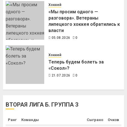
Хоккей
«Мы просим одного —
разговора». Ветераны
липецкого хоккея обратились к
власти
05.08.2026
0
Хоккей
Теперь будем болеть за
«Сокол»?
21.07.2026
0
ВТОРАЯ ЛИГА Б. ГРУППА 3
Ранг
Команды
Сыграно
Очков