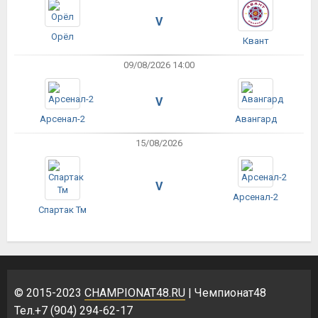
V
Орёл
Квант
09/08/2026 14:00
V
Арсенал-2
Авангард
15/08/2026
V
Арсенал-2
Спартак Тм
© 2015-2023
CHAMPIONAT48.RU
| Чемпионат48
Тел.+7 (904) 294-62-17