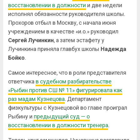
восстановлении в должности
и две недели
исполнял обязанности руководителя школы.
Прохоров отбыл в Москву, с начала июня
учреждением в качестве «и.о.» руководил
Сергей Лучинкин
, а затем эстафету у
Лучинкина приняла главбух школы
Надежда
Бойко
.
Самое интересное, что в роли представителя
ответчика
в судебном разбирательстве
«Рыбин против СШ № 11» фигурировала как
раз мадам Кузнецова
. Департамент
физкультуры с Кузнецовой во главе проиграл
Рыбину и
предыдущий суд — о
восстановлении в должности тренера
.