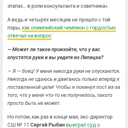
этапах… в роли консультанта и советника».
А ведь и четырёх месяцев не прошло с той
поры,
как олимпийский чемпион с гордостью
отвечал на вопрос
:
— Может ли такое произойти, что у вас
опустятся руки и вы уедете из Липецка?
— Я — боец! У меня никогда руки не опускаются.
Никогда не сдаюсь и двигаюсь только вперёд к
поставленной цели! Чтобы я покинул пост из-за
того, что у меня что-то не получилось, такого
просто быть не может.
Но потом, как раз в конце мая, экс-директор
СШ № 11
Сергей Рыбин
выиграл суд о