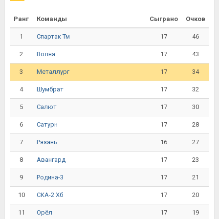
Ранг
Команды
Сыграно
Очков
1
17
46
Спартак Тм
2
17
43
Волна
3
17
34
Металлург
4
17
32
Шумбрат
5
17
30
Салют
6
17
28
Сатурн
7
16
27
Рязань
8
17
23
Авангард
9
17
21
Родина-3
10
17
20
СКА-2 Хб
11
17
19
Орёл