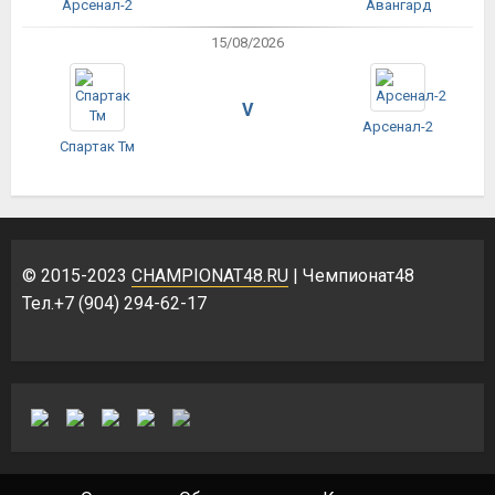
Арсенал-2
Авангард
15/08/2026
V
Арсенал-2
Спартак Тм
© 2015-2023
CHAMPIONAT48.RU
| Чемпионат48
Тел.+7 (904) 294-62-17