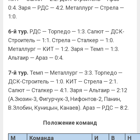
0:4. Заря — РДС — 4:2. Металлург — Стрела —
1:0.
6-й тур.
РДС — Торпедо — 1:3. Салют — ДСК-
Строитель — 1:1. Стрела — Сталкер — 1:0.
Металлург — КИТ — 1:2. Заря — Темп — 1:3.
Альтаир — Араз — 0:4.
7-й тур.
Темп — Металлург — 3:3. Торпедо —
ДСК-Строитель — 1:0. КИТ — Стрела — 2:1.
Салют — Сталкер — 4:1. Заря — Альтаир — 2:12
(А.Зюзин-3, Фигурчук-3, Нифонтов-2, Панин,
В.Злобин, Куницын, Канаев). Араз — РДС — 8:2.
Положение команд
М
Команда
И
В
Н