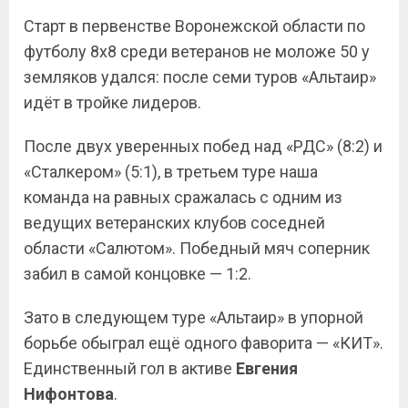
Старт в первенстве Воронежской области по
футболу 8х8 среди ветеранов не моложе 50 у
земляков удался: после семи туров «Альтаир»
идёт в тройке лидеров.
После двух уверенных побед над «РДС» (8:2) и
«Сталкером» (5:1), в третьем туре наша
команда на равных сражалась с одним из
ведущих ветеранских клубов соседней
области «Салютом». Победный мяч соперник
забил в самой концовке — 1:2.
Зато в следующем туре «Альтаир» в упорной
борьбе обыграл ещё одного фаворита — «КИТ».
Единственный гол в активе
Евгения
Нифонтова
.