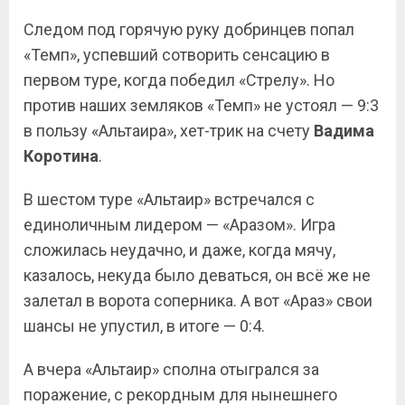
Следом под горячую руку добринцев попал
«Темп», успевший сотворить сенсацию в
первом туре, когда победил «Стрелу». Но
против наших земляков «Темп» не устоял — 9:3
в пользу «Альтаира», хет-трик на счету
Вадима
Коротина
.
В шестом туре «Альтаир» встречался с
единоличным лидером — «Аразом». Игра
сложилась неудачно, и даже, когда мячу,
казалось, некуда было деваться, он всё же не
залетал в ворота соперника. А вот «Араз» свои
шансы не упустил, в итоге — 0:4.
А вчера «Альтаир» сполна отыгрался за
поражение, с рекордным для нынешнего