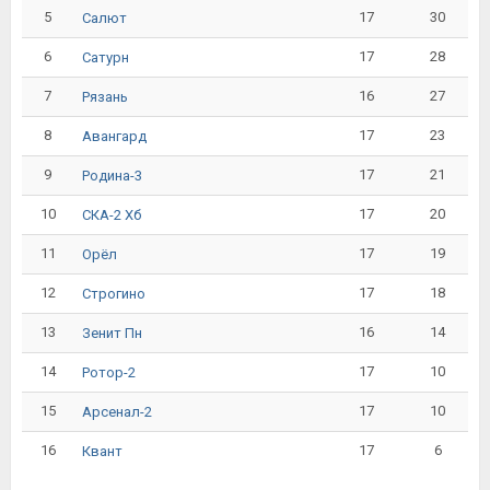
5
17
30
Салют
6
17
28
Сатурн
7
16
27
Рязань
8
17
23
Авангард
9
17
21
Родина-3
10
17
20
СКА-2 Хб
11
17
19
Орёл
12
17
18
Строгино
13
16
14
Зенит Пн
14
17
10
Ротор-2
15
17
10
Арсенал-2
16
17
6
Квант