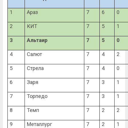
1
Араз
7
6
0
2
КИТ
7
5
1
3
Альтаир
7
5
0
4
Салют
7
4
2
5
Стрела
7
4
0
6
Заря
7
3
1
7
Торпедо
7
3
1
8
Темп
7
2
2
9
Металлург
7
2
1