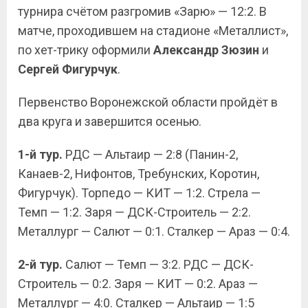
турнира счётом разгромив «Зарю» — 12:2. В
матче, проходившем на стадионе «Металлист»,
по хет-трику оформили
Александр Зюзин
и
Сергей Фигурчук
.
Первенство Воронежской области пройдёт в
два круга и завершится осенью.
1-й тур.
РДС — Альтаир — 2:8 (Панин-2,
Канаев-2, Нифонтов, Требунских, Коротин,
Фигурчук). Торпедо — КИТ — 1:2. Стрела —
Темп — 1:2. Заря — ДСК-Строитель — 2:2.
Металлург — Салют — 0:1. Сталкер — Араз — 0:4.
2-й тур.
Салют — Темп — 3:2. РДС — ДСК-
Строитель — 0:2. Заря — КИТ — 0:2. Араз —
Металлург — 4:0. Сталкер — Альтаир — 1:5