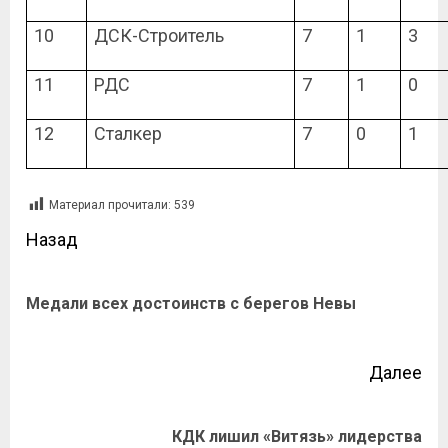
10
ДСК-Строитель
7
1
3
11
РДС
7
1
0
12
Сталкер
7
0
1
Материал прочитали:
539
Назад
Медали всех достоинств с берегов Невы
Далее
КДК лишил «Витязь» лидерства