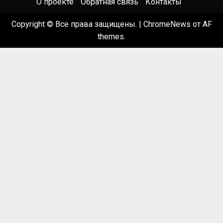
О проекте
Обратная связь
Контакты
Copyright © Все права защищены.
|
ChromeNews
от AF
themes.