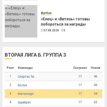
Футбол
«Елец» и «Витязь» готовы
побороться за награды
07.08.2026
0
ВТОРАЯ ЛИГА Б. ГРУППА 3
Ранг
Команды
Сыграно
Очков
1
17
46
Спартак Тм
2
17
43
Волна
3
17
34
Металлург
4
17
32
Шумбрат