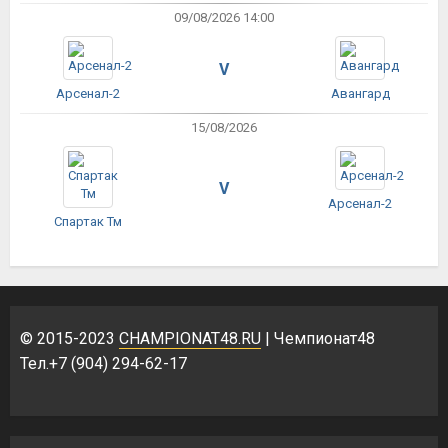
09/08/2026 14:00
V
Арсенал-2
Авангард
15/08/2026
V
Арсенал-2
Спартак Тм
© 2015-2023
CHAMPIONAT48.RU
| Чемпионат48
Тел.+7 (904) 294-62-17