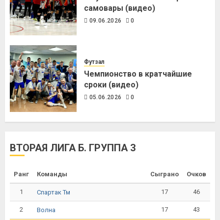
самовары (видео)
09.06.2026
0
Футзал
Чемпионство в кратчайшие
сроки (видео)
05.06.2026
0
ВТОРАЯ ЛИГА Б. ГРУППА 3
Ранг
Команды
Сыграно
Очков
1
17
46
Спартак Тм
2
17
43
Волна