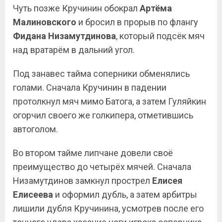
Чуть позже Кручинин обокрал
Артёма
Малиновского
и бросил в прорыв по флангу
Фидана Низамутдинова
, который подсёк мяч
над вратарём в дальний угол.
Под занавес тайма соперники обменялись
голами. Сначала Кручинин в падении
протолкнул мяч мимо Батога, а затем Гуляйкин
огорчил своего же голкипера, отметившись
автоголом.
Во втором тайме липчане довели своё
преимущество до четырёх мячей. Сначала
Низамутдинов замкнул прострел
Елисея
Елисеева
и оформил дубль, а затем арбитры
лишили дубля Кручинина, усмотрев после его