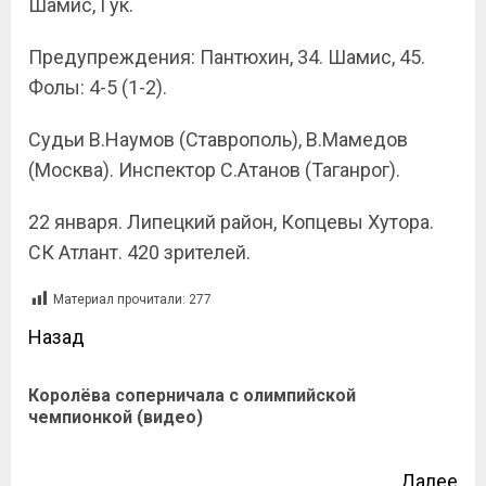
Шамис, Гук.
Предупреждения: Пантюхин, 34. Шамис, 45.
Фолы: 4-5 (1-2).
Судьи В.Наумов (Ставрополь), В.Мамедов
(Москва). Инспектор С.Атанов (Таганрог).
22 января. Липецкий район, Копцевы Хутора.
СК Атлант. 420 зрителей.
Материал прочитали:
277
Назад
Королёва соперничала с олимпийской
чемпионкой (видео)
Далее