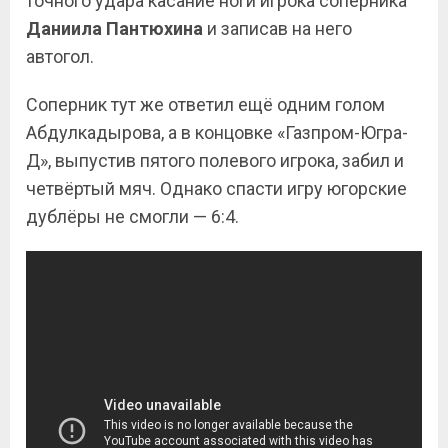
точного удара касание ноги игрока соперника
Даниила Пантюхина
и записав на него
автогол.
Соперник тут же ответил ещё одним голом
Абдулкадырова, а в концовке «Газпром-Югра-
Д», выпустив пятого полевого игрока, забил и
четвёртый мяч. Однако спасти игру югорские
дублёры не смогли — 6:4.