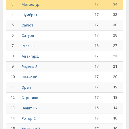
3
17
34
Металлург
4
17
32
Шумбрат
5
17
30
Салют
6
17
28
Сатурн
7
16
27
Рязань
8
17
23
Авангард
9
17
21
Родина-3
10
17
20
СКА-2 Хб
11
17
19
Орёл
12
17
18
Строгино
13
16
14
Зенит Пн
14
17
10
Ротор-2
15
17
10
Арсенал-2