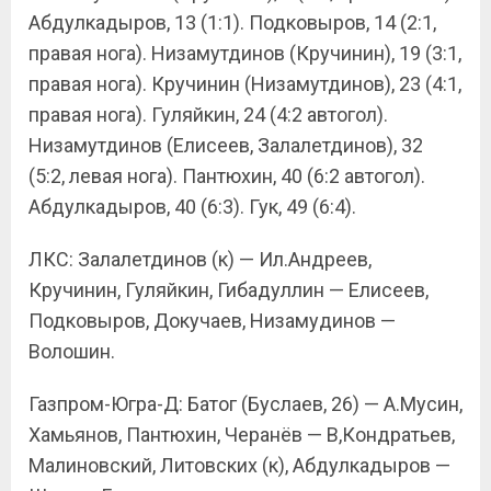
Абдулкадыров, 13 (1:1). Подковыров, 14 (2:1,
правая нога). Низамутдинов (Кручинин), 19 (3:1,
правая нога). Кручинин (Низамутдинов), 23 (4:1,
правая нога). Гуляйкин, 24 (4:2 автогол).
Низамутдинов (Елисеев, Залалетдинов), 32
(5:2, левая нога). Пантюхин, 40 (6:2 автогол).
Абдулкадыров, 40 (6:3). Гук, 49 (6:4).
ЛКС: Залалетдинов (к) — Ил.Андреев,
Кручинин, Гуляйкин, Гибадуллин — Елисеев,
Подковыров, Докучаев, Низамудинов —
Волошин.
Газпром-Югра-Д: Батог (Буслаев, 26) — А.Мусин,
Хамьянов, Пантюхин, Черанёв — В,Кондратьев,
Малиновский, Литовских (к), Абдулкадыров —