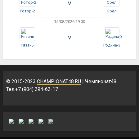
V
Ротор-2
Орёл
15/08/2026 19:00
V
Рязань
Родина-3
© 2015-2023
CHAMPIONAT48.RU
| Чемпионат48
Тел.+7 (904) 294-62-17