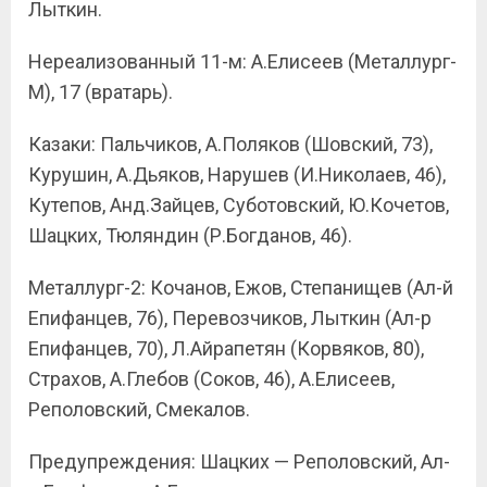
Лыткин.
Нереализованный 11-м: А.Елисеев (Металлург-
М), 17 (вратарь).
Казаки: Пальчиков, А.Поляков (Шовский, 73),
Курушин, А.Дьяков, Нарушев (И.Николаев, 46),
Кутепов, Анд.Зайцев, Суботовский, Ю.Кочетов,
Шацких, Тюляндин (Р.Богданов, 46).
Металлург-2: Кочанов, Ежов, Степанищев (Ал-й
Епифанцев, 76), Перевозчиков, Лыткин (Ал-р
Епифанцев, 70), Л.Айрапетян (Корвяков, 80),
Страхов, А.Глебов (Соков, 46), А.Елисеев,
Реполовский, Смекалов.
Предупреждения: Шацких — Реполовский, Ал-