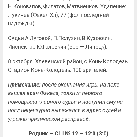
Н.Коновалов, Филатов, Матвиенков. Удаление:
Лукичёв (Факел Хл), 77 (фол последней
надежды).
Судьи А.Луговой, П.Полухин, В.Кузовкин.
Инспектор Ю.Головкин (все — Липецк).
8 октября. Хлевенский район, с.Конь-Колодезь.
Стадион Конь-Колодезь. 100 зрителей.
Примечание:
после окончания игры на поле
вышел врач Факела, толкнул первого
помощника главного судьи и наступил ему на
ногу; нецензурно выражался в адрес судей и
угрожал физической расправой.
Родник — СШ № 12 — 12:0 (3:0)