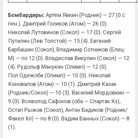
Бомбардиры:
Артём Явкин (Родник) — 27 (0 с
пен.). Дмитрий Голиков (Атом) — 26 (0).
Николай Лутовинов (Сокол) — 17 (0). Сергей
Путилин (Лев Толстой) — 15 (4). Евгений
Барбашин (Сокол), Владимир Сотников (Елец-
М) — по 12 (0). Владислав Викулин (Сокол) — 12
(4). Рудольф Манукян (Олимп) — 12 (0).
Пол Одежоби (Олимп) — 10 (0). Николай
Коновалов (Атом) — 10 (1). Дмитрий Казак
(Родник/Сокол) — 10 (3). Василий Мордовкин —
9 (0). Всеволод Сафонов (оба — Спартак Кз),
Остап Рыжов (Сокол), Антон Бадиков (Родник/
Факел Хл) — по 8 (0). Вадим Банных (Сокол) — 8
(1).