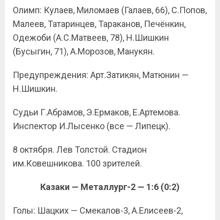
Олимп: Кулаев, Миломаев (Галаев, 66), С.Попов,
Малеев, Татаринцев, Тараканов, Печёнкин,
Одежоби (А.С.Матвеев, 78), Н.Шишкин
(Бусыгин, 71), А.Морозов, Манукян.
Предупреждения: Арт.Затикян, Матюнин —
Н.Шишкин.
Судьи Г.Абрамов, Э.Ермаков, Е.Артемова.
Инспектор И.Лысенко (все — Липецк).
8 октября. Лев Толстой. Стадион
им.Ковешникова. 100 зрителей.
Казаки — Металлург-2 — 1:6 (0:2)
Голы: Шацких — Смекалов-3, А.Елисеев-2,