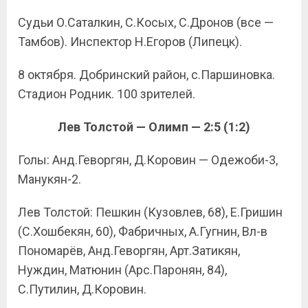
Судьи О.Саталкин, С.Косых, С.Дронов (все —
Тамбов). Инспектор Н.Егоров (Липецк).
8 октября. Добринский район, с.Паршиновка.
Стадион Родник. 100 зрителей.
Лев Толстой — Олимп — 2:5 (1:2)
Голы: Анд.Геворгян, Д.Коровин — Одежоби-3,
Манукян-2.
Лев Толстой: Пешкин (Кузовлев, 68), Е.Гришин
(С.Хошбекян, 60), Фабричных, А.Гугнин, Вл-в
Пономарёв, Анд.Геворгян, Арт.Затикян,
Нуждин, Матюнин (Арс.Паронян, 84),
С.Путилин, Д.Коровин.