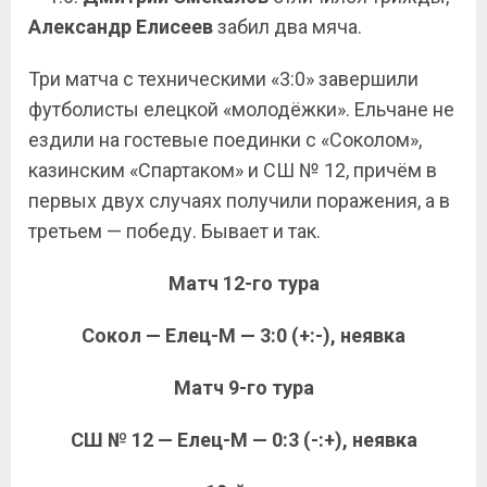
Александр Елисеев
забил два мяча.
Три матча с техническими «3:0» завершили
футболисты елецкой «молодёжки». Ельчане не
ездили на гостевые поединки с «Соколом»,
казинским «Спартаком» и СШ № 12, причём в
первых двух случаях получили поражения, а в
третьем — победу. Бывает и так.
Матч 12-го тура
Сокол — Елец-М — 3:0 (+:-), неявка
Матч 9-го тура
СШ № 12 — Елец-М — 0:3 (-:+), неявка