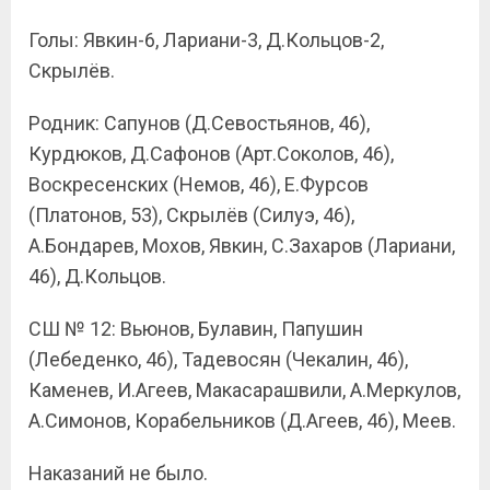
Голы: Явкин-6, Лариани-3, Д.Кольцов-2,
Скрылёв.
Родник: Сапунов (Д.Севостьянов, 46),
Курдюков, Д.Сафонов (Арт.Соколов, 46),
Воскресенских (Немов, 46), Е.Фурсов
(Платонов, 53), Скрылёв (Силуэ, 46),
А.Бондарев, Мохов, Явкин, С.Захаров (Лариани,
46), Д.Кольцов.
СШ № 12: Вьюнов, Булавин, Папушин
(Лебеденко, 46), Тадевосян (Чекалин, 46),
Каменев, И.Агеев, Макасарашвили, А.Меркулов,
А.Симонов, Корабельников (Д.Агеев, 46), Меев.
Наказаний не было.