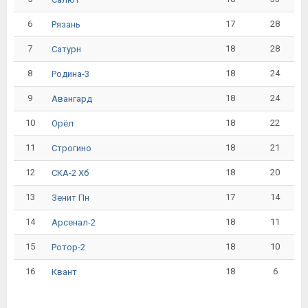
6
17
28
Рязань
7
18
28
Сатурн
8
18
24
Родина-3
9
18
24
Авангард
10
18
22
Орёл
11
18
21
Строгино
12
18
20
СКА-2 Хб
13
17
14
Зенит Пн
14
18
11
Арсенал-2
15
18
10
Ротор-2
16
18
6
Квант