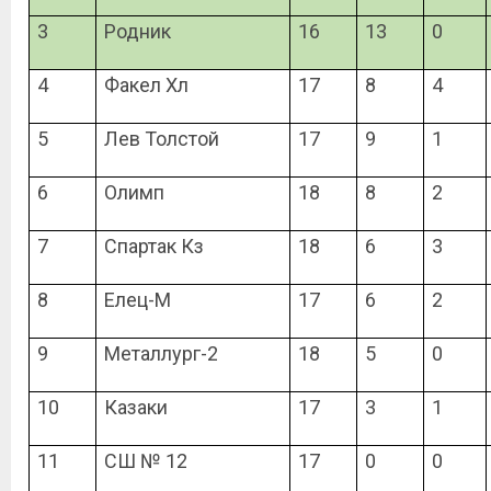
3
Родник
16
1
3
0
4
Факел Хл
17
8
4
5
Лев Толстой
17
9
1
6
Олимп
18
8
2
7
Спартак Кз
18
6
3
8
Елец-М
17
6
2
9
Металлург-2
18
5
0
10
Казаки
17
3
1
11
СШ № 12
17
0
0