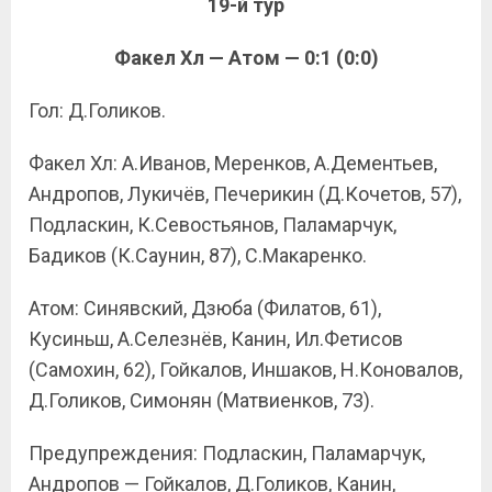
19-й тур
Факел Хл — Атом — 0:1 (0:0)
Гол: Д.Голиков.
Факел Хл: А.Иванов, Меренков, А.Дементьев,
Андропов, Лукичёв, Печерикин (Д.Кочетов, 57),
Подласкин, К.Севостьянов, Паламарчук,
Бадиков (К.Саунин, 87), С.Макаренко.
Атом: Синявский, Дзюба (Филатов, 61),
Кусиньш, А.Селезнёв, Канин, Ил.Фетисов
(Самохин, 62), Гойкалов, Иншаков, Н.Коновалов,
Д.Голиков, Симонян (Матвиенков, 73).
Предупреждения: Подласкин, Паламарчук,
Андропов — Гойкалов, Д.Голиков, Канин,