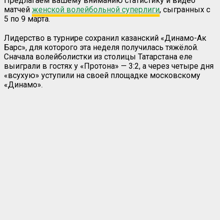
Предлагаем вашему вниманию статистику и видео
матчей
женской волейбольной суперлиги
, сыгранных с
5 по 9 марта.
Лидерство в турнире сохранил казанский «Динамо-Ак
Барс», для которого эта неделя получилась тяжёлой.
Сначала волейболистки из столицы Татарстана еле
выиграли в гостях у «Протона» — 3:2, а через четыре дня
«всухую» уступили на своей площадке московскому
«Динамо».