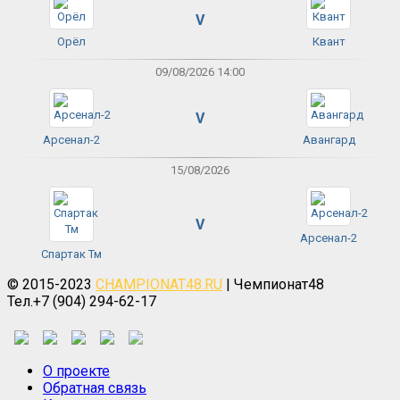
V
Орёл
Квант
09/08/2026 14:00
V
Арсенал-2
Авангард
15/08/2026
V
Арсенал-2
Спартак Тм
© 2015-2023
CHAMPIONAT48.RU
| Чемпионат48
Тел.+7 (904) 294-62-17
О проекте
Обратная связь