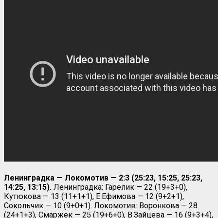
Ленинградка — Локомотив — 2:3 (25:23, 15:25, 25:23,
14:25, 13:15).
Ленинградка: Гарелик — 22 (19+3+0),
Кутюкова — 13 (11+1+1), Е.Ефимова — 12 (9+2+1),
Сокольчик — 10 (9+0+1). Локомотив: Воронкова — 28
(24+1+3), Смаржек — 25 (19+6+0), В.Зайцева — 16 (9+3+4),