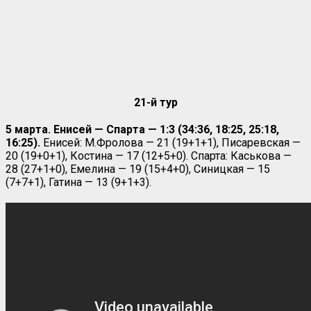
21-й тур
5 марта. Енисей — Спарта — 1:3 (34:36, 18:25, 25:18,
16:25).
Енисей: М.Фролова — 21 (19+1+1), Писаревская —
20 (19+0+1), Костина — 17 (12+5+0). Спарта: Каськова —
28 (27+1+0), Емелина — 19 (15+4+0), Синицкая — 15
(7+7+1), Гатина — 13 (9+1+3).