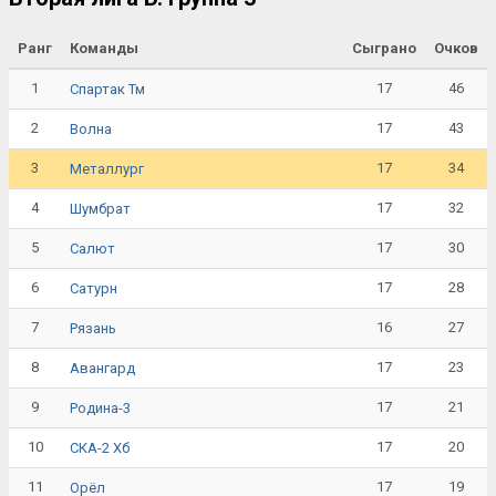
Ранг
Команды
Сыграно
Очков
1
17
46
Спартак Тм
2
17
43
Волна
3
17
34
Металлург
4
17
32
Шумбрат
5
17
30
Салют
6
17
28
Сатурн
7
16
27
Рязань
8
17
23
Авангард
9
17
21
Родина-3
10
17
20
СКА-2 Хб
11
17
19
Орёл