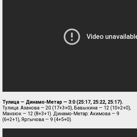
Тулица — Динамо-Метар — 3:0 (25:17, 25:22, 25:17).
Тулица: Азанова — 20 (17+3+0), Бавыкина — 12 (10+2+0),
Манзюк — 12 (8+3+1). Динамо-Метар: Акимова — 9
(6+2+1), Яргычова — 9 (4+5+0).