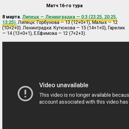
Матч 16-го тура
8 марта.
Липецк — Ленинградка — 0:3 (23:25, 20:25,
13:25).
Липецк: Горбунова — 13 (12+0+1), Малых — 12
(10+2+0). Ленинградка: Кутюкова — 15 (14+1+0), Гарелик
— 14 (13+0+1), Е.Ефимова — 12 (7+2+3).