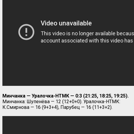
Минчанка — Уралочка-НТМК — 0:3 (21:25, 18:25, 19:25).
Минчанка: Шупенёва — 12 (12+0+0). Уралочка-НТМК:
К.Смирнова — 16 (9+3+4), Парубец — 16 (11+3+2).