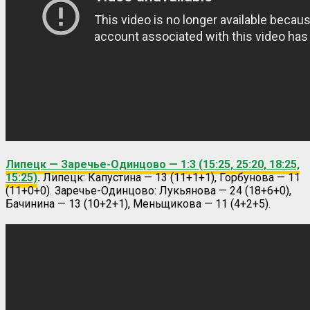
Липецк — Заречье-Одинцово — 1:3 (15:25, 25:20, 18:25,
15:25)
.
Липецк: Капустина — 13 (11+1+1), Горбунова — 11
(11+0+0). Заречье-Одинцово: Лукьянова — 24 (18+6+0),
Бачинина — 13 (10+2+1), Меньщикова — 11 (4+2+5).