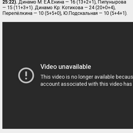
25:22).
Динамо М: Е.А.Енина — 16 (13+2+1), Пипунырова
— 15 (11+3+1). Динамо Кр: Котикова — 24 (20+0+4),
Перепёлкина — 10 (5+5+0), Ю.Подскальная — 10 (5+4+1).