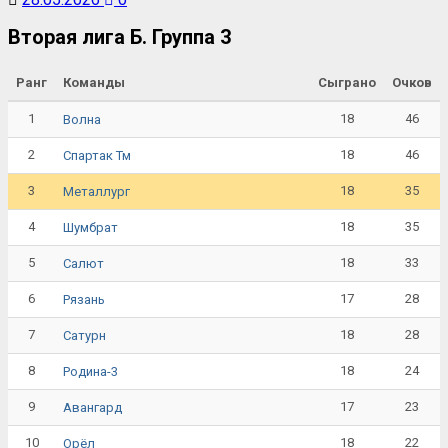
Вторая лига Б. Группа 3
Ранг
Команды
Сыграно
Очков
1
18
46
Волна
2
18
46
Спартак Тм
3
18
35
Металлург
4
18
35
Шумбрат
5
18
33
Салют
6
17
28
Рязань
7
18
28
Сатурн
8
18
24
Родина-3
9
17
23
Авангард
10
18
22
Орёл