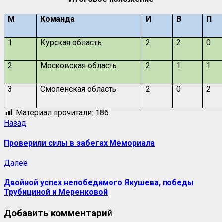
М
Команда
И
В
П
1
Курская область
2
2
0
2
Московская область
2
1
1
3
Смоленская область
2
0
2
Материал прочитали:
186
Назад
Проверили силы в забегах Мемориала
Далее
Двойной успех непобедимого Якушева, победы
Трубициной и Меренковой
Добавить комментарий