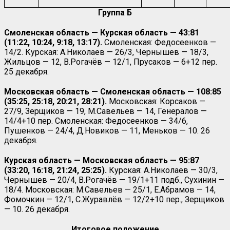
Группа Б
Смоленская область — Курская область — 43:81
(11:22, 10:24, 9:18, 13:17).
Смоленская: Федосеенков —
14/2. Курская: А.Николаев — 26/3, Чернышев — 18/3,
Жильцов — 12, В.Рогачёв — 12/1, Прусаков — 6+12 пер.
25 декабря.
Московская область — Смоленская область — 108:85
(35:25, 25:18, 20:21, 28:21).
Московская: Корсаков —
27/9, Зерщиков — 19, М.Савельев — 14, Генералов —
14/4+10 пер. Смоленская: Федосеенков — 34/6,
Пушенков — 24/4, Д.Новиков — 11, Меньков — 10. 26
декабря.
Курская область — Московская область — 95:87
(33:20, 16:18, 21:24, 25:25).
Курская: А.Николаев — 30/3,
Чернышев — 20/4, В.Рогачёв — 19/1+11 подб., Сухинин —
18/4. Московская: М.Савельев — 25/1, Е.Абрамов — 14,
Фомочкин — 12/1, С.Журавлёв — 12/2+10 пер., Зерщиков
— 10. 26 декабря.
Итоговое положение