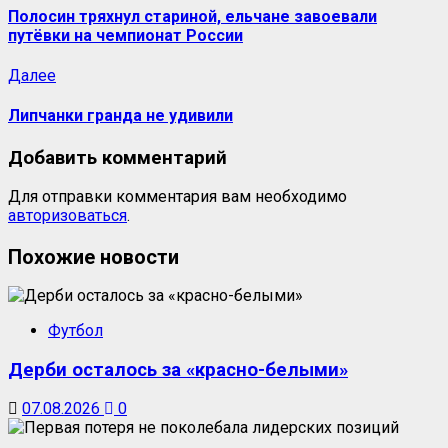
Полосин тряхнул стариной, ельчане завоевали
путёвки на чемпионат России
Далее
Липчанки гранда не удивили
Добавить комментарий
Для отправки комментария вам необходимо
авторизоваться
.
Похожие новости
Футбол
Дерби осталось за «красно-белыми»
07.08.2026
0