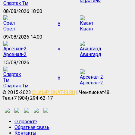
Строгино
Спартак Тм
08/08/2026 18:00
v
Орёл
Квант
09/08/2026 14:00
v
Арсенал-2
Авангард
15/08/2026
v
Арсенал-2
Спартак Тм
© 2015-2023
CHAMPIONAT48.RU
| Чемпионат48
Тел.+7 (904) 294-62-17
О проекте
Обратная связь
Контакты