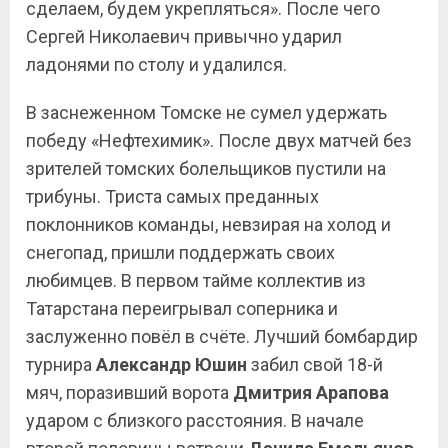
сделаем, будем укрепляться». После чего
Сергей Николаевич привычно ударил
ладонями по столу и удалился.
В заснеженном Томске не сумел удержать
победу «Нефтехимик». После двух матчей без
зрителей томских болельщиков пустили на
трибуны. Триста самых преданных
поклонников команды, невзирая на холод и
снегопад, пришли поддержать своих
любимцев. В первом тайме коллектив из
Татарстана переигрывал соперника и
заслуженно повёл в счёте. Лучший бомбардир
турнира
Александр Юшин
забил свой 18-й
мяч, поразивший ворота
Дмитрия Арапова
ударом с близкого расстояния. В начале