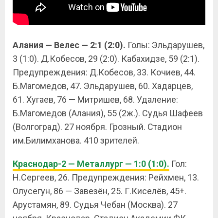
Алания — Велес — 2:1 (2:0).
Голы: Эльдарушев,
3 (1:0). Д.Кобесов, 29 (2:0). Кабахидзе, 59 (2:1).
Предупреждения: Д.Кобесов, 33. Кочиев, 44.
Б.Магомедов, 47. Эльдарушев, 60. Хадарцев,
61. Хугаев, 76 — Митришев, 68. Удаление:
Б.Магомедов (Алания), 55 (2ж.). Судья Шафеев
(Волгоград). 27 ноября. Грозный. Стадион
им.Билимханова. 410 зрителей.
Краснодар-2 — Металлург — 1:0 (1:0).
Гол:
Н.Сергеев, 26. Предупреждения: Рейхмен, 13.
Олусегун, 86 — Завезён, 25. Г.Киселёв, 45+.
Арустамян, 89. Судья Чебан (Москва). 27