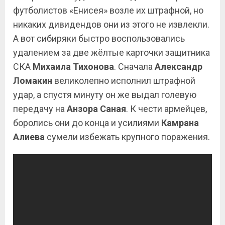
футболистов «Енисея» возле их штрафной, но
никаких дивидендов они из этого не извлекли.
А вот сибиряки быстро воспользовались
удалением за две жёлтые карточки защитника
СКА
Михаила Тихонова
. Сначала
Александр
Ломакин
великолепно исполнил штрафной
удар, а спустя минуту он же выдал голевую
передачу на
Анзора Саная
. К чести армейцев,
боролись они до конца и усилиями
Камрана
Алиева
сумели избежать крупного поражения.