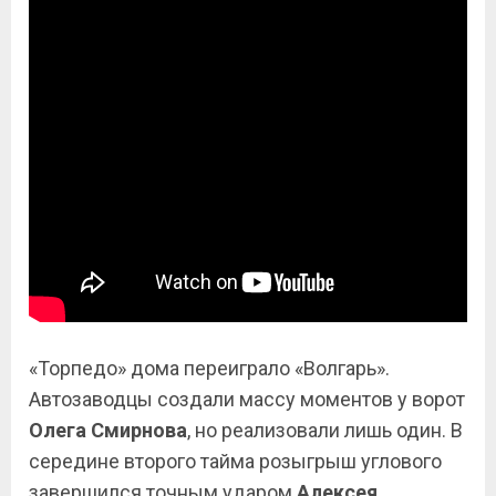
«Торпедо» дома переиграло «Волгарь».
Автозаводцы создали массу моментов у ворот
Олега Смирнова
, но реализовали лишь один. В
середине второго тайма розыгрыш углового
завершился точным ударом
Алексея