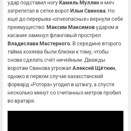
удар подставил ногу
Камиль Муллин
и мяч
затрепетал в сетке ворот
Ильи Свинова
. Но
ещё до перерыва «огнеопасные» вернули себе
преимущество:
Максим Максимов
ударом в
касание замкнул фланговый прострел
Владислава Мастерного
. В середине второго
тайма хозяева были близки к тому, чтобы
снова сделать счёт ничейным. Дважды
воротам Свинова угрожал
Алексей Щёткин
,
однако в первом случае казахстанский
форвард «Ротора» угодил в штангу, а спустя
несколько минут со считанных метров пробил
во вратаря.