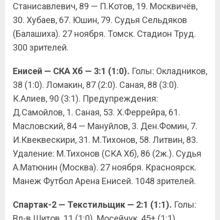
Станисавлевич, 89 — П.Котов, 19. Москвичёв,
30. Хубаев, 67. Юшин, 79. Судья Сельдяков
(Балашиха). 27 ноября. Томск. Стадион Труд.
300 зрителей.
Енисей — СКА Хб — 3:1 (1:0).
Голы: Окладников,
38 (1:0). Ломакин, 87 (2:0). Саная, 88 (3:0).
К.Алиев, 90 (3:1). Предупреждения:
Д.Самойлов, 1. Саная, 53. Х.Феррейра, 61.
Масловский, 84 — Мануйлов, 3. Ден.Фомин, 7.
И.Квеквескири, 31. М.Тихонов, 58. Литвин, 83.
Удаление: М.Тихонов (СКА Хб), 86 (2ж.). Судья
А.Матюнин (Москва). 27 ноября. Красноярск.
Манеж Футбол Арена Енисей. 1048 зрителей.
Спартак-2 — Текстильщик — 2:1 (1:1).
Голы:
Вл-в Шитов, 11 (1:0). Мосейчук, 45+ (1:1).