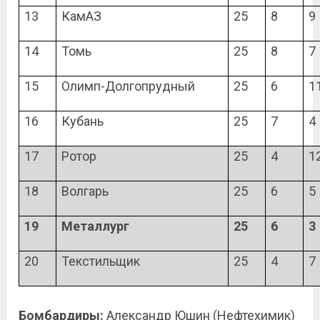
13
КамАЗ
25
8
9
14
Томь
25
8
7
15
Олимп-Долгопрудный
25
6
1
16
Кубань
25
7
4
17
Ротор
25
4
1
18
Волгарь
25
6
5
19
Металлург
25
6
3
20
Текстильщик
25
4
7
Бомбардиры:
Александр Юшин (Нефтехимик)