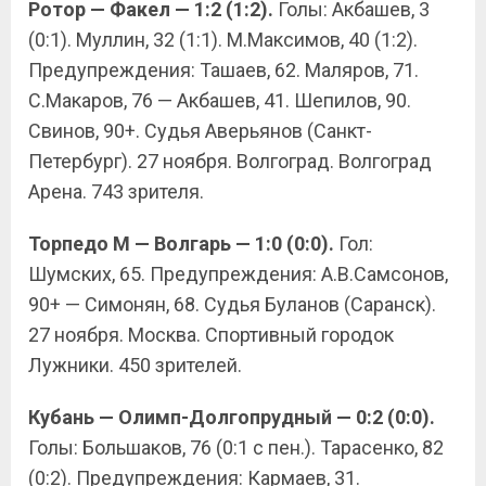
Ротор — Факел — 1:2 (1:2).
Голы: Акбашев, 3
(0:1). Муллин, 32 (1:1). М.Максимов, 40 (1:2).
Предупреждения: Ташаев, 62. Маляров, 71.
С.Макаров, 76 — Акбашев, 41. Шепилов, 90.
Свинов, 90+. Судья Аверьянов (Санкт-
Петербург). 27 ноября. Волгоград. Волгоград
Арена. 743 зрителя.
Торпедо М — Волгарь — 1:0 (0:0).
Гол:
Шумских, 65. Предупреждения: А.В.Самсонов,
90+ — Симонян, 68. Судья Буланов (Саранск).
27 ноября. Москва. Спортивный городок
Лужники. 450 зрителей.
Кубань — Олимп-Долгопрудный — 0:2 (0:0).
Голы: Большаков, 76 (0:1 с пен.). Тарасенко, 82
(0:2). Предупреждения: Кармаев, 31.