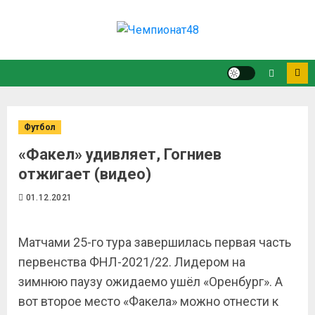
Футбол
«Факел» удивляет, Гогниев
отжигает (видео)
01.12.2021
Матчами 25-го тура завершилась первая часть
первенства ФНЛ-2021/22. Лидером на
зимнюю паузу ожидаемо ушёл «Оренбург». А
вот второе место «Факела» можно отнести к