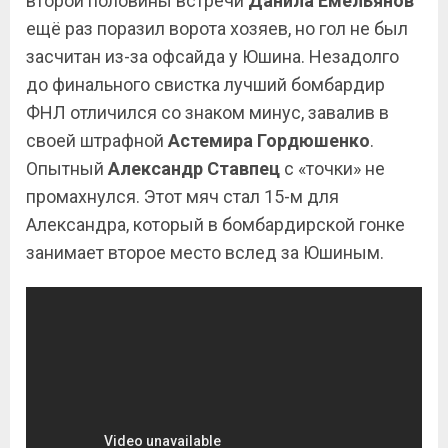
второй половины встречи
Данила Емельянов
ещё раз поразил ворота хозяев, но гол не был
засчитан из-за офсайда у Юшина. Незадолго
до финального свистка лучший бомбардир
ФНЛ отличился со знаком минус, завалив в
своей штрафной
Астемира Гордюшенко
.
Опытный
Александр Ставпец
с «точки» не
промахнулся. Этот мяч стал 15-м для
Александра, который в бомбардирской гонке
занимает второе место вслед за Юшиным.