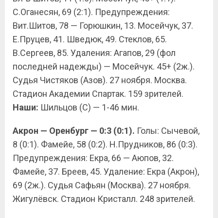
С.Оганесян, 69 (2:1). Предупреждения:
Вит.Шитов, 78 — Горюшкин, 13. Мосейчук, 37.
Е.Пруцев, 41. Шведюк, 49. Стеклов, 65.
В.Сергеев, 85. Удаления: Агапов, 29 (фол
последней надежды) — Мосейчук. 45+ (2ж.).
Судья Чистяков (Азов). 27 ноября. Москва.
Стадион Академии Спартак. 159 зрителей.
Наши:
Шильцов (С) — 1-46 мин.
Акрон — Оренбург — 0:3 (0:1).
Голы: Сычевой,
8 (0:1). Фамейе, 58 (0:2). Н.Прудников, 86 (0:3).
Предупреждения: Екра, 66 — Аюпов, 32.
Фамейе, 37. Бреев, 45. Удаление: Екра (Акрон),
69 (2ж.). Судья Сафьян (Москва). 27 ноября.
Жигулёвск. Стадион Кристалл. 248 зрителей.