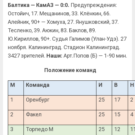
Балтика — КамАЗ — 0:0.
Предупреждения:
Остойич, 17. Мещанинов, 33. Клёнкин, 66.
Алейник, 90+ — Хомуха, 27. Янушковский, 37.
Тесленко, 39. Аюкин, 83. Баклов, 89.
Ю.Кириллов, 90+. Судья Галимов (Улан-Удэ). 27
ноября. Калининград. Стадион Калининград.
3427 зрителей.
Наши:
Арт.Попов (Б) — 1-90 мин.
Положение команд
М
Команда
И
В
Н
1
Оренбург
25
17
2
2
Факел
25
15
4
3
Торпедо М
25
12
1