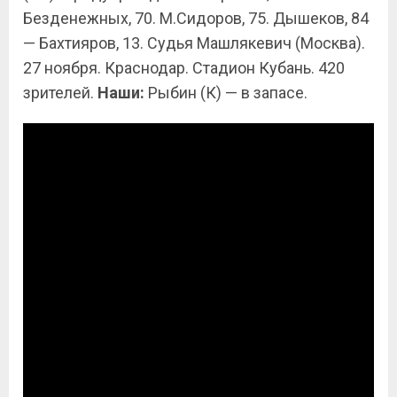
Безденежных, 70. М.Сидоров, 75. Дышеков, 84
— Бахтияров, 13. Судья Машлякевич (Москва).
27 ноября. Краснодар. Стадион Кубань. 420
зрителей.
Наши:
Рыбин (К) — в запасе.