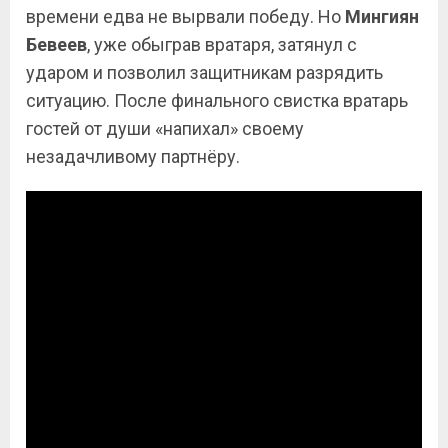
времени едва не вырвали победу. Но
Мингиян
Бевеев
, уже обыграв вратаря, затянул с
ударом и позволил защитникам разрядить
ситуацию. После финального свистка вратарь
гостей от души «напихал» своему
незадачливому партнёру.