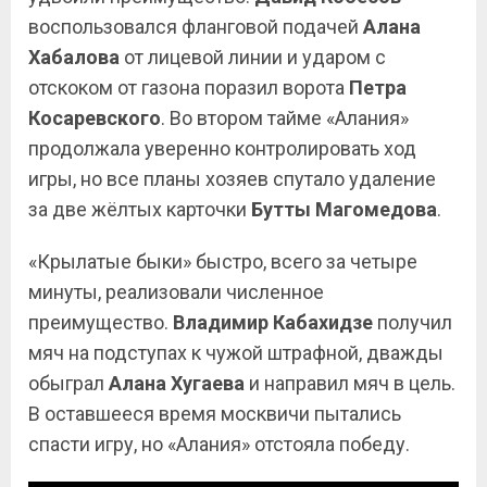
воспользовался фланговой подачей
Алана
Хабалова
от лицевой линии и ударом с
отскоком от газона поразил ворота
Петра
Косаревского
. Во втором тайме «Алания»
продолжала уверенно контролировать ход
игры, но все планы хозяев спутало удаление
за две жёлтых карточки
Бутты Магомедова
.
«Крылатые быки» быстро, всего за четыре
минуты, реализовали численное
преимущество.
Владимир Кабахидзе
получил
мяч на подступах к чужой штрафной, дважды
обыграл
Алана Хугаева
и направил мяч в цель.
В оставшееся время москвичи пытались
спасти игру, но «Алания» отстояла победу.