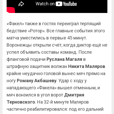
«Факел» также в гостях переиграл терпящий
бедствие «Ротор». Все главные события этого
матча уместились в первые 45 минут.
Воронежцы открыли счёт, когда диктор ещё не
успел объявить составы команд. После
фланговой подачи
Руслана Магаля
в
штрафную защитник волжан
Никита Маляров
крайне неудачно головой вынес мяч прямо на
ногу
Роману Акбашеву
. Удар с ходу у
нападающего «Факела» вышел отменным, и
мяч вонзился в угол ворот
Дмитрия
Терновского
. На 32-й минуте Маляров
частично реабилитировался: под его дальний