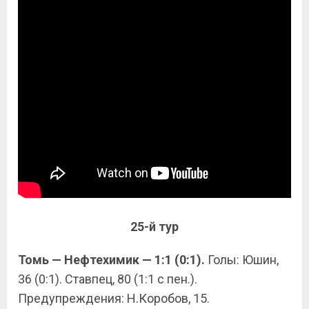
25-й тур
Томь — Нефтехимик — 1:1 (0:1).
Голы: Юшин,
36 (0:1). Ставпец, 80 (1:1 с пен.).
Предупреждения: Н.Коробов, 15.