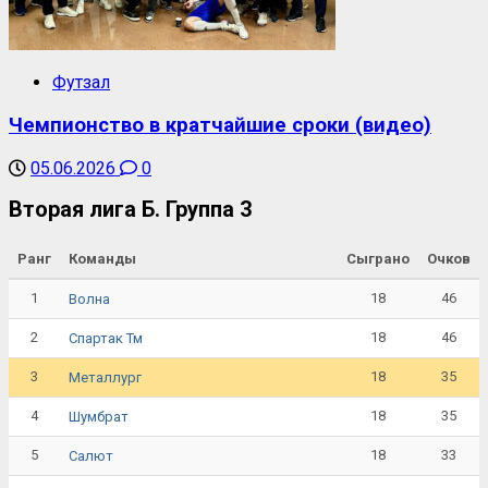
Футзал
Чемпионство в кратчайшие сроки (видео)
05.06.2026
0
Вторая лига Б. Группа 3
Ранг
Команды
Сыграно
Очков
1
18
46
Волна
2
18
46
Спартак Тм
3
18
35
Металлург
4
18
35
Шумбрат
5
18
33
Салют