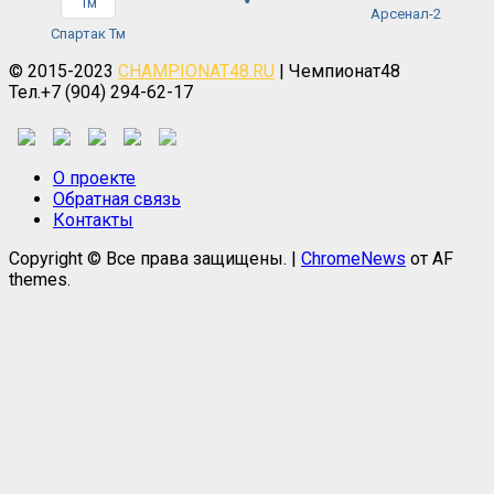
Арсенал-2
Спартак Тм
© 2015-2023
CHAMPIONAT48.RU
| Чемпионат48
Тел.+7 (904) 294-62-17
О проекте
Обратная связь
Контакты
Copyright © Все права защищены.
|
ChromeNews
от AF
themes.