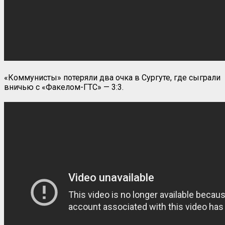
«Коммунисты» потеряли два очка в Сургуте, где сыграли
вничью с «Факелом-ГТС» — 3:3.