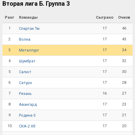
Вторая лига Б. Группа 3
Ранг
Команды
Сыграно
Очков
1
17
46
Спартак Тм
2
17
43
Волна
3
17
34
Металлург
4
17
32
Шумбрат
5
17
30
Салют
6
17
28
Сатурн
7
16
27
Рязань
8
17
23
Авангард
9
17
21
Родина-3
10
17
20
СКА-2 Хб