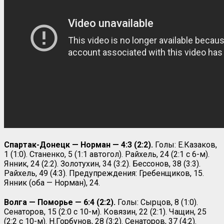
Спартак-Донецк — Норман — 4:3 (2:2).
Голы: Е.Казаков,
1 (1:0). Станенко, 5 (1:1 автогол). Райхель, 24 (2:1 с 6-м).
Янник, 24 (2:2). Золотухин, 34 (3:2). Бессонов, 38 (3:3).
Райхель, 49 (4:3). Предупреждения: Гребенщиков, 15.
Янник (оба — Норман), 24.
Волга — Поморье — 6:4 (2:2).
Голы: Сырцов, 8 (1:0).
Сенаторов, 15 (2:0 с 10-м). Ковязин, 22 (2:1). Чащин, 25
(2:2 с 10-м). Н.Горбунов, 28 (3:2). Сенаторов, 37 (4:2).