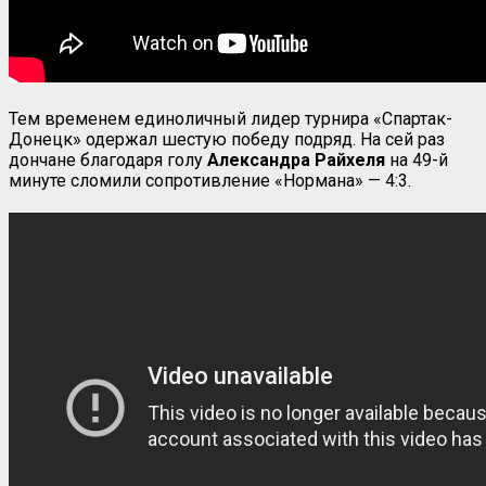
Тем временем единоличный лидер турнира «Спартак-
Донецк» одержал шестую победу подряд. На сей раз
дончане благодаря голу
Александра Райхеля
на 49-й
минуте сломили сопротивление «Нормана» — 4:3.