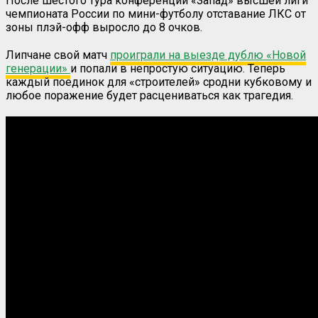
После шестого тура конференции «Запад» высшей лиги
чемпионата России по мини-футболу отставание ЛКС от
зоны плэй-офф выросло до 8 очков.
Липчане свой матч
проиграли на выезде дублю «Новой
генерации»
и попали в непростую ситуацию. Теперь
каждый поединок для «строителей» сродни кубковому и
любое поражение будет расцениваться как трагедия.