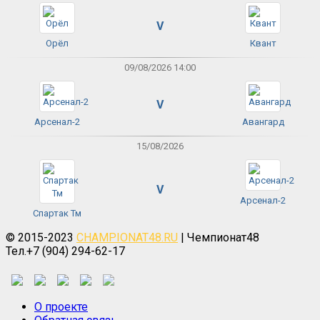
V
Орёл
Квант
09/08/2026 14:00
V
Арсенал-2
Авангард
15/08/2026
V
Арсенал-2
Спартак Тм
© 2015-2023
CHAMPIONAT48.RU
| Чемпионат48
Тел.+7 (904) 294-62-17
О проекте