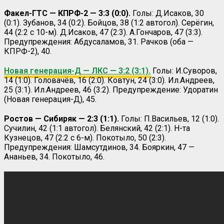
Факел-ГТС — КПРФ-2 — 3:3 (0:0).
Голы: Д.Исаков, 30
(0:1). Зубанов, 34 (0:2). Бойцов, 38 (1:2 автогол). Серёгин,
44 (2:2 с 10-м). Д.Исаков, 47 (2:3). А.Гончаров, 47 (3:3).
Предупреждения: Абдусаламов, 31. Рачков (оба —
КПРФ-2), 40.
Новая генерация-Д — ЛКС — 3:2 (3:1).
Голы: И.Суворов,
14 (1:0). Головачёв, 16 (2:0). Ковтун, 24 (3:0). Ил.Андреев,
25 (3:1). Ил.Андреев, 46 (3:2). Предупреждение: Удоратин
(Новая генерация-Д), 45.
Ростов — Сибиряк — 2:3 (1:1).
Голы: П.Васильев, 12 (1:0).
Сучилин, 42 (1:1 автогол). Белянский, 42 (2:1). Н-та
Кузнецов, 47 (2:2 с 6-м). Покотыло, 50 (2:3).
Предупреждения: Шамсутдинов, 34. Бояркин, 47 —
Ананьев, 34. Покотыло, 46.