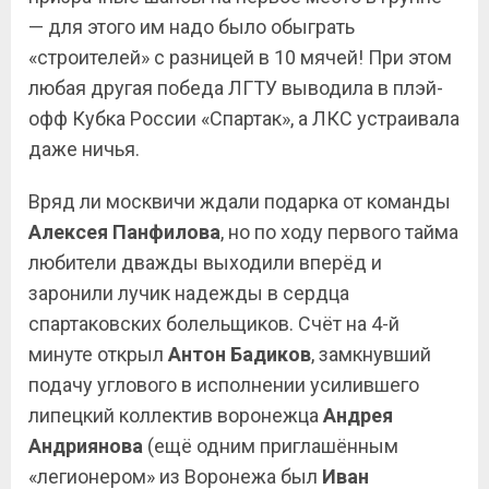
— для этого им надо было обыграть
«строителей» с разницей в 10 мячей! При этом
любая другая победа ЛГТУ выводила в плэй-
офф Кубка России «Спартак», а ЛКС устраивала
даже ничья.
Вряд ли москвичи ждали подарка от команды
Алексея
Панфилова
, но по ходу первого тайма
любители дважды выходили вперёд и
заронили лучик надежды в сердца
спартаковских болельщиков. Счёт на 4-й
минуте открыл
Антон
Бадиков
, замкнувший
подачу углового в исполнении усилившего
липецкий коллектив воронежца
Андрея
Андриянова
(ещё одним приглашённым
«легионером» из Воронежа был
Иван