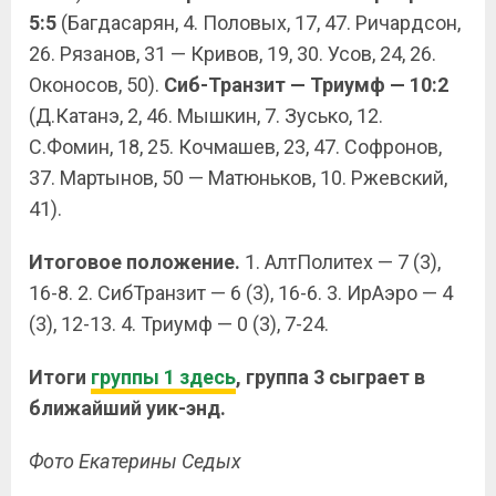
5:5
(Багдасарян, 4. Половых, 17, 47. Ричардсон,
26. Рязанов, 31 — Кривов, 19, 30. Усов, 24, 26.
Оконосов, 50).
Сиб-Транзит — Триумф — 10:2
(Д.Катанэ, 2, 46. Мышкин, 7. Зусько, 12.
С.Фомин, 18, 25. Кочмашев, 23, 47. Софронов,
37. Мартынов, 50 — Матюньков, 10. Ржевский,
41).
Итоговое положение.
1. АлтПолитех — 7 (3),
16-8. 2. СибТранзит — 6 (3), 16-6. 3. ИрАэро — 4
(3), 12-13. 4. Триумф — 0 (3), 7-24.
Итоги
группы 1 здесь
, группа 3 сыграет в
ближайший уик-энд.
Фото Екатерины Седых