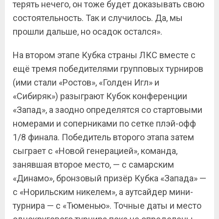
терять нечего, он тоже будет доказывать свою
состоятельность. Так и случилось. Да, мы
прошли дальше, но осадок остался».
На втором этапе Кубка страны ЛКС вместе с
ещё тремя победителями групповых турниров
(ими стали «Ростов», «Голден Игл» и
«Сибиряк») разыграют Кубок конференции
«Запад», а заодно определятся со стартовыми
номерами и соперниками по сетке плэй-офф
1/8 финала. Победитель второго этапа затем
сыграет с «Новой генерацией», команда,
занявшая второе место, — с самарским
«Динамо», бронзовый призёр Кубка «Запада» —
с «Норильским никелем», а аутсайдер мини-
турнира — с «Тюменью». Точные даты и место