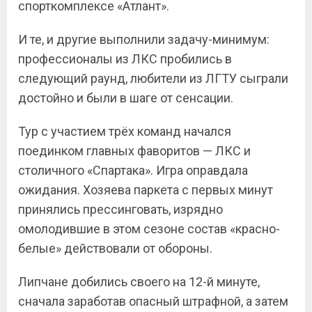
спорткомплексе «Атлант».
И те, и другие выполнили задачу-минимум:
профессионалы из ЛКС пробились в
следующий раунд, любители из ЛГТУ сыграли
достойно и были в шаге от сенсации.
Тур с участием трёх команд начался
поединком главных фаворитов — ЛКС и
столичного «Спартака». Игра оправдала
ожидания. Хозяева паркета с первых минут
принялись прессинговать, изрядно
омолодившие в этом сезоне состав «красно-
белые» действовали от обороны.
Липчане добились своего на 12-й минуте,
сначала заработав опасный штрафной, а затем