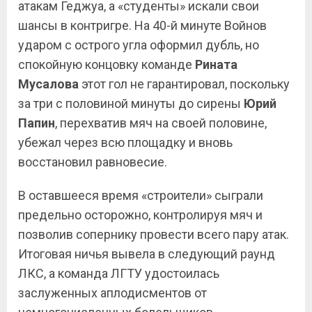
атакам Геджуа, а «студенты» искали свои
шансы в контригре. На 40-й минуте Войнов
ударом с острого угла оформил дубль, но
спокойную концовку команде
Рината
Мусалова
этот гол не гарантировал, поскольку
за три с половиной минуты до сирены
Юрий
Папин
, перехватив мяч на своей половине,
убежал через всю площадку и вновь
восстановил равновесие.
В оставшееся время «строители» сыграли
предельно осторожно, контролируя мяч и
позволив сопернику провести всего пару атак.
Итоговая ничья вывела в следующий раунд
ЛКС, а команда ЛГТУ удостоилась
заслуженных аплодисментов от