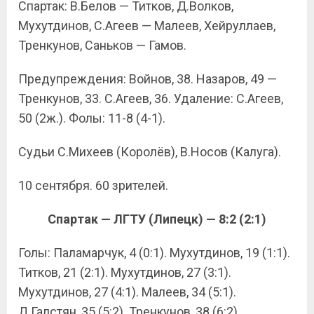
Спартак: В.Белов — Титков, Д.Волков,
Мухутдинов, С.Агеев — Малеев, Хейруллаев,
Тренкунов, Саньков — Гамов.
Предупреждения: Войнов, 38. Назаров, 49 —
Тренкунов, 33. С.Агеев, 36. Удаление: С.Агеев,
50 (2ж.). Фолы: 11-8 (4-1).
Судьи С.Михеев (Королёв), В.Носов (Калуга).
10 сентября. 60 зрителей.
Спартак — ЛГТУ (Липецк) — 8:2 (2:1)
Голы: Паламарчук, 4 (0:1). Мухутдинов, 19 (1:1).
Титков, 21 (2:1). Мухутдинов, 27 (3:1).
Мухутдинов, 27 (4:1). Малеев, 34 (5:1).
Д.Галстян, 35 (5:2). Тренкунов, 38 (6:2).