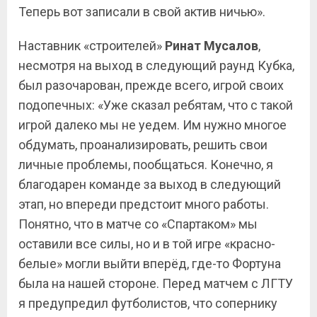
Теперь вот записали в свой актив ничью».
Наставник «строителей»
Ринат
Мусалов
,
несмотря на выход в следующий раунд Кубка,
был разочарован, прежде всего, игрой своих
подопечных: «Уже сказал ребятам, что с такой
игрой далеко мы не уедем. Им нужно многое
обдумать, проанализировать, решить свои
личные проблемы, пообщаться. Конечно, я
благодарен команде за выход в следующий
этап, но впереди предстоит много работы.
Понятно, что в матче со «Спартаком» мы
оставили все силы, но и в той игре «красно-
белые» могли выйти вперёд, где-то Фортуна
была на нашей стороне. Перед матчем с ЛГТУ
я предупредил футболистов, что сопернику