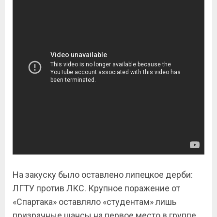
На закуску было оставлено липецкое дерби:
ЛГТУ против ЛКС. Крупное поражение от
«Спартака» оставляло «студентам» лишь
призрачные шансы на первое место в группе