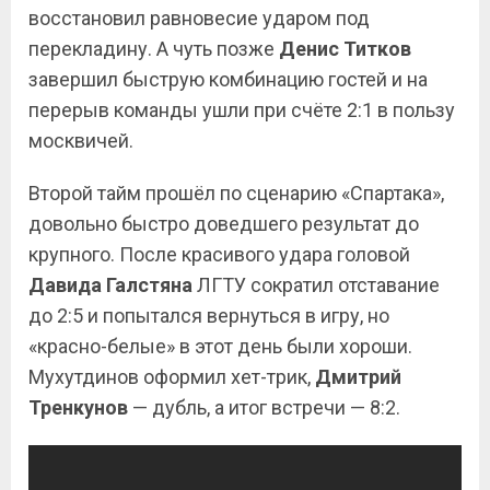
восстановил равновесие ударом под
перекладину. А чуть позже
Денис
Титков
завершил быструю комбинацию гостей и на
перерыв команды ушли при счёте 2:1 в пользу
москвичей.
Второй тайм прошёл по сценарию «Спартака»,
довольно быстро доведшего результат до
крупного. После красивого удара головой
Давида
Галстяна
ЛГТУ сократил отставание
до 2:5 и попытался вернуться в игру, но
«красно-белые» в этот день были хороши.
Мухутдинов оформил хет-трик,
Дмитрий
Тренкунов
— дубль, а итог встречи — 8:2.