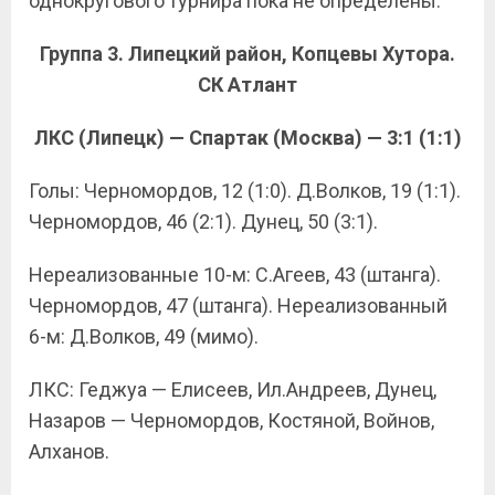
однокругового турнира пока не определены.
Группа 3. Липецкий район, Копцевы Хутора.
СК Атлант
ЛКС (Липецк) — Спартак (Москва) — 3:1 (1:1)
Голы: Черномордов, 12 (1:0). Д.Волков, 19 (1:1).
Черномордов, 46 (2:1). Дунец, 50 (3:1).
Нереализованные 10-м: С.Агеев, 43 (штанга).
Черномордов, 47 (штанга). Нереализованный
6-м: Д.Волков, 49 (мимо).
ЛКС: Геджуа — Елисеев, Ил.Андреев, Дунец,
Назаров — Черномордов, Костяной, Войнов,
Алханов.