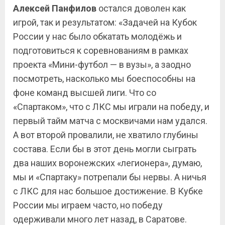
Алексей
Панфилов
остался доволен как
игрой, так и результатом: «Задачей на Кубок
России у нас было обкатать молодёжь и
подготовиться к соревнованиям в рамках
проекта «Мини-футбол — в вузы», а заодно
посмотреть, насколько мы боеспособны на
фоне команд высшей лиги. Что со
«Спартаком», что с ЛКС мы играли на победу, и
первый тайм матча с москвичами нам удался.
А вот второй провалили, не хватило глубины
состава. Если бы в этот день могли сыграть
два наших воронежских «легионера», думаю,
мы и «Спартаку» потрепали бы нервы. А ничья
с ЛКС для нас большое достижение. В Кубке
России мы играем часто, но победу
одерживали много лет назад, в Саратове.