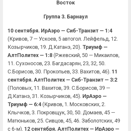
Восток
Группа 3. Барнаул
10 сентября. ИрАэро — Сиб-Транзит — 1:4
(Кривов, 7 — Ускоев, 5 автогол. Лейфельд, 12.
Козырчиков, 19. Д.Катанэ, 20).
Триумф —
АлтПолитех — 1:8
(Ржевский, 50 — Микаилов,
11. Сухоносов, 23. Багдасарян, 23, 32, 50.
С.Борисов, 30. Прокопьев, 33. Вахитов, 46).
11
сентября. АлтПолитех — Сиб-Транзит — 3:2
(Половых, 11. Вахитов, 39. С.Борисов, 39 —
Д.Катанэ, 31. Козырчиков, 45).
ИрАэро —
Триумф — 6:4
(Кривов, 1. Московских, 2.
Клычков, 3. Покровщук, 30, 50. Домаев, 45 —
Матюньков, 25. Сивцов, 45, 46. Заболотских, 49
с 6-м).
12 сентября. АлтПолитех — ИрАэро —