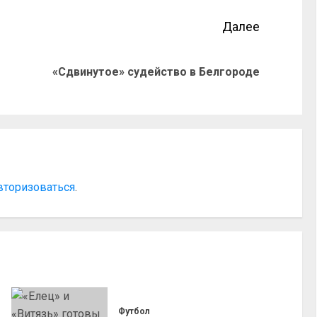
Далее
«Сдвинутое» судейство в Белгороде
вторизоваться
.
Футбол