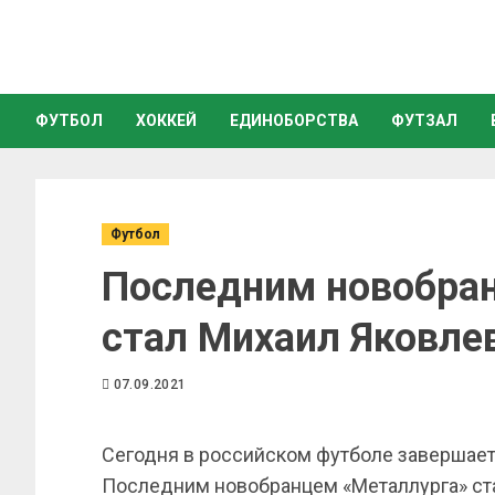
ФУТБОЛ
ХОККЕЙ
ЕДИНОБОРСТВА
ФУТЗАЛ
Футбол
Последним новобра
стал Михаил Яковле
07.09.2021
Сегодня в российском футболе завершает
Последним новобранцем «Металлурга» ста