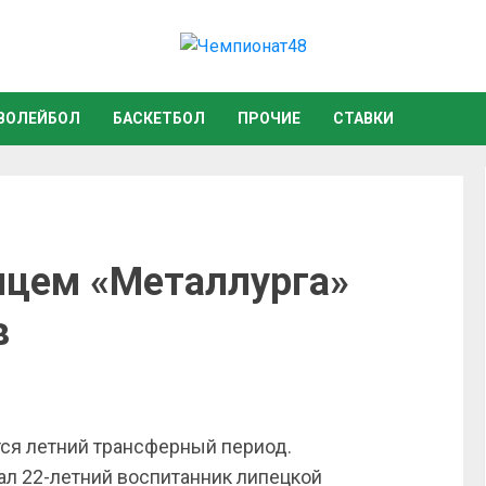
ВОЛЕЙБОЛ
БАСКЕТБОЛ
ПРОЧИЕ
СТАВКИ
нцем «Металлурга»
в
ся летний трансферный период.
л 22-летний воспитанник липецкой