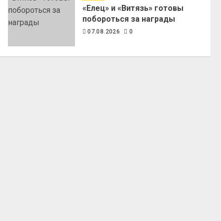
«Елец» и «Витязь» готовы
побороться за награды
07.08.2026
0