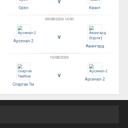
V
Орёл
Квант
09/08/2026 14:00
V
Арсенал-2
Авангард
15/08/2026
V
Арсенал-2
Спартак Тм