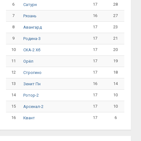
6
17
28
Сатурн
7
16
27
Рязань
8
17
23
Авангард
9
17
21
Родина-3
10
17
20
СКА-2 Хб
11
17
19
Орёл
12
17
18
Строгино
13
16
14
Зенит Пн
14
17
10
Ротор-2
15
17
10
Арсенал-2
16
17
6
Квант