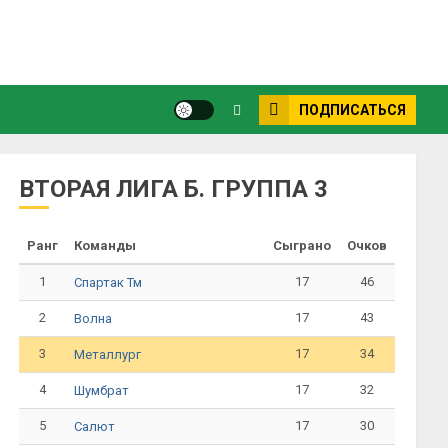
ПОДПИСАТЬСЯ
ВТОРАЯ ЛИГА Б. ГРУППА 3
Ранг
Команды
Сыграно
Очков
1
17
46
Спартак Тм
2
17
43
Волна
3
17
34
Металлург
4
17
32
Шумбрат
5
17
30
Салют