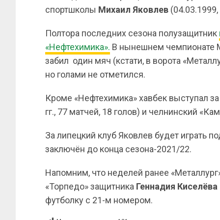
спортшколы
Михаил Яковлев
(04.03.1999, 
Полтора последних сезона полузащитник
«Нефтехимика».
В нынешнем чемпионате Ми
забил
один мяч (кстати, в ворота «Металлу
но голами не отметился.
Кроме «Нефтехимика» хавбек выступал за 
гг., 77 матчей, 18 голов) и челнинский «КамА
За липецкий клуб Яковлев будет играть п
заключён до конца сезона-2021/22.
Напомним, что неделей ранее «Металлург
«Торпедо» защитника
Геннадия Киселёва
футболку с 21-м номером.