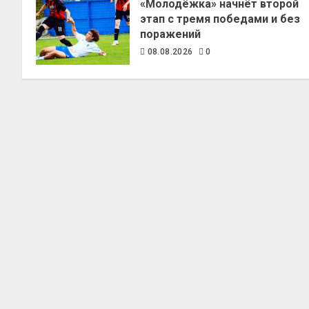
«Молодёжка» начнёт второй
этап с тремя победами и без
поражений
08.08.2026
0