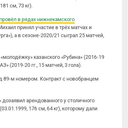
181 см, 73 кг).
провёл в рядах нижнекамского
хаил принял участие в трёх матчах и
рга»), а в сезоне-2020/21 сыграл 25 матчей,
«молодёжку» казанского «Рубина» (2016-19
З» (2019-20 гг., 15 матчей, 3 гола).
од 89-м номером. Контракт с новобранцем
» дозаявил арендованного у столичного
(03.01.1999, 176 см, 64 кг), которому дали