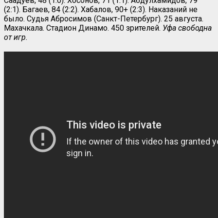
Саадуев, 48 (1:0). Хосонов, 71 (1:1). Абдулхамидов, 79
(2:1). Багаев, 84 (2:2). Хабалов, 90+ (2:3). Наказаний не
было. Судья Абросимов (Санкт-Петербург). 25 августа.
Махачкала. Стадион Динамо. 450 зрителей.
Уфа свободна
от игр.