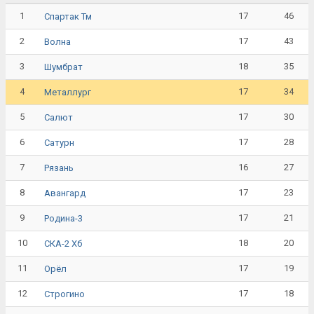
1
17
46
Спартак Тм
2
17
43
Волна
3
18
35
Шумбрат
4
17
34
Металлург
5
17
30
Салют
6
17
28
Сатурн
7
16
27
Рязань
8
17
23
Авангард
9
17
21
Родина-3
10
18
20
СКА-2 Хб
11
17
19
Орёл
12
17
18
Строгино