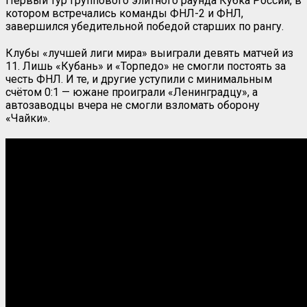
Первый тур группового элитного раунда Кубка России, в
котором встречались команды ФНЛ-2 и ФНЛ,
завершился убедительной победой старших по рангу.
Клубы «лучшей лиги мира» выиграли девять матчей из
11. Лишь «Кубань» и «Торпедо» не смогли постоять за
честь ФНЛ. И те, и другие уступили с минимальным
счётом 0:1 — южане проиграли «Ленинградцу», а
автозаводцы вчера не смогли взломать оборону
«Чайки».