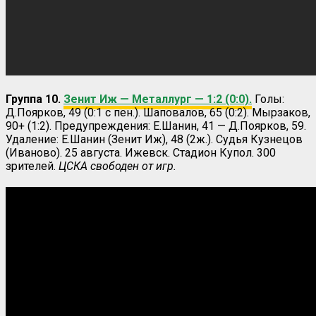
Группа 10.
Зенит Иж — Металлург — 1:2 (0:0).
Голы:
Д.Поярков, 49 (0:1 с пен.). Шаповалов, 65 (0:2). Мырзаков,
90+ (1:2). Предупреждения: Е.Шанин, 41 — Д.Поярков, 59.
Удаление: Е.Шанин (Зенит Иж), 48 (2ж.). Судья Кузнецов
(Иваново). 25 августа. Ижевск. Стадион Купол. 300
зрителей.
ЦСКА свободен от игр.