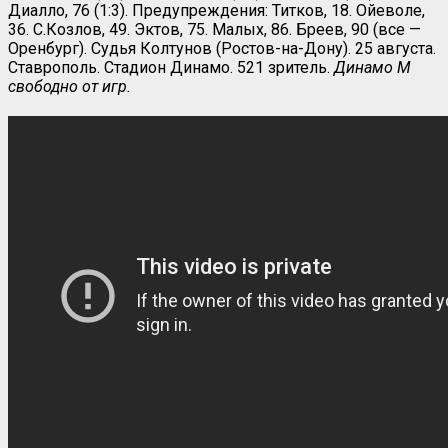
Диалло, 76 (1:3). Предупреждения: Титков, 18. Ойеволе,
36. С.Козлов, 49. Эктов, 75. Малых, 86. Бреев, 90 (все —
Оренбург). Судья Колтунов (Ростов-на-Дону). 25 августа.
Ставрополь. Стадион Динамо. 521 зритель.
Динамо М
свободно от игр.