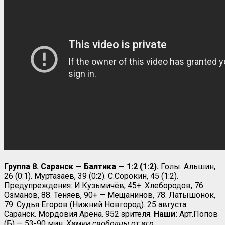
Группа 8. Саранск — Балтика — 1:2 (1:2).
Голы: Альшин,
26 (0:1). Муртазаев, 39 (0:2). С.Сорокин, 45 (1:2).
Предупреждения: И.Кузьмичёв, 45+. Хлебородов, 76.
Озманов, 88. Теняев, 90+ — Мещанинов, 78. Латышонок,
79. Судья Егоров (Нижний Новгород). 25 августа.
Саранск. Мордовия Арена. 952 зрителя.
Наши:
Арт.Попов
(Б) — 53-90 мин.
Химки свободны от игр.