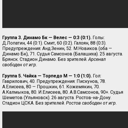
Группа 3. Динамо Бк — Велес — 0:3 (0:1).
Голы:
Д.Лопатин, 44 (0:1). Смит, 60 (0:2). Галоян, 88 (0:3).
Предупреждения: Анд.Зенин, 52. М.Новиков (оба —
Динамо Бк), 71. Судья Самсонов (Балашиха). 25 августа.
Брянск. Стадион Динамо. Без зрителей.
Арсенал
свободен от игр.
Группа 5. Чайка — Торпедо М — 1:0 (1:0).
Гол:
Гаврилович, 40. Предупреждения: Пискунов, 78.
А.Елисеев, 80 — Прошкин, 61. Кожемякин, 70.
А.Калмыков, 80. И.Елисеев, 80. А.В.Самсонов, 90+. Судья
Шеметов (Ульяновск). 26 августа. Ростов-на-Дону.
Стадион ЦСКА. Без зрителей.
Ростов свободен от игр.