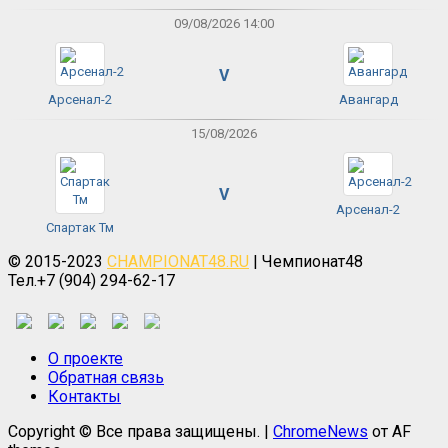
09/08/2026 14:00
V
Арсенал-2
Авангард
15/08/2026
V
Арсенал-2
Спартак Тм
© 2015-2023
CHAMPIONAT48.RU
| Чемпионат48
Тел.+7 (904) 294-62-17
О проекте
Обратная связь
Контакты
Copyright © Все права защищены.
|
ChromeNews
от AF