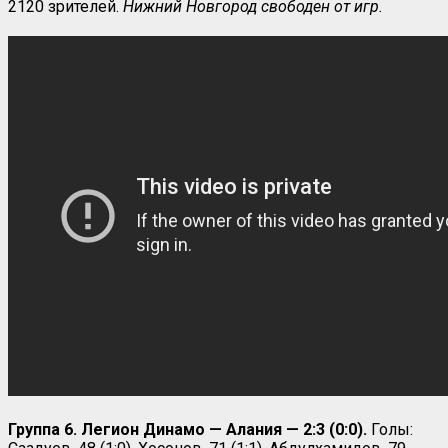
2120 зрителей.
Нижний Новгород свободен от игр.
Группа 6. Легион Динамо — Алания — 2:3 (0:0).
Голы: