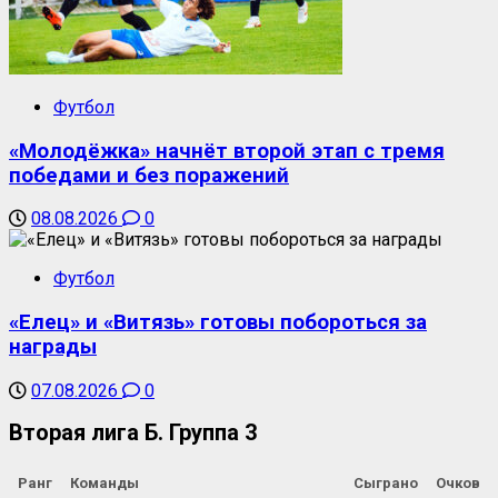
Футбол
«Молодёжка» начнёт второй этап с тремя
победами и без поражений
08.08.2026
0
Футбол
«Елец» и «Витязь» готовы побороться за
награды
07.08.2026
0
Вторая лига Б. Группа 3
Ранг
Команды
Сыграно
Очков