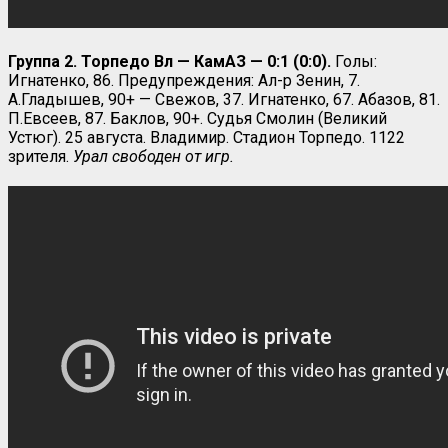
Группа 2. Торпедо Вл — КамАЗ — 0:1 (0:0).
Голы:
Игнатенко, 86. Предупреждения: Ал-р Зенин, 7.
А.Гладышев, 90+ — Свежов, 37. Игнатенко, 67. Абазов, 81.
П.Евсеев, 87. Баклов, 90+. Судья Смолин (Великий
Устюг). 25 августа. Владимир. Стадион Торпедо. 1122
зрителя.
Урал свободен от игр.