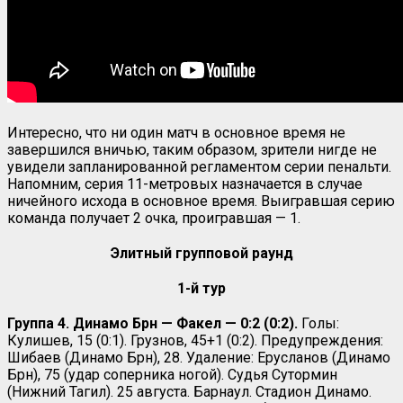
Интересно, что ни один матч в основное время не
завершился вничью, таким образом, зрители нигде не
увидели запланированной регламентом серии пенальти.
Напомним, серия 11-метровых назначается в случае
ничейного исхода в основное время. Выигравшая серию
команда получает 2 очка, проигравшая — 1.
Элитный групповой раунд
1-й тур
Группа 4. Динамо Брн — Факел — 0:2 (0:2).
Голы:
Кулишев, 15 (0:1). Грузнов, 45+1 (0:2). Предупреждения:
Шибаев (Динамо Брн), 28. Удаление: Ерусланов (Динамо
Брн), 75 (удар соперника ногой). Судья Сутормин
(Нижний Тагил). 25 августа. Барнаул. Стадион Динамо.