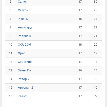
5
17
30
Салют
6
17
28
Сатурн
7
16
27
Рязань
8
17
23
Авангард
9
17
21
Родина-3
10
18
20
СКА-2 Хб
11
17
19
Орёл
12
17
18
Строгино
13
16
14
Зенит Пн
14
17
10
Ротор-2
15
17
10
Арсенал-2
16
17
6
Квант