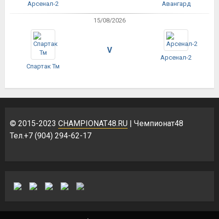
Арсенал-2
Авангард
15/08/2026
V
Арсенал-2
Спартак Тм
© 2015-2023
CHAMPIONAT48.RU
| Чемпионат48
Тел.+7 (904) 294-62-17