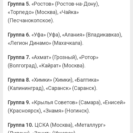
Группа 5.
«Ростов» (Ростов-на-Дону),
«Торпедо» (Москва), «Чайка»
(Песчанокопское).
Группа 6.
«Уфа» (Уфа), «Алания» (Владикавказ),
«Легион Динамо» (Махачкала).
Группа 7.
«Ахмат» (Грозный), «Ротор»
(Волгоград), «Кайрат» (Москва).
Группа 8.
«Химки» (Химки), «Балтика»
(Калининград), «Саранск» (Саранск).
Группа 9.
«Крылья Советов» (Самара), «Енисей»
(Красноярск), «Знамя» (Ногинск).
Группа 10.
ЦСКА (Москва), «Металлург»