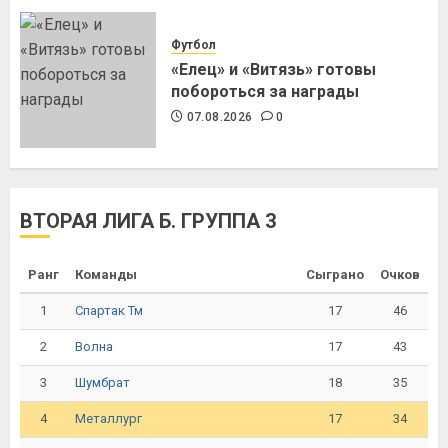
Футбол
«Елец» и «Витязь» готовы
побороться за награды
07.08.2026
0
ВТОРАЯ ЛИГА Б. ГРУППА 3
Ранг
Команды
Сыграно
Очков
1
17
46
Спартак Тм
2
17
43
Волна
3
18
35
Шумбрат
4
17
34
Металлург