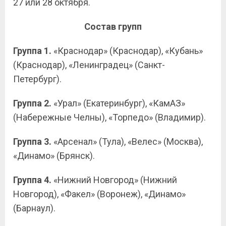
27 или 28 октября.
Состав групп
Группа 1.
«Краснодар» (Краснодар), «Кубань»
(Краснодар), «Ленинградец» (Санкт-
Петербург).
Группа 2.
«Урал» (Екатеринбург), «КамАЗ»
(Набережные Челны), «Торпедо» (Владимир).
Группа 3.
«Арсенал» (Тула), «Велес» (Москва),
«Динамо» (Брянск).
Группа 4.
«Нижний Новгород» (Нижний
Новгород), «Факел» (Воронеж), «Динамо»
(Барнаул).