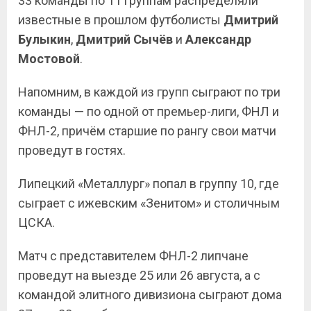
33 команды по 11 группам распределяли
известные в прошлом футболисты
Дмитрий
Булыкин
,
Дмитрий Сычёв
и
Александр
Мостовой
.
Напомним, в каждой из групп сыграют по три
команды — по одной от премьер-лиги, ФНЛ и
ФНЛ-2, причём старшие по рангу свои матчи
проведут в гостях.
Липецкий «Металлург» попал в группу 10, где
сыграет с ижевским «Зенитом» и столичным
ЦСКА.
Матч с представителем ФНЛ-2 липчане
проведут на выезде 25 или 26 августа, а с
командой элитного дивизиона сыграют дома