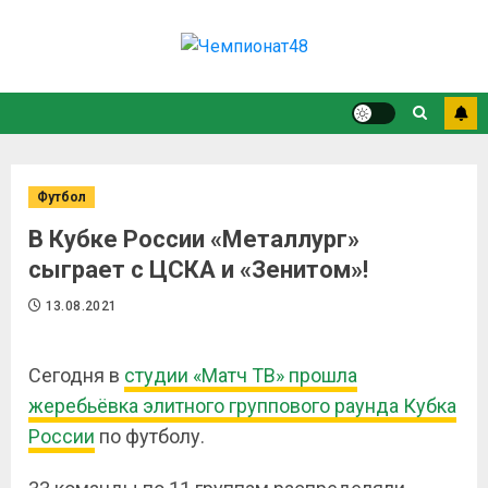
Футбол
В Кубке России «Металлург»
сыграет с ЦСКА и «Зенитом»!
13.08.2021
Сегодня в
студии «Матч ТВ» прошла
жеребьёвка элитного группового раунда Кубка
России
по футболу.