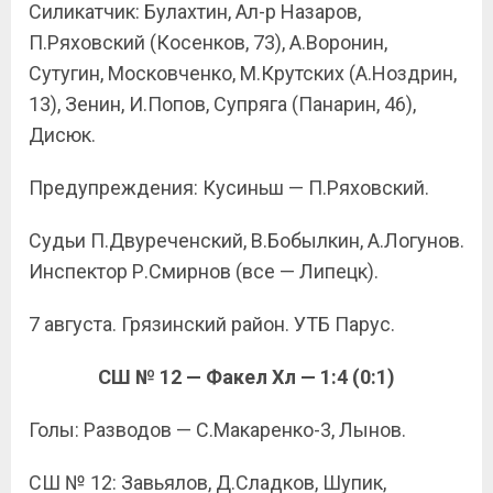
Силикатчик: Булахтин, Ал-р Назаров,
П.Ряховский (Косенков, 73), А.Воронин,
Сутугин, Московченко, М.Крутских (А.Ноздрин,
13), Зенин, И.Попов, Супряга (Панарин, 46),
Дисюк.
Предупреждения: Кусиньш — П.Ряховский.
Судьи П.Двуреченский, В.Бобылкин, А.Логунов.
Инспектор Р.Смирнов (все — Липецк).
7 августа. Грязинский район. УТБ Парус.
СШ № 12 — Факел Хл — 1:4 (0:1)
Голы: Разводов — С.Макаренко-3, Лынов.
СШ № 12: Завьялов, Д.Сладков, Шупик,