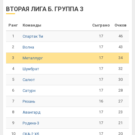
ВТОРАЯ ЛИГА Б. ГРУППА 3
Ранг
Команды
Сыграно
Очков
1
17
46
Спартак Тм
2
17
43
Волна
3
17
34
Металлург
4
17
32
Шумбрат
5
17
30
Салют
6
17
28
Сатурн
7
16
27
Рязань
8
17
23
Авангард
9
17
21
Родина-3
10
17
20
СКА-2 Хб