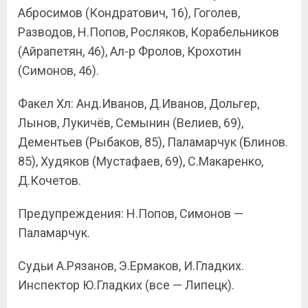
Абросимов (Кондратович, 16), Гоголев,
Разводов, Н.Попов, Росляков, Корабельников
(Айрапетян, 46), Ал-р Фролов, Крохотин
(Симонов, 46).
Факел Хл: Анд.Иванов, Д.Иванов, Дольгер,
Лынов, Лукичёв, Семынин (Велиев, 69),
Дементьев (Рыбаков, 85), Паламарчук (Блинов.
85), Худяков (Мустафаев, 69), С.Макаренко,
Д.Кочетов.
Предупреждения: Н.Попов, Симонов —
Паламарчук.
Судьи А.Рязанов, Э.Ермаков, И.Гладких.
Инспектор Ю.Гладких (все — Липецк).