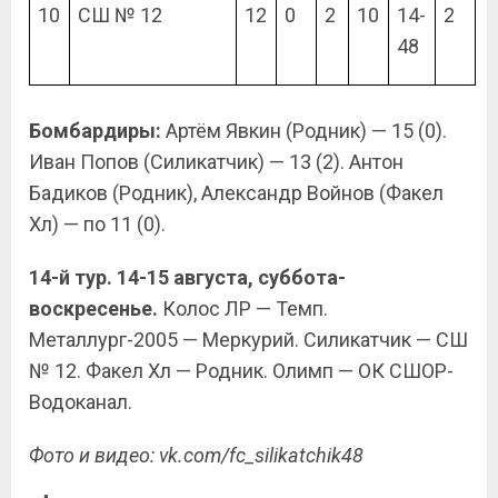
10
СШ № 12
12
0
2
10
14-
2
48
Бомбардиры:
Артём Явкин (Родник) — 15 (0).
Иван Попов (Силикатчик) — 13 (2). Антон
Бадиков (Родник), Александр Войнов (Факел
Хл) — по 11 (0).
14-й тур. 14-15 августа, суббота-
воскресенье.
Колос ЛР — Темп.
Металлург-2005 — Меркурий. Силикатчик — СШ
№ 12. Факел Хл — Родник. Олимп — ОК СШОР-
Водоканал.
Фото и видео: vk.com/fc_silikatchik48