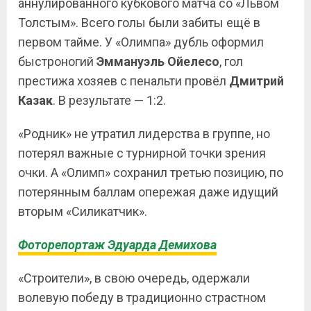
аннулированного кубкового матча со «Львом
Толстым». Всего голы были забиты ещё в
первом тайме. У «Олимпа» дубль оформил
быстроногий
Эммануэль Ойелесо
, гол
престижа хозяев с пенальти провёл
Дмитрий
Казак
. В результате — 1:2.
«Родник» не утратил лидерства в группе, но
потерял важные с турнирной точки зрения
очки. А «Олимп» сохранил третью позицию, по
потерянным баллам опережая даже идущий
вторым «Силикатчик».
Фоторепортаж Эдуарда Демихова
«Строители», в свою очередь, одержали
волевую победу в традиционно страстном