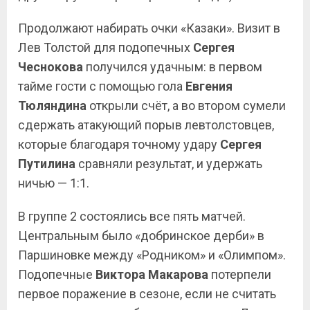
Продолжают набирать очки «Казаки». Визит в
Лев Толстой для подопечных
Сергея
Чеснокова
получился удачным: в первом
тайме гости с помощью гола
Евгения
Тюляндина
открыли счёт, а во втором сумели
сдержать атакующий порыв левтолстовцев,
которые благодаря точному удару
Сергея
Путилина
сравняли результат, и удержать
ничью — 1:1.
В группе 2 состоялись все пять матчей.
Центральным было «добринское дерби» в
Паршиновке между «Родником» и «Олимпом».
Подопечные
Виктора Макарова
потерпели
первое поражение в сезоне, если не считать