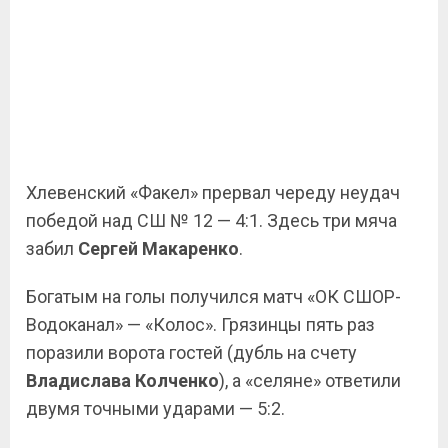
Хлевенский «Факел» прервал череду неудач
победой над СШ № 12 — 4:1. Здесь три мяча
забил
Сергей Макаренко
.
Богатым на голы получился матч «ОК СШОР-
Водоканал» — «Колос». Грязинцы пять раз
поразили ворота гостей (дубль на счету
Владислава Колченко
), а «селяне» ответили
двумя точными ударами — 5:2.