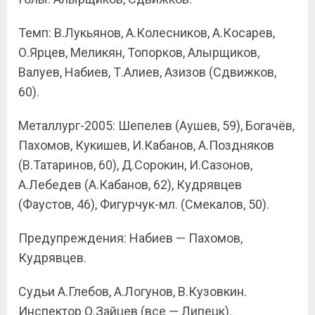
Темп: В.Лукьянов, А.Колесников, А.Косарев,
О.Ярцев, Меликян, Топорков, Алырщиков,
Валуев, Набиев, Т.Алиев, Азизов (Сдвижков,
60).
Металлург-2005: Шепелев (Аушев, 59), Богачёв,
Пахомов, Кукишев, И.Кабанов, А.Поздняков
(В.Татаринов, 60), Д.Сорокин, И.Сазонов,
А.Лебедев (А.Кабанов, 62), Кудрявцев
(Фаустов, 46), Фигурчук-мл. (Смекалов, 50).
Предупреждения: Набиев — Пахомов,
Кудрявцев.
Судьи А.Глебов, А.Логунов, В.Кузовкин.
Инспектор О.Зайцев (все — Липецк).