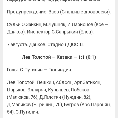
Предупреждение: Заев (Стальные дровосеки).
Судьи О.Зайкин, М.Лушняк, И.Ларионов (все —
Данков). Инспектор С.Сапрыкин (Елец).
7 августа. Данков. Стадион ДЮСШ.
Лев Толстой — Казаки — 1:1 (0:1)
Голы: С.Путилин — Тюляндин.
Лев Толстой: Пешкин, Абдоян, Арт.Затикян,
Царьков, Элларян, Курышев, Лобаков
(Малюков, 76), Д.Галстян (Нуждин, 82),
Д.Маликов (Е.Гришин, 70), Бугров (Арс.Паронян,
54), С.Путилин.