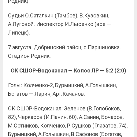
Родник).
Судьи О.Саталкин (Тамбов), В.Кузовкин,
А.Луговой. Инспектор И.Лысенко (все —
Липецк).
7 августа. Добринский район, с.Паршиновка.
Стадион Родник.
ОК СШОР-Водоканал — Колос ЛР — 5:2 (2:0)
Голы: Колченко-2, Бурмицкий, А.Голышкин,
Богатов — Ларин, Арт.Качанов.
ОК СШОР-Водоканал: Зеленов (В.Голобоков,
82), Черкасов (И.Панин, 60), А.Санин, Бочаров,
М.Сотников, Колченко, Р.Сушков (Глазатов, 74),
Бурмицкий, А.Голышкин, В.Сафонов (Богатов,