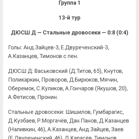
Группа 1
13-й тур
ДЮСШ Д — Стальные дровосеки — 0:8 (0:4)
Голы: Анд.Зайцев-3, Е.Двуреченский-3,
А.Казанцев, Тимонов с пен.
ДЮСШ Д: Васьковский (Д.Титов, 65), Кнутов,
Поликаркин, Проворов, Д.Бирюков, Мячин,
Оберемок, С.Куликов, А.Гончаров (Якушов, 20),
А.Фетисов, Пронин.
Стальные дровосеки: Шишилов, Гумбарагис,
Д.Кузбаев, Р.Моргачёв, Дан.Панов, Д.Казанцев
(Наливкин, 46), А.Казанцев, Анд.Зайцев, Заев
(Е.Двуреченский, 46), Д.Карасёв, Тимонов.