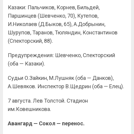
Казаки: Пальчиков, Корнев, Бильдей,
Паршинцев (Шевченко, 70), Кутепов,
И.Николаев (Д.Быков, 65), А.Добрынин,
Шурупов, Таранов, Тюляндин, Константинов
(Спекторский, 88).
Предупреждения: Шевченко, Спекторский
(оба — Казаки).
Судьи О.Зайкин, М.Лушняк (оба — Данков),
А.Шевяков. Инспектор В.Щедрин (оба — Елец).
7 августа. Лев Толстой. Стадион
им.Ковешникова.
Авангард — Сокол — перенос.