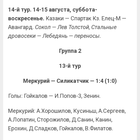
14-й тур. 14-15 августа, суббота-
воскресенье.
Казаки — Спартак Кз. Елец-М —
Авангард.
Сокол — Лев Толстой, Стальные
дровосеки — Лебедянь — переносы.
Группа 2
13-й тур
Меркурий — Силикатчик — 1:4 (1:0)
Голы: Гойкалов — И.Попов-3, Зенин.
Меркурий: А.Хорошилов, Кусиньш, А.Сергеев,
А.Лопатин, Сторожилов, Д.Санин, Канин,
Ерохин, Д.Сладков, Гойкалов, В.Филатов.