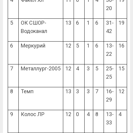
20
5
ОК СШОР-
13
6
1
6
31-
19
Водоканал
42
6
Меркурий
12
5
1
6
13-
16
22
7
Металлург-2005
12
4
3
5
25-
15
25
8
Темп
13
3
3
7
16-
12
29
9
Колос ЛР
12
0
4
8
13-
4
33