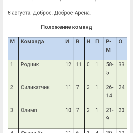
8 августа. Доброе. Доброе-Арена.
Положение команд
М
Команда
И
В
Н
П
Р-
О
М
1
Родник
12
11
0
1
58-
33
5
2
Силикатчик
11
7
3
1
26-
24
14
3
Олимп
10
7
2
1
21-
23
9
4
Факел Хл
11
6
1
4
30-
19