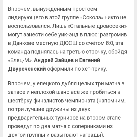
Впрочем, вынужденным простоем
лидирующего в этой группе «Сокола» никто не
воспользовался. Лишь «Стальные дровосеки»
могут занести себе уик-энд в плюс: разгромив
в Данкове местную ДЮСШ со счётом 8:0, эта
команда поднялась на третью строчку, обойдя
«Елец-М».
Андрей Зайцев
и
Евгений
Двуреченский
оформили по хет-трику.
Впрочем, у елецкого дубля целых три матча в
запасе и неплохой шанс всё же пробиться в
шестёрку финалистов чемпионата (напомним,
по три лучшие дружины из двух
предварительных турниров на втором этапе
проведут по два матча с соперниками из
другой группы и разыграют награды).