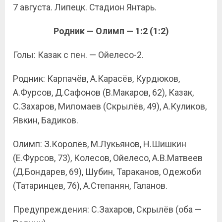
7 августа. Липецк. Стадион Янтарь.
Родник — Олимп — 1:2 (1:2)
Голы: Казак с пен. — Ойелесо-2.
Родник: Карпачёв, А.Карасёв, Курдюков,
А.Фурсов, Д.Сафонов (В.Макаров, 62), Казак,
С.Захаров, Миломаев (Скрылёв, 49), А.Куликов,
Явкин, Бадиков.
Олимп: З.Королёв, М.Лукьянов, Н.Шишкин
(Е.Фурсов, 73), Колесов, Ойелесо, А.В.Матвеев
(Д.Бондарев, 69), Шубин, Тараканов, Одежоби
(Татаринцев, 76), А.Степанян, Галанов.
Предупреждения: С.Захаров, Скрылёв (оба —