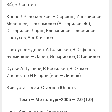
84), Б.Лопатин.
Колос ЛР: Борзенков, Н.Сорокин, Илларионов,
Мезенцев, П.Богомолов (А.Гаврилов. 46),
С.Гаврилов, Ларин, Ельчанинов, Плесеинов,
Пастухов, Арт.Качанов.
Предупреждения: А.Голышкин, В.Сафонов,
Бурмицкий — Ларин, Илларионов, С.Гаврилов.
Судьи А.Луговой, В.Бобылкин, В.Скаков.
Инспектор Н.Егоров (все — Липецк).
8 августа. Грязи. Стадион Юность.
Темп — Металлург-2005 — 2:0 (1:0)
Голы: Алырщиков, Сдвижков.