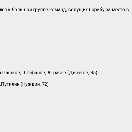
ся к большой группе команд, ведущих борьбу за место в
А.Пашков, Штефанов, А.Грачёв (Дьячков, 85).
Путилин (Нуждин, 72).