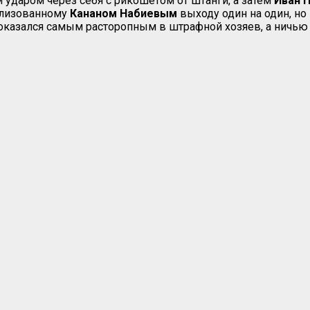
ударом через себя с рикошетом от штанги, а затем
Иван 
ализованному
Кананом
Набиевым
выходу один на один, но 
в оказался самым расторопным в штрафной хозяев, а ничь