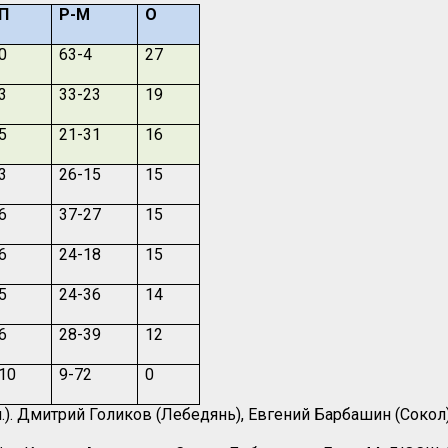
П
Р-М
О
0
63-4
27
3
33-23
19
5
21-31
16
3
26-15
15
6
37-27
15
6
24-18
15
5
24-36
14
6
28-39
12
10
9-72
0
.). Дмитрий Голиков (Лебедянь), Евгений Барбашин (Сокол) 