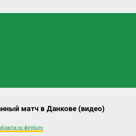
нный матч в Данкове (видео)
области по футболу
.