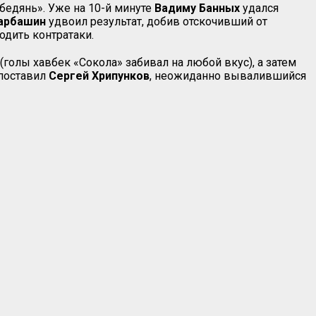
бедянь». Уже на 10-й минуте
Вадиму Банных
удался
Барбашин
удвоил результат, добив отскочивший от
одить контратаки.
(голы хавбек «Сокола» забивал на любой вкус), а затем
 поставил
Сергей Хрипунков
, неожиданно вывалившийся