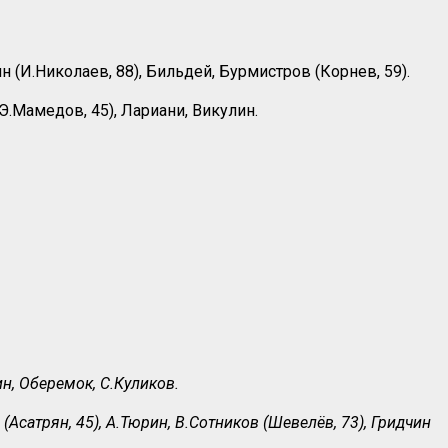
 (И.Николаев, 88), Бильдей, Бурмистров (Корнев, 59).
Э.Мамедов, 45), Лариани, Викулин.
н, Оберемок, С.Куликов.
(Асатрян, 45), А.Тюрин, В.Сотников (Шевелёв, 73), Гридчин