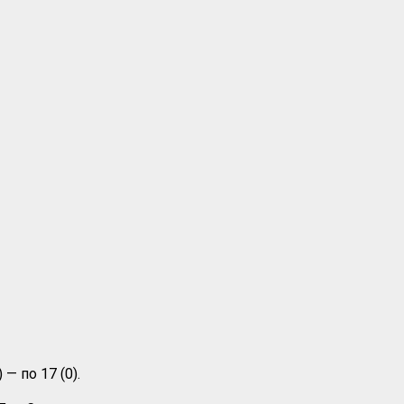
— по 17 (0).