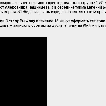
сировал своего главного преследователя по группе 1 «Ле
рот
Александра Пашинцева
, а в середине тайма
Евгений 
 ворота «Лебедяни», лишь изредка позволяя гостям пров
лив
Остапу Рыжову
в течение 18 минут оформить хет-трик 
вым записал в свой актив дубль, а точку на 86-й минуте