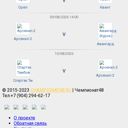
V
Орёл
Квант
09/08/2026 14:00
V
Арсенал-2
Авангард
15/08/2026
V
Арсенал-2
Спартак Тм
© 2015-2023
CHAMPIONAT48.RU
| Чемпионат48
Тел.+7 (904) 294-62-17
О проекте
Обратная связь