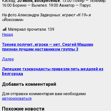
Каскад.
20 июня, воскресенье.
13:00 Покер — Телемир.
16:00 Борино — Вымпел. 19:00 Авиатор — Парус.
На фото Александра Задворных: играют «К-19» и
«Йокохама»
Материал прочитали:
139
Назад
Тренер получит, игроки — нет. Сергей Машнин
признан лучшим наставником группы 3
Далее
Липецкие тхэквондисты привезли пять медалей из
Белгорода
Добавить комментарий
Для отправки комментария вам необходимо
авторизоваться
.
Похожие новости