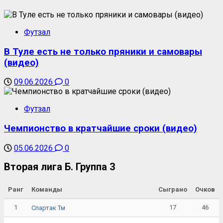
Футзал
В Туле есть не только пряники и самовары
(видео)
09.06.2026
0
Футзал
Чемпионство в кратчайшие сроки (видео)
05.06.2026
0
Вторая лига Б. Группа 3
Ранг
Команды
Сыграно
Очков
1
17
46
Спартак Тм