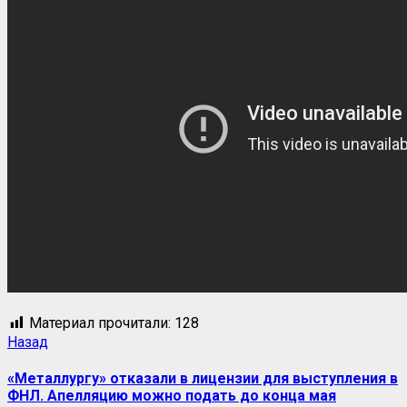
Материал прочитали:
128
Навигация
Предыдущая
Назад
запись:
записи
«Металлургу» отказали в лицензии для выступления в
ФНЛ. Апелляцию можно подать до конца мая