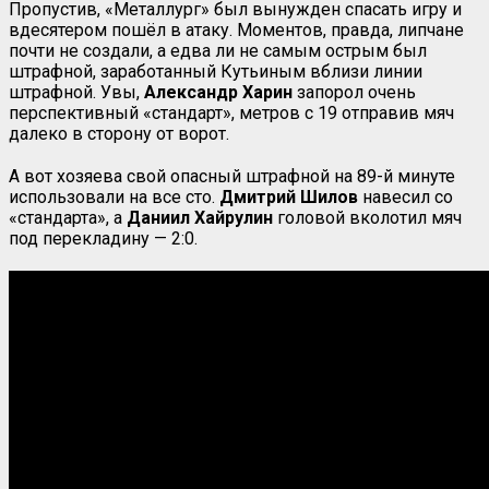
Пропустив, «Металлург» был вынужден спасать игру и
вдесятером пошёл в атаку. Моментов, правда, липчане
почти не создали, а едва ли не самым острым был
штрафной, заработанный Кутьиным вблизи линии
штрафной. Увы,
Александр Харин
запорол очень
перспективный «стандарт», метров с 19 отправив мяч
далеко в сторону от ворот.
А вот хозяева свой опасный штрафной на 89-й минуте
использовали на все сто.
Дмитрий Шилов
навесил со
«стандарта», а
Даниил Хайрулин
головой вколотил мяч
под перекладину — 2:0.