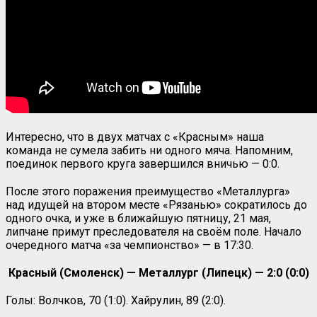
Интересно, что в двух матчах с «Красным» наша
команда не сумела забить ни одного мяча. Напомним,
поединок первого круга завершился вничью — 0:0.
После этого поражения преимущество «Металлурга»
над идущей на втором месте «Рязанью» сократилось до
одного очка, и уже в ближайшую пятницу, 21 мая,
липчане примут преследователя на своём поле. Начало
очередного матча «за чемпионство» — в 17:30.
Красный (Смоленск) — Металлург (Липецк) — 2:0 (0:0)
Голы: Волчков, 70 (1:0). Хайрулин, 89 (2:0).