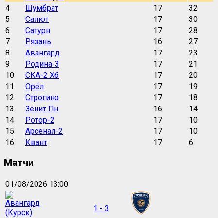
4
Шумбрат
17
32
5
Салют
17
30
6
Сатурн
17
28
7
Рязань
16
27
8
Авангард
17
23
9
Родина-3
17
21
10
СКА-2 Хб
17
20
11
Орёл
17
19
12
Строгино
17
18
13
Зенит Пн
16
14
14
Ротор-2
17
10
15
Арсенал-2
17
10
16
Квант
17
6
Матчи
01/08/2026 13:00
1 - 3