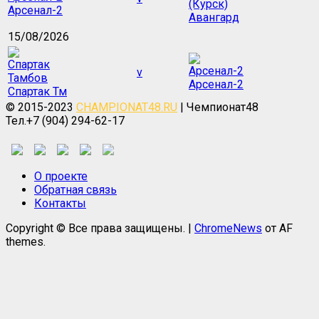
Арсенал-2
Авангард
15/08/2026
v
Арсенал-2
Спартак Тм
© 2015-2023
CHAMPIONAT48.RU
| Чемпионат48
Тел.+7 (904) 294-62-17
О проекте
Обратная связь
Контакты
Copyright © Все права защищены.
|
ChromeNews
от AF
themes.