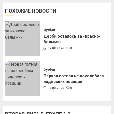
ПОХОЖИЕ НОВОСТИ
Футбол
Дерби осталось за «красно-
белыми»
07.08.2026
0
Футбол
Первая потеря не поколебала
лидерских позиций
07.08.2026
0