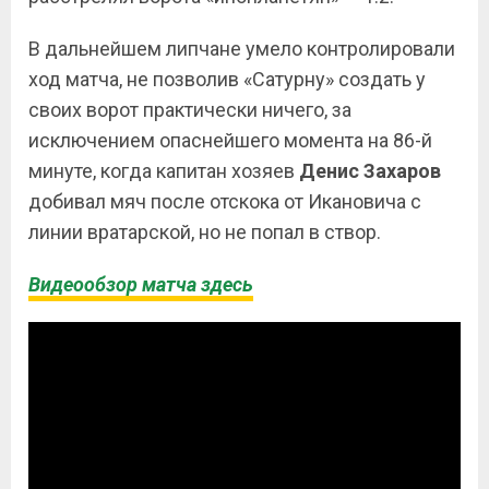
В дальнейшем липчане умело контролировали
ход матча, не позволив «Сатурну» создать у
своих ворот практически ничего, за
исключением опаснейшего момента на 86-й
минуте, когда капитан хозяев
Денис Захаров
добивал мяч после отскока от Икановича с
линии вратарской, но не попал в створ.
Видеообзор матча здесь