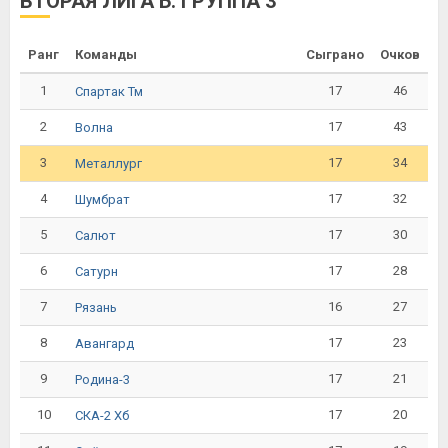
ВТОРАЯ ЛИГА Б. ГРУППА 3
Ранг
Команды
Сыграно
Очков
1
17
46
Спартак Тм
2
17
43
Волна
3
17
34
Металлург
4
17
32
Шумбрат
5
17
30
Салют
6
17
28
Сатурн
7
16
27
Рязань
8
17
23
Авангард
9
17
21
Родина-3
10
17
20
СКА-2 Хб