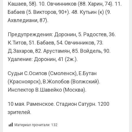
Кашаев, 58). 10. Овчинников (88. Харин, 74). 11.
Бабаев (5. Викторов, 90+). 48. Кутьин (к) (9.
Ахвледиани, 87).
Предупреждения: Доронин, 5. Радостев, 36.
К.Титов, 51. Бабаев, 54. Овчинников, 73.
Д.Захаров, 82. Арустамян, 85. Войдель, 90.
Удаление: Доронин, 41 (2ж.).
Судьи С.Осипов (Смоленск), Е.Бутан
(Красноярск), В.Жолобов (Волжский).
Инспектор В.Шавейко (Москва).
10 мая. Раменское. Стадион Сатурн. 1200
зрителей.
Материал прочитали:
132