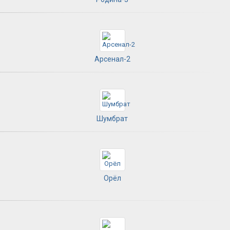
Арсенал-2
Шумбрат
Орёл