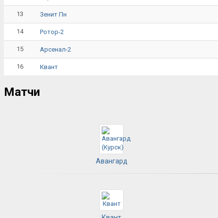
13
Зенит Пн
14
Ротор-2
15
Арсенал-2
16
Квант
Матчи
Авангард
Квант