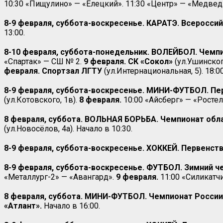
10:30 «Пищулино» — «Елецкий». 11:30 «Центр» — «Медвед
8-9 февраля, суббота-воскресенье. КАРАТЭ. Всероссий
13:00.
8-10 февраля, суббота-понедельник. ВОЛЕЙБОЛ. Чемп
«Спартак» — СШ № 2.
9 февраля.
СК «Сокол»
(ул.Ушинског
февраля. Спортзал ЛГТУ
(ул.Интернациональная, 5). 18:
8-9 февраля, суббота-воскресенье. МИНИ-ФУТБОЛ. Пер
(ул.Котовского, 1в).
8 февраля.
10:00 «Айсберг» — «Росте
8 февраля, суббота. ВОЛЬНАЯ БОРЬБА. Чемпионат обла
(ул.Новосёлов, 4а). Начало в 10:30.
8-9 февраля, суббота-воскресенье. ХОККЕЙ. Первенст
8-9 февраля, суббота-воскресенье. ФУТБОЛ. Зимний ч
«Металлург-2» — «Авангард».
9 февраля.
11:00 «Силикатчи
8 февраля, суббота. МИНИ-ФУТБОЛ. Чемпионат России. 
«Атлант».
Начало в 16:00.