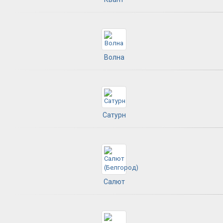
Волна
Сатурн
Салют