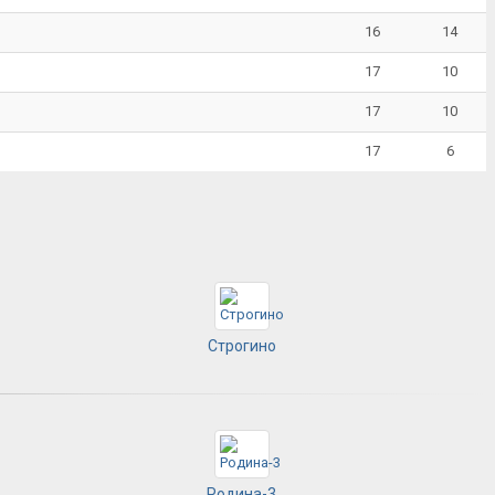
16
14
17
10
17
10
17
6
Строгино
Родина-3