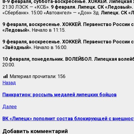
8-9 февраля, суббота-воскресенье. ХОККЕЙ. Липецкая 
21:30 ЛЭСК — «КСБ».
9 февраля. Липецк. СК «Ледовый».
«Сбербанк». 15:00 «Автоангел» — «Дон» Зд.
Липецк. СК «
9 февраля, воскресенье. ХОККЕЙ. Первенство России с
«Ледовый».
Начало в 11:15.
9 февраля, воскресенье. ХОККЕЙ. Первенство России с
«Звёздный».
Начало в 16:00.
10 февраля, понедельник. ВОЛЕЙБОЛ. Липецкая волейб
20:00.
Материал прочитали:
156
Назад
Панкратион: россыпь медалей липецких бойцов
Далее
ВК «Липецк» пополнит состав блокирующей с внешнос
Добавить комментарий