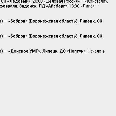
 СК «Ледовый».
20:00 «Деловая Россия» — «Кристалл».
 февраля. Задонск. ЛД «Айсберг».
13:30 «Липа» —
к) — «Бобров» (Воронежская область). Липецк. СК
к) — «Бобров» (Воронежская область). Липецк. СК
) — «Донское УМГ». Липецк. ДС «Нептун».
Начало в