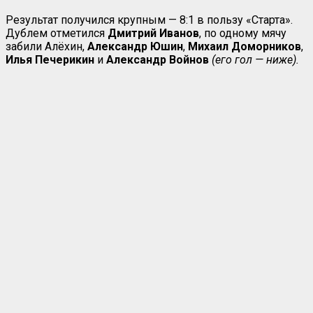
Результат получился крупным — 8:1 в пользу «Старта».
Дублем отметился
Дмитрий Иванов
, по одному мячу
забили Алёхин,
Александр Юшин
,
Михаил Доморников
,
Илья
Печерикин
и
Александр Войнов
(его гол — ниже).