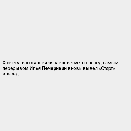
Хозяева восстановили равновесие, но перед самым
перерывом
Илья Печерикин
вновь вывел «Старт»
вперёд.