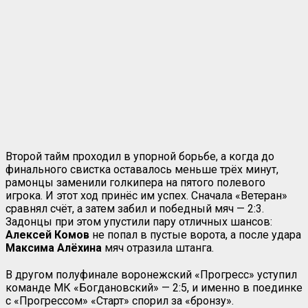
Второй тайм проходил в упорной борьбе, а когда до
финального свистка оставалось меньше трёх минут,
рамонцы заменили голкипера на пятого полевого
игрока. И этот ход принёс им успех. Сначала «Ветеран»
сравнял счёт, а затем забил и победный мяч — 2:3.
Задонцы при этом упустили пару отличных шансов:
Алексей Комов
не попал в пустые ворота, а после удара
Максима Алёхина
мяч отразила штанга.
В другом полуфинале воронежский «Прогресс» уступил
команде МК «Богдановский» — 2:5, и именно в поединке
с «Прогрессом» «Старт» спорил за «бронзу».