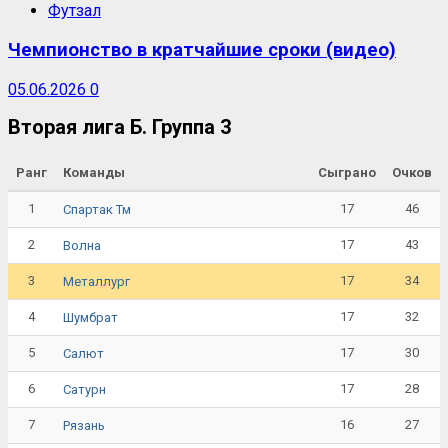
Футзал
Чемпионство в кратчайшие сроки (видео)
05.06.2026
0
Вторая лига Б. Группа 3
Ранг
Команды
Сыграно
Очков
1
17
46
Спартак Тм
2
17
43
Волна
3
17
34
Металлург
4
17
32
Шумбрат
5
17
30
Салют
6
17
28
Сатурн
7
16
27
Рязань