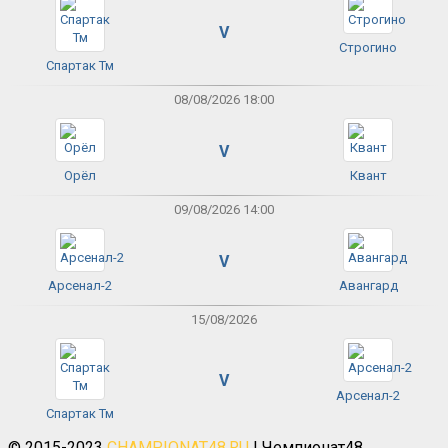
V
Строгино
Спартак Тм
08/08/2026 18:00
V
Орёл
Квант
09/08/2026 14:00
V
Арсенал-2
Авангард
15/08/2026
V
Арсенал-2
Спартак Тм
© 2015-2023
CHAMPIONAT48.RU
| Чемпионат48