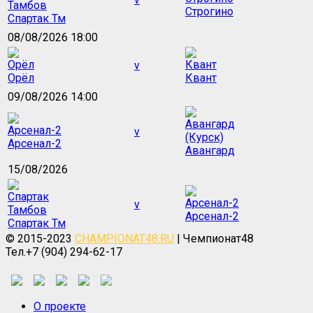
Строгино
Спартак Тм
08/08/2026 18:00
v
Орёл
Квант
09/08/2026 14:00
v
Арсенал-2
Авангард
15/08/2026
v
Арсенал-2
Спартак Тм
© 2015-2023
CHAMPIONAT48.RU
| Чемпионат48
Тел.+7 (904) 294-62-17
О проекте