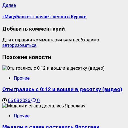
Далее
«МицуБаскет» начнёт сезон в Курске
Добавить комментарий
Для отправки комментария вам необходимо
авторизоваться
.
Похожие новости
Прочие
Отыгрались с 0:12 и вошли в десятку (видео)
06.08.2026
0
Прочие
Медали и слава достались Ярославу