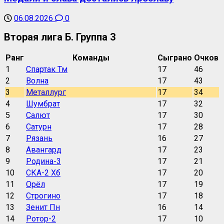
06.08.2026
0
Вторая лига Б. Группа 3
Ранг
Команды
Сыграно
Очков
1
Спартак Тм
17
46
2
Волна
17
43
3
Металлург
17
34
4
Шумбрат
17
32
5
Салют
17
30
6
Сатурн
17
28
7
Рязань
16
27
8
Авангард
17
23
9
Родина-3
17
21
10
СКА-2 Хб
17
20
11
Орёл
17
19
12
Строгино
17
18
13
Зенит Пн
16
14
14
Ротор-2
17
10