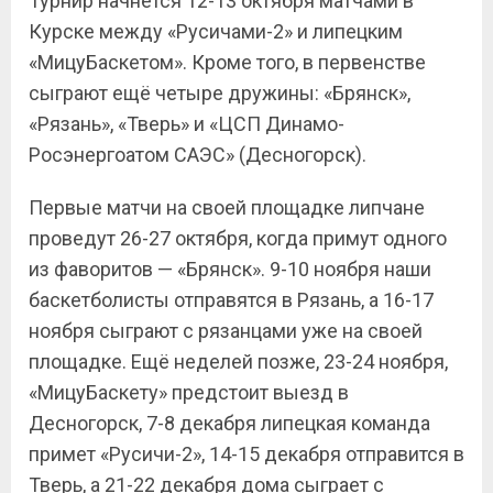
Турнир начнётся 12-13 октября матчами в
Курске между «Русичами-2» и липецким
«МицуБаскетом». Кроме того, в первенстве
сыграют ещё четыре дружины: «Брянск»,
«Рязань», «Тверь» и «ЦСП Динамо-
Росэнергоатом САЭС» (Десногорск).
Первые матчи на своей площадке липчане
проведут 26-27 октября, когда примут одного
из фаворитов — «Брянск». 9-10 ноября наши
баскетболисты отправятся в Рязань, а 16-17
ноября сыграют с рязанцами уже на своей
площадке. Ещё неделей позже, 23-24 ноября,
«МицуБаскету» предстоит выезд в
Десногорск, 7-8 декабря липецкая команда
примет «Русичи-2», 14-15 декабря отправится в
Тверь, а 21-22 декабря дома сыграет с