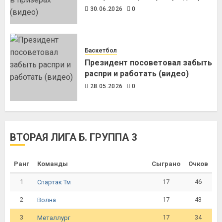
30.06.2026
0
Баскетбол
Президент посоветовал забыть
распри и работать (видео)
28.05.2026
0
ВТОРАЯ ЛИГА Б. ГРУППА 3
Ранг
Команды
Сыграно
Очков
1
17
46
Спартак Тм
2
17
43
Волна
3
17
34
Металлург