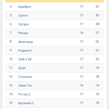
4
17
32
Шумбрат
5
17
30
Салют
6
17
28
Сатурн
7
16
27
Рязань
8
17
23
Авангард
9
17
21
Родина-3
10
17
20
СКА-2 Хб
11
17
19
Орёл
12
17
18
Строгино
13
16
14
Зенит Пн
14
17
10
Ротор-2
15
17
10
Арсенал-2