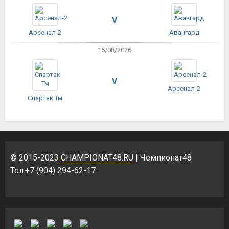
V
Арсенал-2
Авангард
15/08/2026
V
Арсенал-2
Спартак Тм
© 2015-2023
CHAMPIONAT48.RU
| Чемпионат48
Тел.+7 (904) 294-62-17