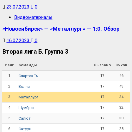
23.07.2023
0
Видеоматериалы
«Новосибирск» — «Металлург» — 1:0. Обзор
16.07.2023
0
Вторая лига Б. Группа 3
Ранг
Команды
Сыграно
Очков
1
17
46
Спартак Тм
2
17
43
Волна
3
17
34
Металлург
4
17
32
Шумбрат
5
17
30
Салют
6
17
28
Сатурн