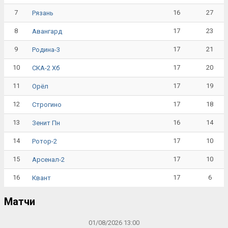
7
16
27
Рязань
8
17
23
Авангард
9
17
21
Родина-3
10
17
20
СКА-2 Хб
11
17
19
Орёл
12
17
18
Строгино
13
16
14
Зенит Пн
14
17
10
Ротор-2
15
17
10
Арсенал-2
16
17
6
Квант
Матчи
01/08/2026 13:00