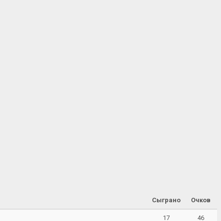
Сыграно
Очков
17
46