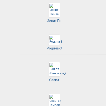
Зенит Пн
Родина-3
Салют