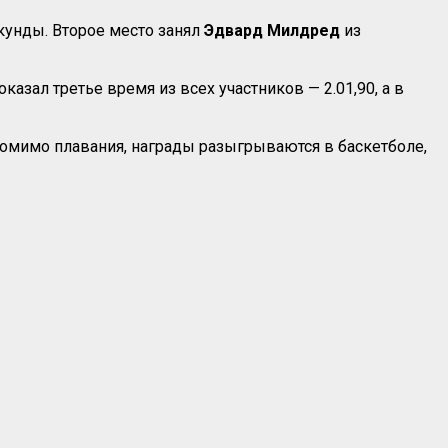
екунды. Второе место занял
Эдвард Милдред
из
зал третье время из всех участников — 2.01,90, а в
 Помимо плавания, награды разыгрываются в баскетболе,