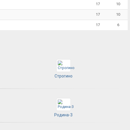
17
10
17
10
17
6
Строгино
Родина-3