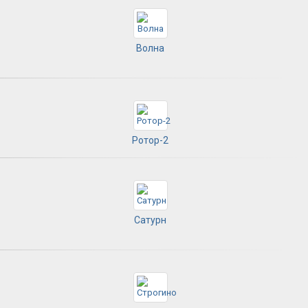
Волна
Ротор-2
Сатурн