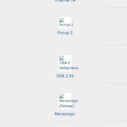
Ротор-2
СКА-2 Хб
Металлург