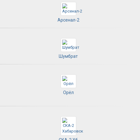
Арсенал-2
Шумбрат
Орёл
СКА-2 Хб