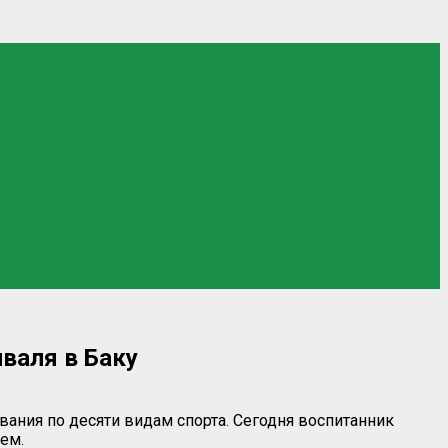
валя в Баку
ания по десяти видам спорта. Сегодня воспитанник
ем.