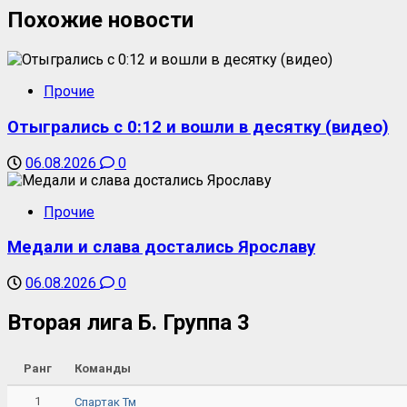
Похожие новости
Прочие
Отыгрались с 0:12 и вошли в десятку (видео)
06.08.2026
0
Прочие
Медали и слава достались Ярославу
06.08.2026
0
Вторая лига Б. Группа 3
Ранг
Команды
1
Спартак Тм