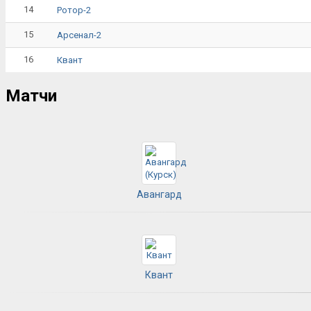
14
Ротор-2
15
Арсенал-2
16
Квант
Матчи
Авангард
Квант