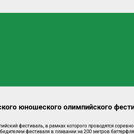
ского юношеского олимпийского фести
ийский фестиваль, в рамках которого проводятся соревнов
обедителем фестиваля в плавании на 200 метров баттерфля