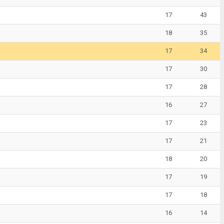
17
43
18
35
17
34
17
30
17
28
16
27
17
23
17
21
18
20
17
19
17
18
16
14