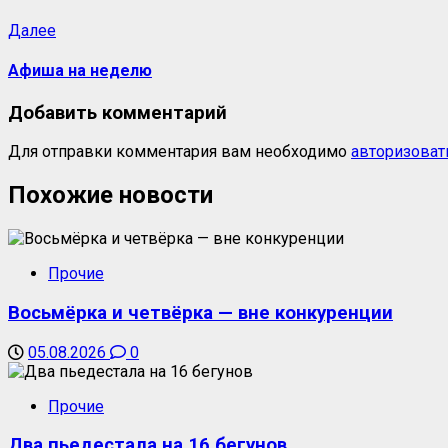
Следующая
Далее
запись:
Афиша на неделю
Добавить комментарий
Для отправки комментария вам необходимо
авторизоват
Похожие новости
Прочие
Восьмёрка и четвёрка — вне конкуренции
05.08.2026
0
Прочие
Два пьедестала на 16 бегунов