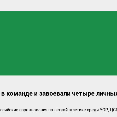
в команде и завоевали четыре личных
оссийские соревнования по лёгкой атлетике среди УОР,