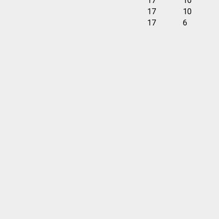
17
10
17
10
17
6