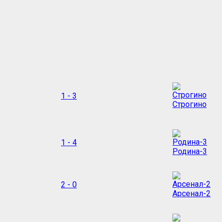
1 - 3
Строгино
1 - 4
Родина-3
2 - 0
Арсенал-2