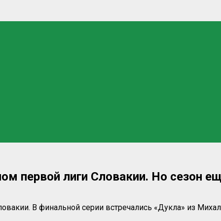
м первой лиги Словакии. Но сезон ещ
овакии. В финальной серии встречались «Дукла» из Михал