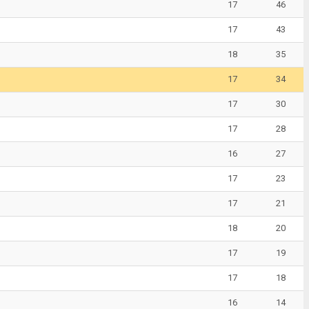
17
46
17
43
18
35
17
34
17
30
17
28
16
27
17
23
17
21
18
20
17
19
17
18
16
14