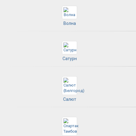
Волна
Сатурн
Салют