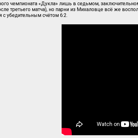
рного чемпионата «Дукла» лишь в седьмом, заключительно
после третьего матча), но парни из Михаловце всё же во
с убедительным счётом 6:2.