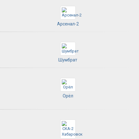
Арсенал-2
Шумбрат
Орёл