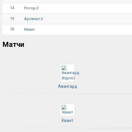
14
Ротор-2
15
Арсенал-2
16
Квант
Матчи
Авангард
Квант