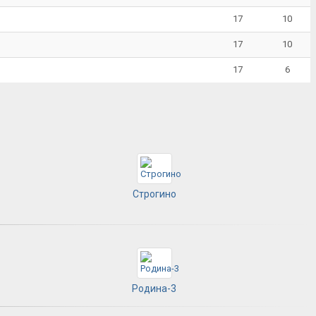
17
10
17
10
17
6
Строгино
Родина-3