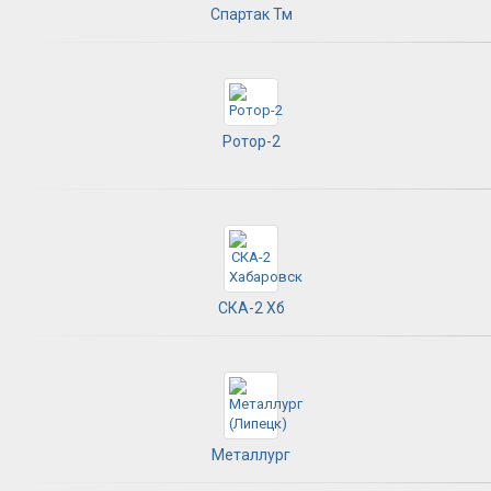
Спартак Тм
Ротор-2
СКА-2 Хб
Металлург