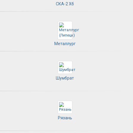
СКА-2 Хб
Металлург
Шумбрат
Рязань