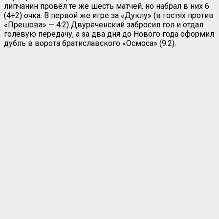
липчанин провёл те же шесть матчей, но набрал в них 6
(4+2) очка. В первой же игре за «Дуклу» (в гостях против
«Прешова» — 4:2) Двуреченский забросил гол и отдал
голевую передачу, а за два дня до Нового года оформил
дубль в ворота братиславского «Осмоса» (9:2).