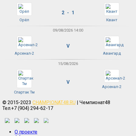
2 - 1
Орёл
Квант
09/08/2026 14:00
V
Арсенал-2
Авангард
15/08/2026
V
Арсенал-2
Спартак Тм
© 2015-2023
CHAMPIONAT48.RU
| Чемпионат48
Тел.+7 (904) 294-62-17
О проекте