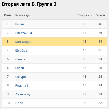
Вторая лига Б. Группа 3
Ранг
Команды
Сыграно
Очков
1
18
46
Волна
2
18
46
Спартак Тм
3
18
35
Металлург
4
18
35
Шумбрат
5
18
33
Салют
6
17
28
Рязань
7
18
28
Сатурн
8
18
24
Родина-3
9
17
23
Авангард
10
18
22
Орёл