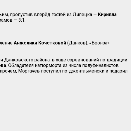
тьим, пропустив вперёд гостей из Липецка —
Кирилла
амов — 3:1.
вление
Анжелики Кочетковой
(Данков). «Бронза»
и Данковского района, в ходе соревнований по традиции
ова
. Обладателя натюрморта из числа полуфиналистов
Впрочем, Моргачёв поступил по-джентльменски и подарил