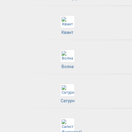
Квант
Волна
Сатурн