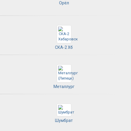
Орёл
СКА-2 Хб
Металлург
Шумбрат