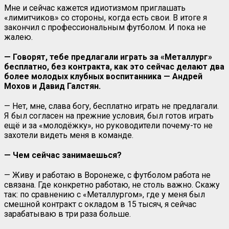
Мне и сейчас кажется идиотизмом приглашать
«лимитчиков» со стороны, когда есть свои. В итоге я
закончил с профессиональным футболом. И пока не
жалею.
— Говорят, тебе предлагали играть за «Металлург»
бесплатно, без контракта, как это сейчас делают два
более молодых клубных воспитанника — Андрей
Мохов и Давид Галстян.
— Нет, мне, слава богу, бесплатно играть не предлагали.
Я был согласен на прежние условия, был готов играть
ещё и за «молодёжку», но руководители почему-то не
захотели видеть меня в команде.
— Чем сейчас занимаешься?
— Живу и работаю в Воронеже, с футболом работа не
связана. Где конкретно работаю, не столь важно. Скажу
так: по сравнению с «Металлургом», где у меня был
смешной контракт с окладом в 15 тысяч, я сейчас
зарабатываю в три раза больше.