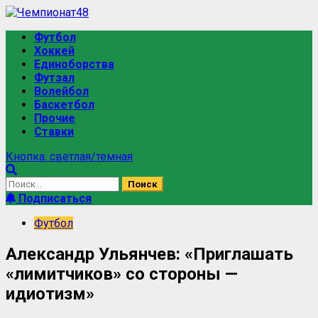
Перейти
к
Основное
Футбол
содержимому
меню
Хоккей
Единоборства
Футзал
Волейбол
Баскетбол
Прочие
Ставки
Кнопка: светлая/темная
Найти:
Подписаться
Футбол
Александр Ульянчев: «Приглашать
«лимитчиков» со стороны —
идиотизм»