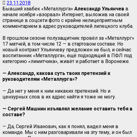
23.11.2018
Бывший хавбек «Металлурга»
Александр Ульянчев
в
начале ноября «взорвал» Интернет, выложив на своей
странице в соцсети фото с крайне нелицеприятным
комментарием в адрес руководителей липецкого клуба.
В прошлом сезоне полузащитник провёл за «Металлург»
17 матчей, в том числе 12 — в стартовом составе. Но
новый контракт Ульянчеву предложен не был, и сейчас
воспитанник «Металлурга», ещё подходящий в ПФЛ под
категорию «лимитчика», живёт и работает в Воронеже.
— Александр, какова суть твоих претензий к
руководителям «Металлурга»?
— Да нет у меня к ним никаких претензий. Но и
цензурных слов в их адрес найти я тоже не могу.
— Сергей Машнин изъявлял желание оставить тебя в
составе?
— Да, Сергей Иванович, как я понял, видел меня в
команде. Мы с ним разговаривали на эту тему, и он был