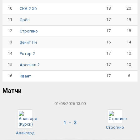
10
18
20
СКА-2 Хб
11
17
19
Орёл
12
17
18
Строгино
13
16
14
Зенит Пн
14
17
10
Ротор-2
15
17
10
Арсенал-2
16
17
6
Квант
Матчи
01/08/2026 13:00
1 - 3
Строгино
Авангард