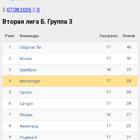
07.08.2026
0
Вторая лига Б. Группа 3
Ранг
Команды
Сыграно
Очков
1
17
46
Спартак Тм
2
17
43
Волна
3
18
35
Шумбрат
4
17
34
Металлург
5
17
30
Салют
6
17
28
Сатурн
7
16
27
Рязань
8
17
23
Авангард
9
17
21
Родина-3