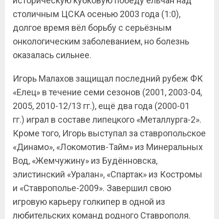
историческую кубковую победу ельчан над
столичным ЦСКА осенью 2003 года (1:0),
долгое время вёл борьбу с серьёзным
онкологическим заболеванием, но болезнь
оказалась сильнее.
Игорь Малахов защищал последний рубеж ФК
«Елец» в течение семи сезонов (2001, 2003-04,
2005, 2010-12/13 гг.), ещё два года (2000-01
гг.) играл в составе липецкого «Металлурга-2».
Кроме того, Игорь выступал за ставропольское
«Динамо», «Локомотив-Тайм» из Минеральных
Вод, «Жемчужину» из Будённовска,
элистинский «Уралан», «Спартак» из Костромы
и «Ставрополье-2009». Завершил свою
игровую карьеру голкипер в одной из
любительских команд родного Ставрополя.