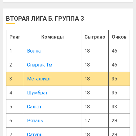
ВТОРАЯ ЛИГА Б. ГРУППА 3
Ранг
Команды
Сыграно
Очков
1
Волна
18
46
2
Спартак Тм
18
46
3
Металлург
18
35
4
Шумбрат
18
35
5
Салют
18
33
6
Рязань
17
28
7
Сатурн
18
28