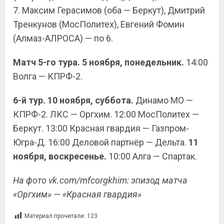
7. Максим Герасимов (оба — Беркут), Дмитрий
Тренкунов (МосПолитех), Евгений Фомин
(Алмаз-АЛРОСА) — по 6.
Матч 5-го тура. 5 ноября, понедельник.
14:00
Волга — КПРФ-2.
6-й тур. 10 ноября, суббота.
Динамо МО —
КПРФ-2. ЛКС — Оргхим. 12:00 МосПолитех —
Беркут. 13:00 Красная гвардия — Газпром-
Югра-Д. 16:00 Деловой партнёр — Дельта.
11
ноября, воскресенье.
10:00 Алга — Спартак.
На фото vk.com/mfcorgkhim: эпизод матча
«Оргхим» — «Красная гвардия»
Материал прочитали:
123