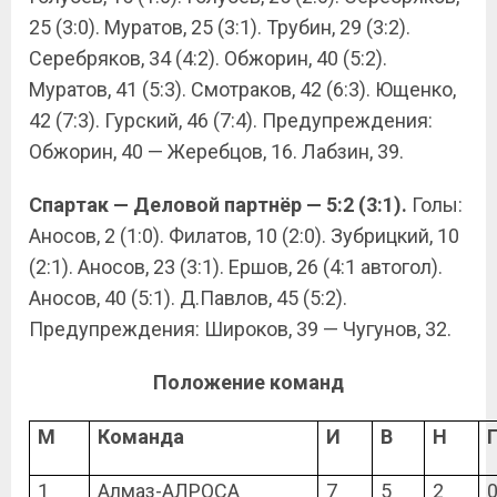
25 (3:0). Муратов, 25 (3:1). Трубин, 29 (3:2).
Серебряков, 34 (4:2). Обжорин, 40 (5:2).
Муратов, 41 (5:3). Смотраков, 42 (6:3). Ющенко,
42 (7:3). Гурский, 46 (7:4). Предупреждения:
Обжорин, 40 — Жеребцов, 16. Лабзин, 39.
Спартак — Деловой партнёр — 5:2 (3:1).
Голы:
Аносов, 2 (1:0). Филатов, 10 (2:0). Зубрицкий, 10
(2:1). Аносов, 23 (3:1). Ершов, 26 (4:1 автогол).
Аносов, 40 (5:1). Д.Павлов, 45 (5:2).
Предупреждения: Широков, 39 — Чугунов, 32.
Положение команд
М
Команда
И
В
Н
1
Алмаз-АЛРОСА
7
5
2