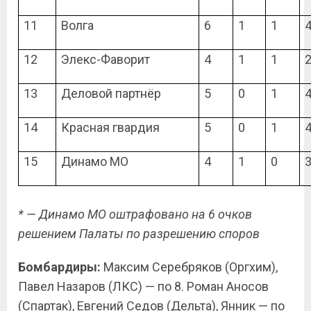
11
Волга
6
1
1
12
Элекс-Фаворит
4
1
1
13
Деловой партнёр
5
0
1
14
Красная гвардия
5
0
1
15
Динамо МО
4
1
0
* — Динамо МО оштрафовано на 6 очков
решением Палаты по разрешению споров
Бомбардиры:
Максим Серебряков (Оргхим),
Павел Назаров (ЛКС) — по 8. Роман Аносов
(Спартак), Евгений Седов (Дельта), Янник — по