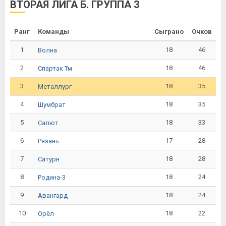
ВТОРАЯ ЛИГА Б. ГРУППА 3
Ранг
Команды
Сыграно
Очков
1
18
46
Волна
2
18
46
Спартак Тм
3
18
35
Металлург
4
18
35
Шумбрат
5
18
33
Салют
6
17
28
Рязань
7
18
28
Сатурн
8
18
24
Родина-3
9
18
24
Авангард
10
18
22
Орёл