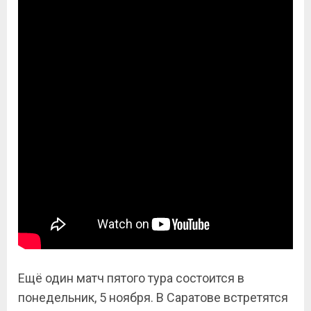
Ещё один матч пятого тура состоится в
понедельник, 5 ноября. В Саратове встретятся