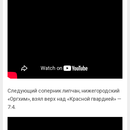
Следующий соперник липчан, нижегородский
«Оргхим», взял верх над «Красной гвардией» —
7:4.