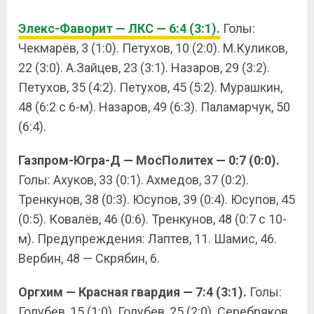
Элекс-Фаворит — ЛКС — 6:4 (3:1).
Голы:
Чекмарёв, 3 (1:0). Петухов, 10 (2:0). М.Куликов,
22 (3:0). А.Зайцев, 23 (3:1). Назаров, 29 (3:2).
Петухов, 35 (4:2). Петухов, 45 (5:2). Мурашкин,
48 (6:2 с 6-м). Назаров, 49 (6:3). Паламарчук, 50
(6:4).
Газпром-Югра-Д — МосПолитех — 0:7 (0:0).
Голы: Ахуков, 33 (0:1). Ахмедов, 37 (0:2).
Тренкунов, 38 (0:3). Юсупов, 39 (0:4). Юсупов, 45
(0:5). Ковалёв, 46 (0:6). Тренкунов, 48 (0:7 с 10-
м). Предупреждения: Лаптев, 11. Шамис, 46.
Вербин, 48 — Скрябин, 6.
Оргхим — Красная гвардия — 7:4 (3:1).
Голы:
Голубев, 15 (1:0). Голубев, 25 (2:0). Серебряков,