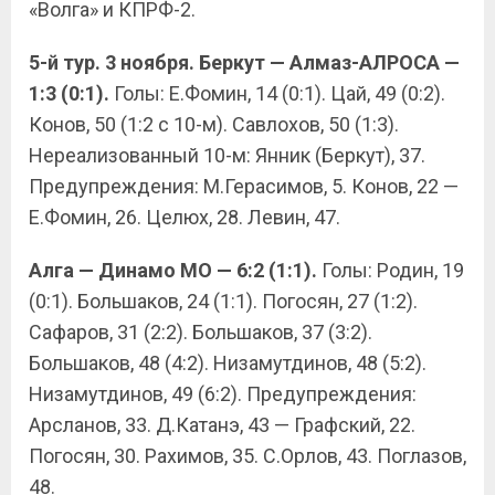
«Волга» и КПРФ-2.
5-й тур. 3 ноября. Беркут — Алмаз-АЛРОСА —
1:3 (0:1).
Голы: Е.Фомин, 14 (0:1). Цай, 49 (0:2).
Конов, 50 (1:2 с 10-м). Савлохов, 50 (1:3).
Нереализованный 10-м: Янник (Беркут), 37.
Предупреждения: М.Герасимов, 5. Конов, 22 —
Е.Фомин, 26. Целюх, 28. Левин, 47.
Алга — Динамо МО — 6:2 (1:1).
Голы: Родин, 19
(0:1). Большаков, 24 (1:1). Погосян, 27 (1:2).
Сафаров, 31 (2:2). Большаков, 37 (3:2).
Большаков, 48 (4:2). Низамутдинов, 48 (5:2).
Низамутдинов, 49 (6:2). Предупреждения:
Арсланов, 33. Д.Катанэ, 43 — Графский, 22.
Погосян, 30. Рахимов, 35. С.Орлов, 43. Поглазов,
48.