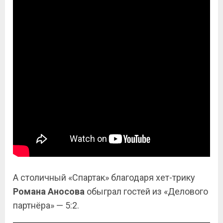
А столичный «Спартак» благодаря хет-трику
Романа Аносова
обыграл гостей из «Делового
партнёра» — 5:2.