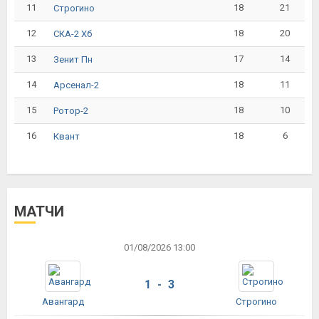
11
18
21
Строгино
12
18
20
СКА-2 Хб
13
17
14
Зенит Пн
14
18
11
Арсенал-2
15
18
10
Ротор-2
16
18
6
Квант
МАТЧИ
01/08/2026 13:00
1 - 3
Авангард
Строгино