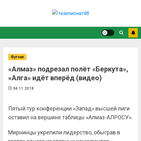
Футзал
«Алмаз» подрезал полёт «Беркута»,
«Алга» идёт вперёд (видео)
04.11.2018
Пятый тур конференции «Запад» высшей лиги
оставил на вершине таблицы «Алмаз-АЛРОСУ».
Мирнинцы укрепили лидерство, обыграв в