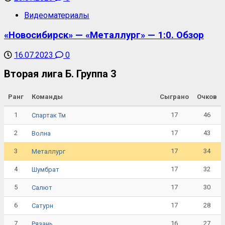
Видеоматериалы
«Новосибирск» — «Металлург» — 1:0. Обзор
16.07.2023
0
Вторая лига Б. Группа 3
Ранг
Команды
Сыграно
Очков
1
17
46
Спартак Тм
2
17
43
Волна
3
17
34
Металлург
4
17
32
Шумбрат
5
17
30
Салют
6
17
28
Сатурн
7
16
27
Рязань