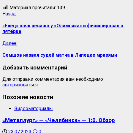
Материал прочитали:
139
Назад
«Елец» взял реванш у «Олимпика» и финишировал в
пятёрке
Далее
Семшов назвал судей матча в Липецке мразями
Добавить комментарий
Для отправки комментария вам необходимо
авторизоваться
.
Похожие новости
Видеоматериалы
«Металлург» — «Челябинск» — 1:0. Обзор
23.07.2023
0