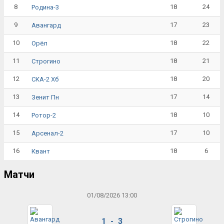
8
18
24
Родина-3
9
17
23
Авангард
10
18
22
Орёл
11
18
21
Строгино
12
18
20
СКА-2 Хб
13
17
14
Зенит Пн
14
18
10
Ротор-2
15
17
10
Арсенал-2
16
18
6
Квант
Матчи
01/08/2026 13:00
1 - 3