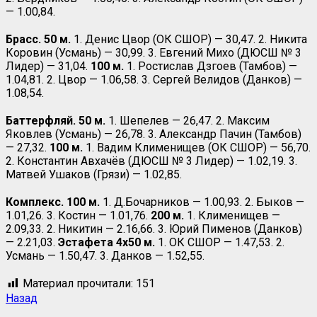
— 1.00,84.
Брасс. 50 м.
1. Денис Цвор (ОК СШОР) — 30,47. 2. Никита
Коровин (Усмань) — 30,99. 3. Евгений Михо (ДЮСШ № 3
Лидер) — 31,04.
100 м.
1. Ростислав Дзгоев (Тамбов) —
1.04,81. 2. Цвор — 1.06,58. 3. Сергей Велидов (Данков) —
1.08,54.
Баттерфляй. 50 м.
1. Шепелев — 26,47. 2. Максим
Яковлев (Усмань) — 26,78. 3. Александр Пачин (Тамбов)
— 27,32.
100 м.
1. Вадим Клименищев (ОК СШОР) — 56,70.
2. Константин Авхачёв (ДЮСШ № 3 Лидер) — 1.02,19. 3.
Матвей Ушаков (Грязи) — 1.02,85.
Комплекс. 100 м.
1. Д.Бочарников — 1.00,93. 2. Быков —
1.01,26. 3. Костин — 1.01,76.
200 м.
1. Клименищев —
2.09,33. 2. Никитин — 2.16,66. 3. Юрий Пименов (Данков)
— 2.21,03.
Эстафета 4х50 м.
1. ОК СШОР — 1.47,53. 2.
Усмань — 1.50,47. 3. Данков — 1.52,55.
Материал прочитали:
151
Назад